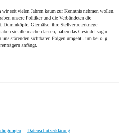
 wir seit vielen Jahren kaum zur Kenntnis nehmen wollen.
aben unsere Politiker und die Verbündeten die
. Dummköpfe, Gierhälse, ihre Stellvertreterkriege
haben sie alle machen lassen, haben das Gesindel sogar
 uns störenden sichtbaren Folgen umgeht - um bei o. g.
renträgern anfängt.
edingungen
Datenschutzerklärung