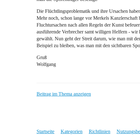
Die Flüchtlingsproblematik und ihre Ursachen haben
Mehr noch, schon lange vor Merkels Kanzlerschaft h
Fluchtursachen nach allen Regeln der Kunst befeuert
ausführende Verbrecher samt willigen Helfern - wir 
gewählt. Nun geht der Streit darum, wie man mit den
Beispiel zu bleiben, was man mit den sichtbaren Spo
Gruß
Wolfgang
Beitrag im Thema anzeigen
Startseite
Kategorien
Richtlinien
Nutzungsb