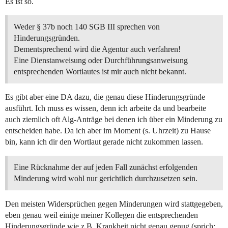
Es ist so.
Weder § 37b noch 140 SGB III sprechen von
Hinderungsgründen.
Dementsprechend wird die Agentur auch verfahren!
Eine Dienstanweisung oder Durchführungsanweisung
entsprechenden Wortlautes ist mir auch nicht bekannt.
Es gibt aber eine DA dazu, die genau diese Hinderungsgründe
ausführt. Ich muss es wissen, denn ich arbeite da und bearbeite
auch ziemlich oft Alg-Anträge bei denen ich über ein Minderung zu
entscheiden habe. Da ich aber im Moment (s. Uhrzeit) zu Hause
bin, kann ich dir den Wortlaut gerade nicht zukommen lassen.
Eine Rücknahme der auf jeden Fall zunächst erfolgenden
Minderung wird wohl nur gerichtlich durchzusetzen sein.
Den meisten Widersprüchen gegen Minderungen wird stattgegeben,
eben genau weil einige meiner Kollegen die entsprechenden
Hinderungsgründe wie z.B. Krankheit nicht genau genug (sprich: