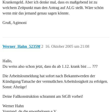
Krankengeld. Aber ich denke mal, dass es maßgebend ist zu
welchem Zeitpunkt man den Antrag auf ALG stellt. Wäre schön
wenn mir das jemand genau sagen könnte.
Gruß, Agimoni
Werner_Hahn_52359f
2
16. Oktober 2005 um 21:08
Hallo,
Du weiss also schon jetzt, dass du ab 1.12. krank bist … ???
Die Arbeitslosmeldung hat sofort nach Bekanntwerden der
Kündigung/Tatsache der vermutlichen Arbeitslosigkeit zu erfolgen.
Sonst: Abzüge!
Deine Fallkonstruktion schrammt am StGB vorbei!
Werner Hahn
Vorstand .de die erwerbslosen e.V.