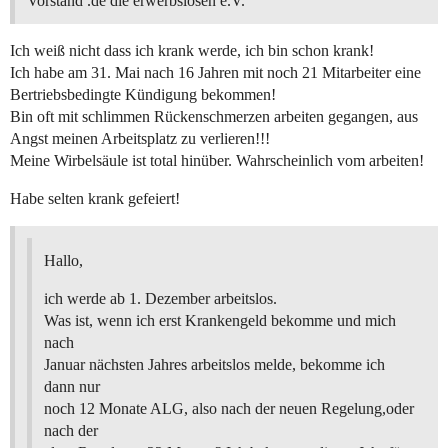
Vorstand .de die erwerbslosen e.V.
Ich weiß nicht dass ich krank werde, ich bin schon krank!
Ich habe am 31. Mai nach 16 Jahren mit noch 21 Mitarbeiter eine
Bertriebsbedingte Kündigung bekommen!
Bin oft mit schlimmen Rückenschmerzen arbeiten gegangen, aus
Angst meinen Arbeitsplatz zu verlieren!!!
Meine Wirbelsäule ist total hinüber. Wahrscheinlich vom arbeiten!
Habe selten krank gefeiert!
Hallo,
ich werde ab 1. Dezember arbeitslos.
Was ist, wenn ich erst Krankengeld bekomme und mich
nach
Januar nächsten Jahres arbeitslos melde, bekomme ich
dann nur
noch 12 Monate ALG, also nach der neuen Regelung,oder
nach der