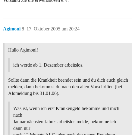
Vorstand .de die erwerbslosen e.V.
Agimoni
8
17. Oktober 2005 um 20:24
Hallo Agimoni!
ich werde ab 1. Dezember arbeitslos.
Sollte dann die Krankheit beendet sein und du dich auch gleich
melden, dann bekommst du nach den alten Vorschriften (bei
Alomeldung bis 31.01.06).
Was ist, wenn ich erst Krankengeld bekomme und mich
nach
Januar nächsten Jahres arbeitslos melde, bekomme ich
dann nur
noch 12 Monate ALG, also nach der neuen Regelung,