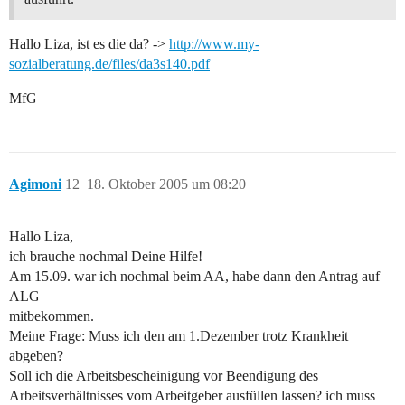
Hallo Liza, ist es die da? ->
http://www.my-
sozialberatung.de/files/da3s140.pdf
MfG
Agimoni
12
18. Oktober 2005 um 08:20
Hallo Liza,
ich brauche nochmal Deine Hilfe!
Am 15.09. war ich nochmal beim AA, habe dann den Antrag auf
ALG
mitbekommen.
Meine Frage: Muss ich den am 1.Dezember trotz Krankheit
abgeben?
Soll ich die Arbeitsbescheinigung vor Beendigung des
Arbeitsverhältnisses vom Arbeitgeber ausfüllen lassen? ich muss