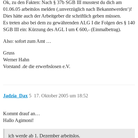
Ok, zu den Fakten: Nach § 37b SGB III musstest du dich am
01.06.05 arbeitslos melden (‚unverzüglich nach Bekanntwerden‘)!
Dies hätte auch der Arbeitgeber dir schriftlich geben müssen.
Es treten also bei dem zu gewährenden ALG I die Folgen des § 140
SGB III ein: Kürzung des AGL I um € 600,- (Einmalbetrag).
Also: sofort zum Amt …
Gruss
Werner Hahn
Vorstand .de die erwerbslosen e.V.
Jadzia_Dax
5
17. Oktober 2005 um 18:52
Kommt drauf an…
Hallo Agimoni!
ich werde ab 1. Dezember arbeitslos.