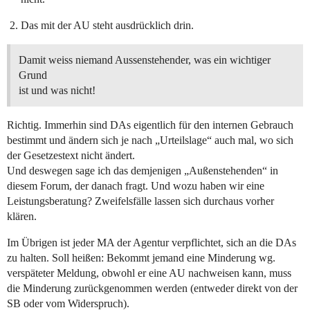
Das mit der AU steht ausdrücklich drin.
Damit weiss niemand Aussenstehender, was ein wichtiger
Grund
ist und was nicht!
Richtig. Immerhin sind DAs eigentlich für den internen Gebrauch
bestimmt und ändern sich je nach „Urteilslage“ auch mal, wo sich
der Gesetzestext nicht ändert.
Und deswegen sage ich das demjenigen „Außenstehenden“ in
diesem Forum, der danach fragt. Und wozu haben wir eine
Leistungsberatung? Zweifelsfälle lassen sich durchaus vorher
klären.
Im Übrigen ist jeder MA der Agentur verpflichtet, sich an die DAs
zu halten. Soll heißen: Bekommt jemand eine Minderung wg.
verspäteter Meldung, obwohl er eine AU nachweisen kann, muss
die Minderung zurückgenommen werden (entweder direkt von der
SB oder vom Widerspruch).