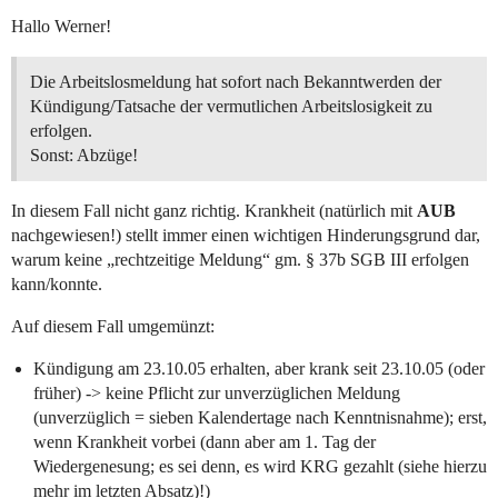
Hallo Werner!
Die Arbeitslosmeldung hat sofort nach Bekanntwerden der
Kündigung/Tatsache der vermutlichen Arbeitslosigkeit zu
erfolgen.
Sonst: Abzüge!
In diesem Fall nicht ganz richtig. Krankheit (natürlich mit
AUB
nachgewiesen!) stellt immer einen wichtigen Hinderungsgrund dar,
warum keine „rechtzeitige Meldung“ gm. § 37b SGB III erfolgen
kann/konnte.
Auf diesem Fall umgemünzt:
Kündigung am 23.10.05 erhalten, aber krank seit 23.10.05 (oder
früher) -> keine Pflicht zur unverzüglichen Meldung
(unverzüglich = sieben Kalendertage nach Kenntnisnahme); erst,
wenn Krankheit vorbei (dann aber am 1. Tag der
Wiedergenesung; es sei denn, es wird KRG gezahlt (siehe hierzu
mehr im letzten Absatz)!)