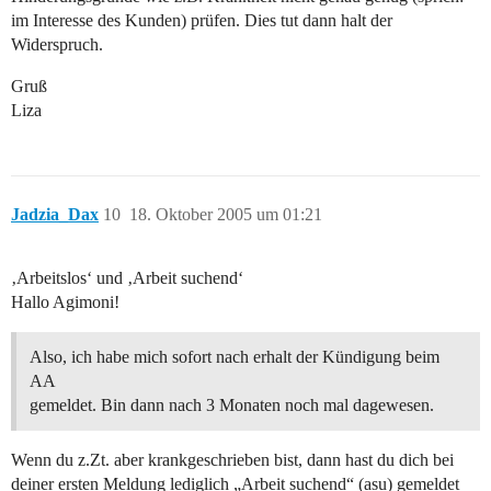
im Interesse des Kunden) prüfen. Dies tut dann halt der
Widerspruch.
Gruß
Liza
Jadzia_Dax
10
18. Oktober 2005 um 01:21
‚Arbeitslos‘ und ‚Arbeit suchend‘
Hallo Agimoni!
Also, ich habe mich sofort nach erhalt der Kündigung beim
AA
gemeldet. Bin dann nach 3 Monaten noch mal dagewesen.
Wenn du z.Zt. aber krankgeschrieben bist, dann hast du dich bei
deiner ersten Meldung lediglich „Arbeit suchend“ (asu) gemeldet