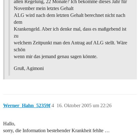
alten Regelung, 22 Monate? Ich bekomme dieses Jahr für
November mein letztes Gehalt
ALG wird nach dem letzten Gehalt berechnet nicht nach
dem
Krankengeld. Aber ich denke mal, dass es maßgebend ist
zu
welchem Zeitpunkt man den Antrag auf ALG stellt. Wäre
schön
wenn mir das jemand genau sagen könnte.
Gruß, Agimoni
Werner_Hahn_52359f
4
16. Oktober 2005 um 22:26
Hallo,
sorry, die Information bestehender Krankheit fehlte …