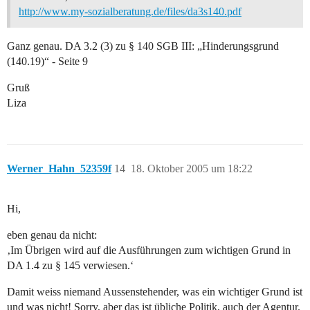
http://www.my-sozialberatung.de/files/da3s140.pdf
Ganz genau. DA 3.2 (3) zu § 140 SGB III: „Hinderungsgrund
(140.19)“ - Seite 9
Gruß
Liza
Werner_Hahn_52359f
14
18. Oktober 2005 um 18:22
Hi,
eben genau da nicht:
‚Im Übrigen wird auf die Ausführungen zum wichtigen Grund in
DA 1.4 zu § 145 verwiesen.‘
Damit weiss niemand Aussenstehender, was ein wichtiger Grund ist
und was nicht! Sorry, aber das ist übliche Politik, auch der Agentur.