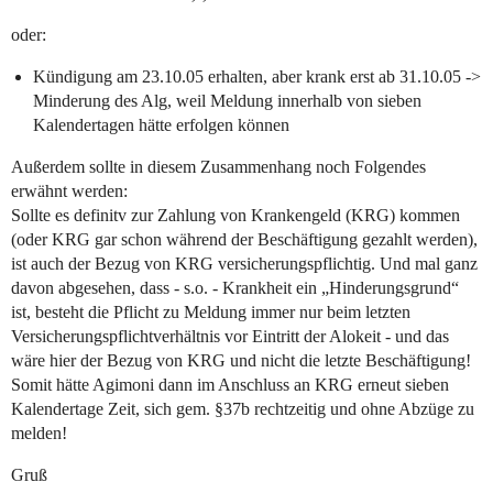
oder:
Kündigung am 23.10.05 erhalten, aber krank erst ab 31.10.05 ->
Minderung des Alg, weil Meldung innerhalb von sieben
Kalendertagen hätte erfolgen können
Außerdem sollte in diesem Zusammenhang noch Folgendes
erwähnt werden:
Sollte es definitv zur Zahlung von Krankengeld (KRG) kommen
(oder KRG gar schon während der Beschäftigung gezahlt werden),
ist auch der Bezug von KRG versicherungspflichtig. Und mal ganz
davon abgesehen, dass - s.o. - Krankheit ein „Hinderungsgrund“
ist, besteht die Pflicht zu Meldung immer nur beim letzten
Versicherungspflichtverhältnis vor Eintritt der Alokeit - und das
wäre hier der Bezug von KRG und nicht die letzte Beschäftigung!
Somit hätte Agimoni dann im Anschluss an KRG erneut sieben
Kalendertage Zeit, sich gem. §37b rechtzeitig und ohne Abzüge zu
melden!
Gruß