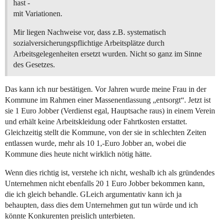
hast -
mit Variationen.
Mir liegen Nachweise vor, dass z.B. systematisch
sozialversicherungspflichtige Arbeitsplätze durch
Arbeitsgelegenheiten ersetzt wurden. Nicht so ganz im Sinne
des Gesetzes.
Das kann ich nur bestätigen. Vor Jahren wurde meine Frau in der
Kommune im Rahmen einer Massenentlassung „entsorgt“. Jetzt ist
sie 1 Euro Jobber (Verdienst egal, Hauptsache raus) in einem Verein
und erhält keine Arbeitskleidung oder Fahrtkosten erstattet.
Gleichzeitig stellt die Kommune, von der sie in schlechten Zeiten
entlassen wurde, mehr als 10 1,-Euro Jobber an, wobei die
Kommune dies heute nicht wirklich nötig hätte.
Wenn dies richtig ist, verstehe ich nicht, weshalb ich als gründendes
Unternehmen nicht ebenfalls 20 1 Euro Jobber bekommen kann,
die ich gleich behandle. GLeich argumentativ kann ich ja
behaupten, dass dies dem Unternehmen gut tun würde und ich
könnte Konkurenten preislich unterbieten.