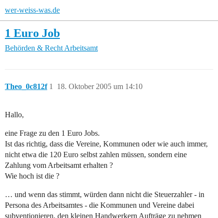
wer-weiss-was.de
1 Euro Job
Behörden & Recht
Arbeitsamt
Theo_0c812f
1
18. Oktober 2005 um 14:10
Hallo,
eine Frage zu den 1 Euro Jobs.
Ist das richtig, dass die Vereine, Kommunen oder wie auch immer,
nicht etwa die 120 Euro selbst zahlen müssen, sondern eine
Zahlung vom Arbeitsamt erhalten ?
Wie hoch ist die ?
… und wenn das stimmt, würden dann nicht die Steuerzahler - in
Persona des Arbeitsamtes - die Kommunen und Vereine dabei
subventionieren, den kleinen Handwerkern Aufträge zu nehmen