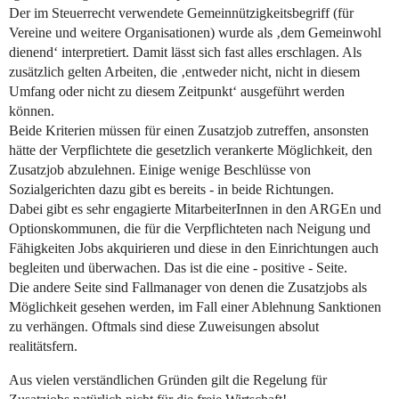
Der im Steuerrecht verwendete Gemeinnützigkeitsbegriff (für
Vereine und weitere Organisationen) wurde als ‚dem Gemeinwohl
dienend‘ interpretiert. Damit lässt sich fast alles erschlagen. Als
zusätzlich gelten Arbeiten, die ‚entweder nicht, nicht in diesem
Umfang oder nicht zu diesem Zeitpunkt‘ ausgeführt werden
können.
Beide Kriterien müssen für einen Zusatzjob zutreffen, ansonsten
hätte der Verpflichtete die gesetzlich verankerte Möglichkeit, den
Zusatzjob abzulehnen. Einige wenige Beschlüsse von
Sozialgerichten dazu gibt es bereits - in beide Richtungen.
Dabei gibt es sehr engagierte MitarbeiterInnen in den ARGEn und
Optionskommunen, die für die Verpflichteten nach Neigung und
Fähigkeiten Jobs akquirieren und diese in den Einrichtungen auch
begleiten und überwachen. Das ist die eine - positive - Seite.
Die andere Seite sind Fallmanager von denen die Zusatzjobs als
Möglichkeit gesehen werden, im Fall einer Ablehnung Sanktionen
zu verhängen. Oftmals sind diese Zuweisungen absolut
realitätsfern.
Aus vielen verständlichen Gründen gilt die Regelung für