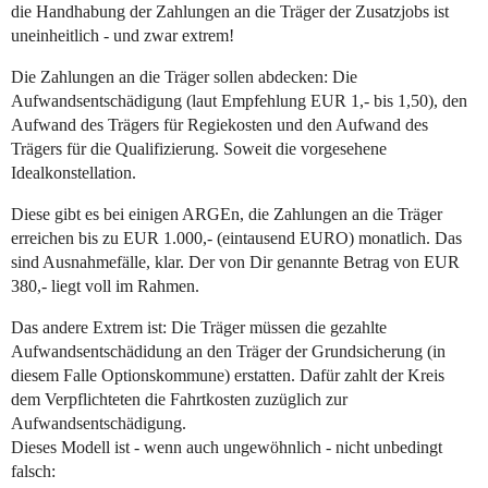
die Handhabung der Zahlungen an die Träger der Zusatzjobs ist
uneinheitlich - und zwar extrem!
Die Zahlungen an die Träger sollen abdecken: Die
Aufwandsentschädigung (laut Empfehlung EUR 1,- bis 1,50), den
Aufwand des Trägers für Regiekosten und den Aufwand des
Trägers für die Qualifizierung. Soweit die vorgesehene
Idealkonstellation.
Diese gibt es bei einigen ARGEn, die Zahlungen an die Träger
erreichen bis zu EUR 1.000,- (eintausend EURO) monatlich. Das
sind Ausnahmefälle, klar. Der von Dir genannte Betrag von EUR
380,- liegt voll im Rahmen.
Das andere Extrem ist: Die Träger müssen die gezahlte
Aufwandsentschädidung an den Träger der Grundsicherung (in
diesem Falle Optionskommune) erstatten. Dafür zahlt der Kreis
dem Verpflichteten die Fahrtkosten zuzüglich zur
Aufwandsentschädigung.
Dieses Modell ist - wenn auch ungewöhnlich - nicht unbedingt
falsch: