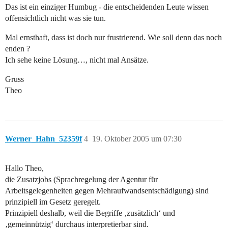
Das ist ein einziger Humbug - die entscheidenden Leute wissen
offensichtlich nicht was sie tun.
Mal ernsthaft, dass ist doch nur frustrierend. Wie soll denn das noch
enden ?
Ich sehe keine Lösung…, nicht mal Ansätze.
Gruss
Theo
Werner_Hahn_52359f
4
19. Oktober 2005 um 07:30
Hallo Theo,
die Zusatzjobs (Sprachregelung der Agentur für
Arbeitsgelegenheiten gegen Mehraufwandsentschädigung) sind
prinzipiell im Gesetz geregelt.
Prinzipiell deshalb, weil die Begriffe ‚zusätzlich‘ und
‚gemeinnützig‘ durchaus interpretierbar sind.