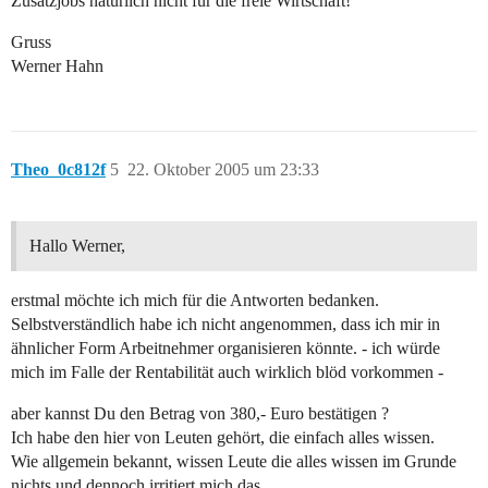
Zusatzjobs natürlich nicht für die freie Wirtschaft!
Gruss
Werner Hahn
Theo_0c812f
5
22. Oktober 2005 um 23:33
Hallo Werner,
erstmal möchte ich mich für die Antworten bedanken.
Selbstverständlich habe ich nicht angenommen, dass ich mir in
ähnlicher Form Arbeitnehmer organisieren könnte. - ich würde
mich im Falle der Rentabilität auch wirklich blöd vorkommen -
aber kannst Du den Betrag von 380,- Euro bestätigen ?
Ich habe den hier von Leuten gehört, die einfach alles wissen.
Wie allgemein bekannt, wissen Leute die alles wissen im Grunde
nichts und dennoch irritiert mich das.