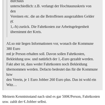
durchaus
unterschiedlich: z.B. verlangt der Hochtaunuskreis von
den
Vereinen etc. die an die Betroffenen ausgezahlten Gelder
(€
1,-/h) zurück. Die Fahrtkosten zur Arbeitsgelegenheit
übernimmt der Kreis.
ALso mir liegen Informationen vor, wonach die Kommune
380 Euro
mtl je Person erhalten soll. Davon sollen Fahrtkosten,
Bekleidung usw. und natürlich der 1,-Euro gezahlt werden.
Fakt aber ist, dass weder Fahrtkosten noch Bekleidung
übernommen werden. Defacto bedeutet das für die Kommune
bzw
den Verein, je 1 Euro Jobber 260 Euro plus. Das ist wohl ein
Witz…
Meinem Kenntnisstand nach sind es gar 500€/Person, Fahrtkosten
usw. zahlt der €-Jobber selbst.