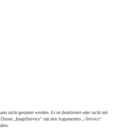
 nicht gestartet werden. Er ist deaktiviert oder nicht mit
er Dienst „ImapiService“ mit den Argumenten „-Service“
nden: