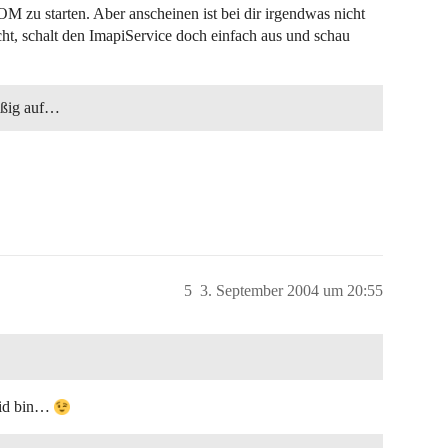
zu starten. Aber anscheinen ist bei dir irgendwas nicht
cht, schalt den ImapiService doch einfach aus und schau
mäßig auf…
5
3. September 2004 um 20:55
noid bin…