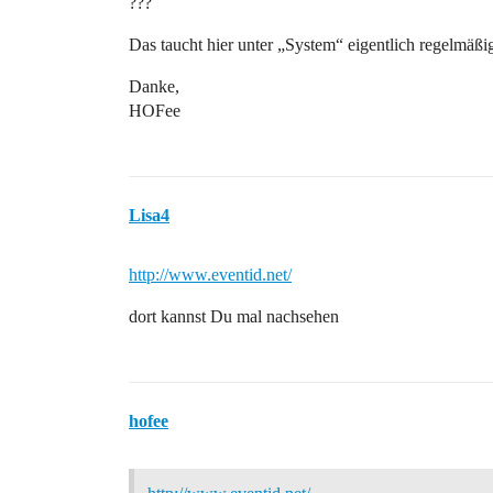
???
Das taucht hier unter „System“ eigentlich regelmäß
Danke,
HOFee
Lisa4
http://www.eventid.net/
dort kannst Du mal nachsehen
hofee