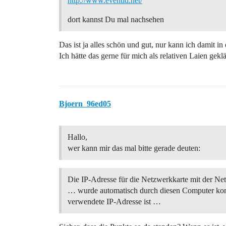
http://www.eventid.net/
dort kannst Du mal nachsehen
Das ist ja alles schön und gut, nur kann ich damit i
Ich hätte das gerne für mich als relativen Laien gek
Bjoern_96ed05
Hallo,
wer kann mir das mal bitte gerade deuten:
Die IP-Adresse für die Netzwerkkarte mit der Ne
… wurde automatisch durch diesen Computer konf
verwendete IP-Adresse ist …