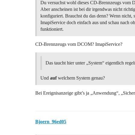
Du versuchst wohl dieses CD-Brennzeugs vom D
Aber anscheinen ist bei dir irgendwas nicht richti
konfiguriert. Brauchst du das denn? Wenn nicht, 
ImapiService doch einfach aus und schau nach ob
funktioniert.
CD-Brennzeugs vom DCOM? ImapiService?
Das taucht hier unter „System“ eigentlich reg
Und
auf
welchem System genau?
Bei Ereignisanzeige gibt’s ja „Anwendung“, „Siche
Bjoern_96ed05