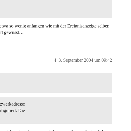
n etwa so wenig anfangen wie mit der Ereignisanzeige selber.
lärt gewusst…
4
3. September 2004 um 09:42
tzwerkadresse
iguriert. Die