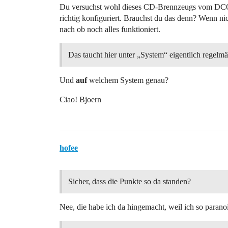
Du versuchst wohl dieses CD-Brennzeugs vom DCOM 
richtig konfiguriert. Brauchst du das denn? Wenn ni
nach ob noch alles funktioniert.
Das taucht hier unter „System“ eigentlich regel
Und
auf
welchem System genau?
Ciao! Bjoern
hofee
Sicher, dass die Punkte so da standen?
Nee, die habe ich da hingemacht, weil ich so para