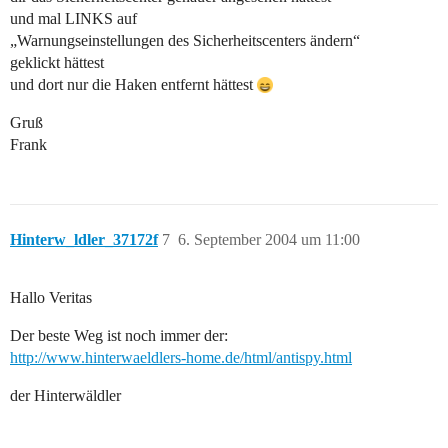
und mal LINKS auf
„Warnungseinstellungen des Sicherheitscenters ändern“
geklickt hättest
und dort nur die Haken entfernt hättest
Gruß
Frank
Hinterw_ldler_37172f
7
6. September 2004 um 11:00
Hallo Veritas
Der beste Weg ist noch immer der:
http://www.hinterwaeldlers-home.de/html/antispy.html
der Hinterwäldler