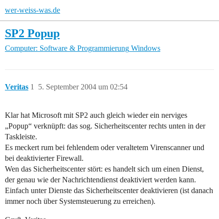
wer-weiss-was.de
SP2 Popup
Computer: Software & Programmierung
Windows
Veritas
1
5. September 2004 um 02:54
Klar hat Microsoft mit SP2 auch gleich wieder ein nerviges
„Popup“ verknüpft: das sog. Sicherheitscenter rechts unten in der
Taskleiste.
Es meckert rum bei fehlendem oder veraltetem Virenscanner und
bei deaktivierter Firewall.
Wen das Sicherheitscenter stört: es handelt sich um einen Dienst,
der genau wie der Nachrichtendienst deaktiviert werden kann.
Einfach unter Dienste das Sicherheitscenter deaktivieren (ist danach
immer noch über Systemsteuerung zu erreichen).