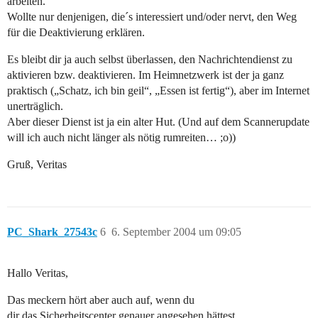
arbeiten.
Wollte nur denjenigen, die´s interessiert und/oder nervt, den Weg
für die Deaktivierung erklären.
Es bleibt dir ja auch selbst überlassen, den Nachrichtendienst zu
aktivieren bzw. deaktivieren. Im Heimnetzwerk ist der ja ganz
praktisch („Schatz, ich bin geil“, „Essen ist fertig“), aber im Internet
unerträglich.
Aber dieser Dienst ist ja ein alter Hut. (Und auf dem Scannerupdate
will ich auch nicht länger als nötig rumreiten… ;o))
Gruß, Veritas
PC_Shark_27543c
6
6. September 2004 um 09:05
Hallo Veritas,
Das meckern hört aber auch auf, wenn du
dir das Sicherheitscenter genauer angesehen hättest