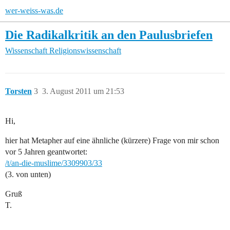
wer-weiss-was.de
Die Radikalkritik an den Paulusbriefen
Wissenschaft
Religionswissenschaft
Torsten
3
3. August 2011 um 21:53
Hi,
hier hat Metapher auf eine ähnliche (kürzere) Frage von mir schon
vor 5 Jahren geantwortet:
/t/an-die-muslime/3309903/33
(3. von unten)
Gruß
T.