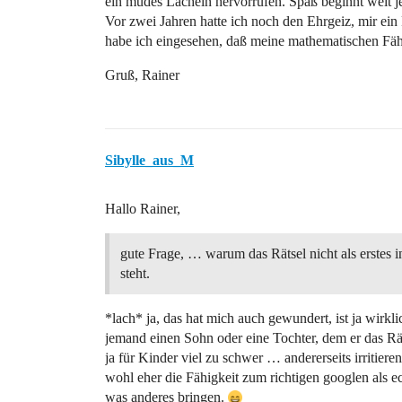
ein müdes Lächeln hervorrufen. Spaß beginnt weit je
Vor zwei Jahren hatte ich noch den Ehrgeiz, mir ein 
habe ich eingesehen, daß meine mathematischen Fähi
Gruß, Rainer
Sibylle_aus_M
Hallo Rainer,
gute Frage, … warum das Rätsel nicht als erstes
steht.
*lach* ja, das hat mich auch gewundert, ist ja wirkl
jemand einen Sohn oder eine Tochter, dem er das Rä
ja für Kinder viel zu schwer … andererseits irritier
wohl eher die Fähigkeit zum richtigen googlen als 
was anderes bringen.