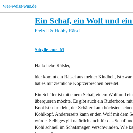
wer-weiss-was.de
Ein Schaf, ein Wolf und ei
Freizeit & Hobby
Rätsel
Sibylle_aus_M
Hallo liebe Rätsler,
hier kommt ein Rätsel aus meiner Kindheit, ist zwar 
hat es mir ziemliche Kopfzerbrechen bereitet!
Ein Schäfer ist mit einem Schaf, einem Wolf und eine
überqueren möchte. Es gibt auch ein Ruderboot, mit
Boot ist sehr klein, der Schäfer kann höchstens ein
Kohlkopf. Andererseits kann er den Wolf mit dem Scha
würde. Selbiges gilt natürlich auch für das Schaf u
Kohl schnell im Schafsmagen verschwinden. Wie kann