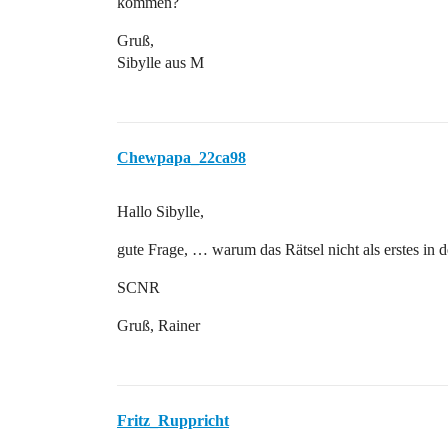
kommen?
Gruß,
Sibylle aus M
Chewpapa_22ca98
Hallo Sibylle,
gute Frage, … warum das Rätsel nicht als erstes in 
SCNR
Gruß, Rainer
Fritz_Ruppricht