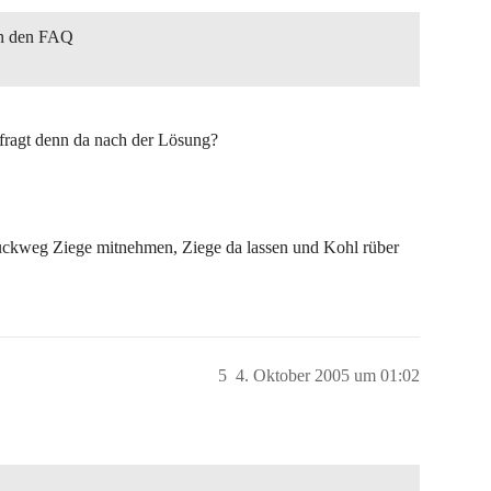
 in den FAQ
r fragt denn da nach der Lösung?
Rückweg Ziege mitnehmen, Ziege da lassen und Kohl rüber
5
4. Oktober 2005 um 01:02