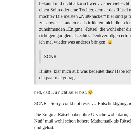
bekannt und nicht allzu schwer … aber vielleicht
einen Sohn oder eine Tochter, dem er das Rätsel m
möchte? Die meisten „Nußknacker“ hier sind ja fü
zu schwer … andererseits irritieren mich die in let
zunehmenden „Enigma“-Rätsel, die wohl eher di
richtigen googlen als echtes Denkvermögen erfor
ich mal wieder was anderes bringen.
SCNR
Biiiitte, klär mich auf: was bedeutet das? Habe i
ein paar mal gefragt …
nett, daß Du nicht sauer bist.
SCNR - Sorry, could not resist … Entschuldigung, i
Die Enigma-Rätsel haben ihre Ursache wohl darin, d
Nuß‘ muß wohl schon höhere Mathematik als Rätsel
und gelöst.