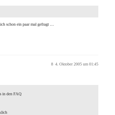
mich schon ein paar mal gefragt …
8
4. Oktober 2005 um 01:45
es in den FAQ
klich