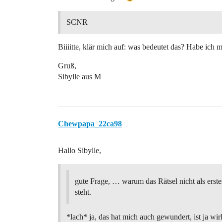
SCNR
Biiiitte, klär mich auf: was bedeutet das? Habe ich 
Gruß,
Sibylle aus M
Chewpapa_22ca98
Hallo Sibylle,
gute Frage, … warum das Rätsel nicht als erst
steht.
*lach* ja, das hat mich auch gewundert, ist ja wir