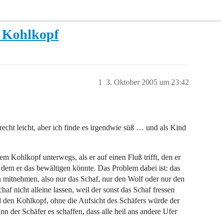
n Kohlkopf
1
3. Oktober 2005 um 23:42
recht leicht, aber ich finde es irgendwie süß … und als Kind
m Kohlkopf unterwegs, als er auf einen Fluß trifft, den er
 dem er das bewältigen könnte. Das Problem dabei ist: das
en mitnehmen, also nur das Schaf, nur den Wolf oder nur den
f nicht alleine lassen, weil der sonst das Schaf fressen
nd den Kohlkopf, ohne die Aufsicht des Schäfers würde der
 der Schäfer es schaffen, dass alle heil ans andere Ufer