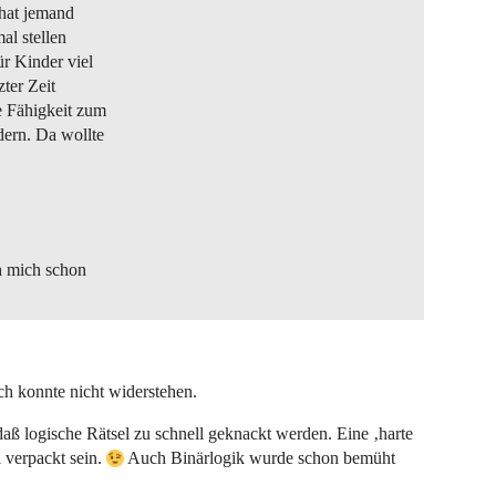
 hat jemand
al stellen
r Kinder viel
zter Zeit
e Fähigkeit zum
dern. Da wollte
ch mich schon
ch konnte nicht widerstehen.
aß logische Rätsel zu schnell geknackt werden. Eine ‚harte
 verpackt sein.
Auch Binärlogik wurde schon bemüht