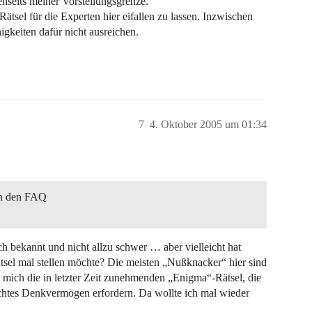
nseits meiner Vorstellungsgrenze.
Rätsel für die Experten hier eifallen zu lassen. Inzwischen
gkeiten dafür nicht ausreichen.
7
4. Oktober 2005 um 01:34
 in den FAQ
ich bekannt und nicht allzu schwer … aber vielleicht hat
tsel mal stellen möchte? Die meisten „Nußknacker“ hier sind
en mich die in letzter Zeit zunehmenden „Enigma“-Rätsel, die
echtes Denkvermögen erfordern. Da wollte ich mal wieder