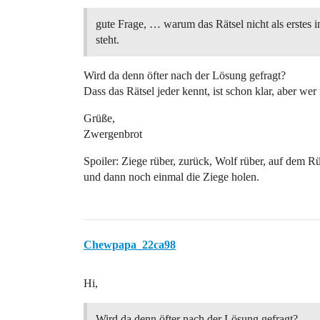
gute Frage, … warum das Rätsel nicht als erstes
steht.
Wird da denn öfter nach der Lösung gefragt?
Dass das Rätsel jeder kennt, ist schon klar, aber we
Grüße,
Zwergenbrot
Spoiler: Ziege rüber, zurück, Wolf rüber, auf dem 
und dann noch einmal die Ziege holen.
Chewpapa_22ca98
Hi,
Wird da denn öfter nach der Lösung gefragt?