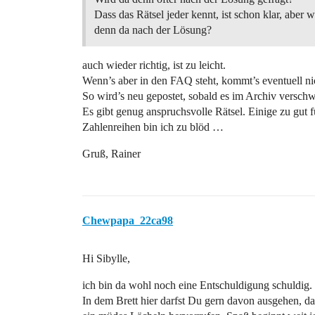
Dass das Rätsel jeder kennt, ist schon klar, aber w
denn da nach der Lösung?
auch wieder richtig, ist zu leicht.
Wenn’s aber in den FAQ steht, kommt’s eventuell n
So wird’s neu gepostet, sobald es im Archiv verschw
Es gibt genug anspruchsvolle Rätsel. Einige zu gut 
Zahlenreihen bin ich zu blöd …
Gruß, Rainer
Chewpapa_22ca98
Hi Sibylle,
ich bin da wohl noch eine Entschuldigung schuldig.
In dem Brett hier darfst Du gern davon ausgehen, daß 