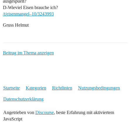
ausgespuelt?
D-Wieviel Eisen brauche ich?
/t/eisenmangel–10/3243993
Gruss Helmut
Beitrag im Thema anzeigen
Startseite
Kategorien
Richtlinien
Nutzungsbedingungen
Datenschutzerklärung
Angetrieben von
Discourse
, beste Erfahrung mit aktiviertem
JavaScript