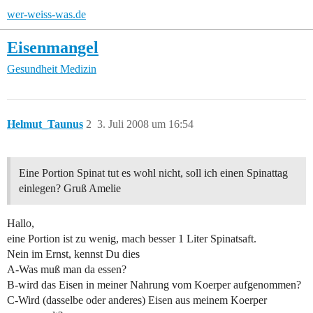
wer-weiss-was.de
Eisenmangel
Gesundheit
Medizin
Helmut_Taunus
2
3. Juli 2008 um 16:54
Eine Portion Spinat tut es wohl nicht, soll ich einen Spinattag
einlegen? Gruß Amelie
Hallo,
eine Portion ist zu wenig, mach besser 1 Liter Spinatsaft.
Nein im Ernst, kennst Du dies
A-Was muß man da essen?
B-wird das Eisen in meiner Nahrung vom Koerper aufgenommen?
C-Wird (dasselbe oder anderes) Eisen aus meinem Koerper