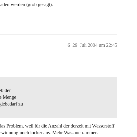
aden werden (grob gesagt).
6
29. Juli 2004 um 22:45
eb den
ede Menge
iebedarf zu
as Problem, weil für die Anzahl der derzeit mit Wasserstoff
fgewinnung noch locker aus. Mehr Was-auch-immer-