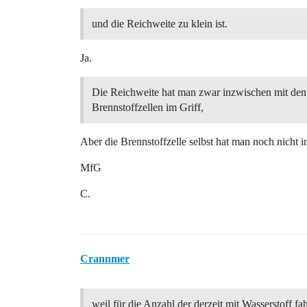
und die Reichweite zu klein ist.
Ja.
Die Reichweite hat man zwar inzwischen mit den
Brennstoffzellen im Griff,
Aber die Brennstoffzelle selbst hat man noch nicht i
MfG
C.
Crannmer
weil für die Anzahl der derzeit mit Wasserstoff f