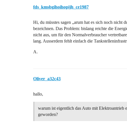
fds_kmsbgihoihopijh_ce1987
Hi, du müsstes sagen „arum hat es sich noch nicht d
bezeichnen. Das Problem: bislang reichte die Energi
nicht aus, um für den Normalverbraucher vertretbar
lang. Ausserdem fehlt einfach die Tankstelleninfras
A.
Oliver_a32c43
hallo,
warum ist eigentlich das Auto mit Elektroantrieb 
geworden?