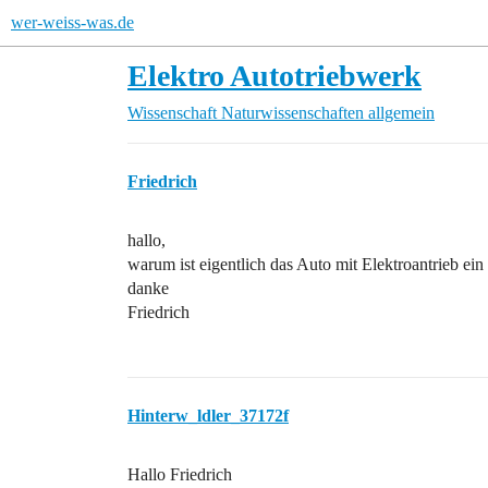
wer-weiss-was.de
Elektro Autotriebwerk
Wissenschaft
Naturwissenschaften allgemein
Friedrich
hallo,
warum ist eigentlich das Auto mit Elektroantrieb ei
danke
Friedrich
Hinterw_ldler_37172f
Hallo Friedrich