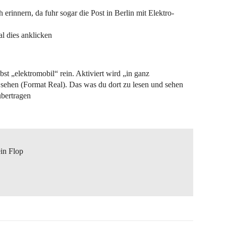
 erinnern, da fuhr sogar die Post in Berlin mit Elektro-
l dies anklicken
bst „elektromobil“ rein. Aktiviert wird „in ganz
u sehen (Format Real). Das was du dort zu lesen und sehen
übertragen
ein Flop