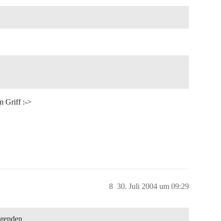
m Griff :->
8
30. Juli 2004 um 09:29
ahrenden