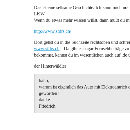
Das ist eine seltsame Geschichte. Ich kann mich noch
LKW.
Wenn du etwas mehr wissen willst, dann mußt du ma
http://www.sfdrs.ch/
Dort gehst du in die Suchzeile rechtsoben und schrei
www.sfdrs.ch
“. Da gibt es sogar Fernsehbeiträge z
bekommst, kannst du im wesentlichen auch auf .de 
der Hinterwäldler
hallo,
warum ist eigentlich das Auto mit Elektroantrieb 
geworden?
danke
Friedrich