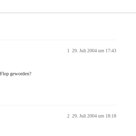
1
29. Juli 2004 um 17:43
n Flop geworden?
2
29. Juli 2004 um 18:18