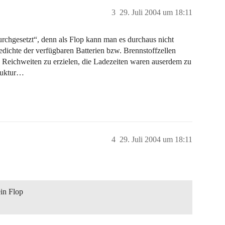
3
29. Juli 2004 um 18:11
urchgesetzt“, denn als Flop kann man es durchaus nicht
edichte der verfügbaren Batterien bzw. Brennstoffzellen
e Reichweiten zu erzielen, die Ladezeiten waren auserdem zu
truktur…
4
29. Juli 2004 um 18:11
ein Flop