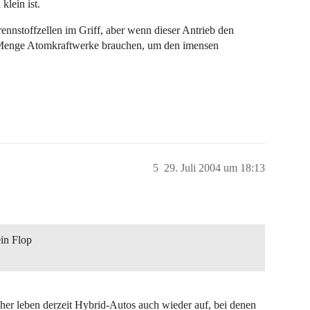
klein ist.
nnstoffzellen im Griff, aber wenn dieser Antrieb den
de Menge Atomkraftwerke brauchen, um den imensen
5
29. Juli 2004 um 18:13
ein Flop
her leben derzeit Hybrid-Autos auch wieder auf, bei denen