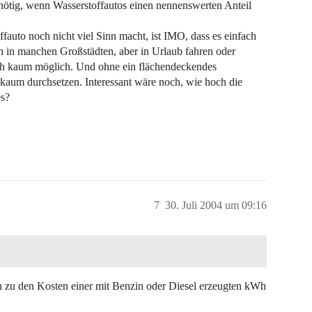
 nötig, wenn Wasserstoffautos einen nennenswerten Anteil
fauto noch nicht viel Sinn macht, ist IMO, dass es einfach
ch in manchen Großstädten, aber in Urlaub fahren oder
sch kaum möglich. Und ohne ein flächendeckendes
l kaum durchsetzen. Interessant wäre noch, wie hoch die
es?
7
30. Juli 2004 um 09:16
h zu den Kosten einer mit Benzin oder Diesel erzeugten kWh