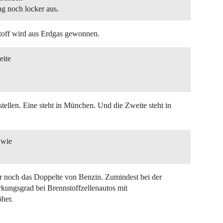
ng noch locker aus.
stoff wird aus Erdgas gewonnen.
eite
stellen. Eine steht in München. Und die Zweite steht in
 wie
r noch das Doppelte von Benzin. Zumindest bei der
ungsgrad bei Brennstoffzellenautos mit
her.