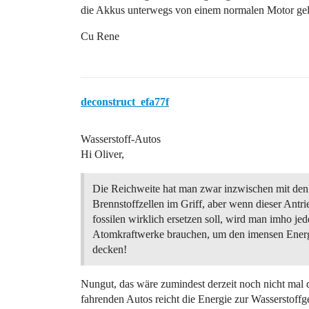
die Akkus unterwegs von einem normalen Motor gel
Cu Rene
deconstruct_efa77f
Wasserstoff-Autos
Hi Oliver,
Die Reichweite hat man zwar inzwischen mit den
Brennstoffzellen im Griff, aber wenn dieser Antri
fossilen wirklich ersetzen soll, wird man imho j
Atomkraftwerke brauchen, um den imensen Energ
decken!
Nungut, das wäre zumindest derzeit noch nicht mal d
fahrenden Autos reicht die Energie zur Wasserstof