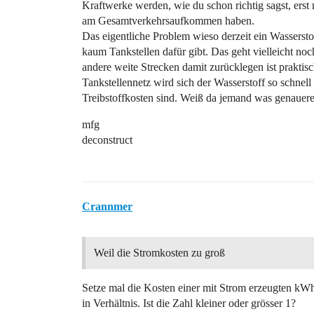
Kraftwerke werden, wie du schon richtig sagst, erst
am Gesamtverkehrsaufkommen haben.
Das eigentliche Problem wieso derzeit ein Wasserstof
kaum Tankstellen dafür gibt. Das geht vielleicht no
andere weite Strecken damit zurücklegen ist prakti
Tankstellennetz wird sich der Wasserstoff so schnel
Treibstoffkosten sind. Weiß da jemand was genauer
mfg
deconstruct
Crannmer
Weil die Stromkosten zu groß
Setze mal die Kosten einer mit Strom erzeugten kW
in Verhältnis. Ist die Zahl kleiner oder grösser 1?