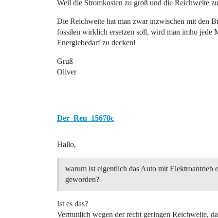
Weil die Stromkosten zu groß und die Reichweite zu 
Die Reichweite hat man zwar inzwischen mit den Bre
fossilen wirklich ersetzen soll, wird man imho je
Energiebedarf zu decken!
Gruß
Oliver
Der_Ren_15678c
Hallo,
warum ist eigentlich das Auto mit Elektroantrieb 
geworden?
Ist es das?
Vermutlich wegen der recht geringen Reichweite, da