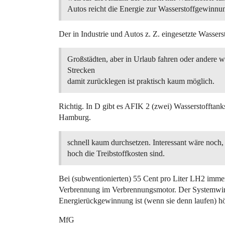
Autos reicht die Energie zur Wasserstoffgewinnu
Der in Industrie und Autos z. Z. eingesetzte Wasser
Großstädten, aber in Urlaub fahren oder andere w
Strecken
damit zurücklegen ist praktisch kaum möglich.
Richtig. In D gibt es AFIK 2 (zwei) Wasserstofftank
Hamburg.
schnell kaum durchsetzen. Interessant wäre noch,
hoch die Treibstoffkosten sind.
Bei (subwentionierten) 55 Cent pro Liter LH2 imme
Verbrennung im Verbrennungsmotor. Der Systemwirk
Energierückgewinnung ist (wenn sie denn laufen) hö
MfG