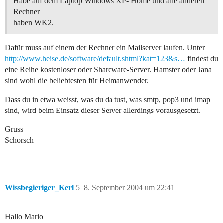
Habe auf dem Laptop Windows XP- Home und alle anderen
Rechner
haben WK2.
Dafür muss auf einem der Rechner ein Mailserver laufen. Unter
http://www.heise.de/software/default.shtml?kat=123&s…
findest du
eine Reihe kostenloser oder Shareware-Server. Hamster oder Jana
sind wohl die beliebtesten für Heimanwender.
Dass du in etwa weisst, was du da tust, was smtp, pop3 und imap
sind, wird beim Einsatz dieser Server allerdings vorausgesetzt.
Gruss
Schorsch
Wissbegieriger_Kerl
5
8. September 2004 um 22:41
Hallo Mario