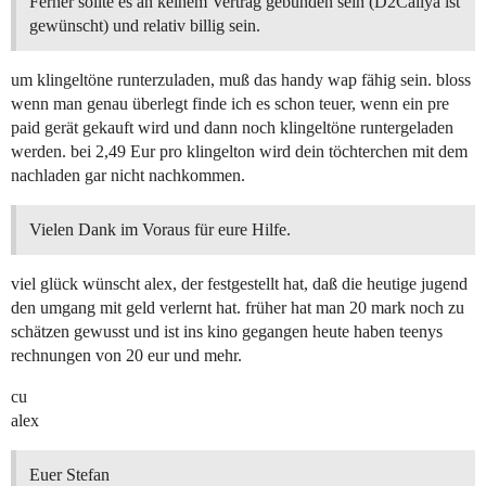
Ferner sollte es an keinem Vertrag gebunden sein (D2Callya ist
gewünscht) und relativ billig sein.
um klingeltöne runterzuladen, muß das handy wap fähig sein. bloss
wenn man genau überlegt finde ich es schon teuer, wenn ein pre
paid gerät gekauft wird und dann noch klingeltöne runtergeladen
werden. bei 2,49 Eur pro klingelton wird dein töchterchen mit dem
nachladen gar nicht nachkommen.
Vielen Dank im Voraus für eure Hilfe.
viel glück wünscht alex, der festgestellt hat, daß die heutige jugend
den umgang mit geld verlernt hat. früher hat man 20 mark noch zu
schätzen gewusst und ist ins kino gegangen heute haben teenys
rechnungen von 20 eur und mehr.
cu
alex
Euer Stefan