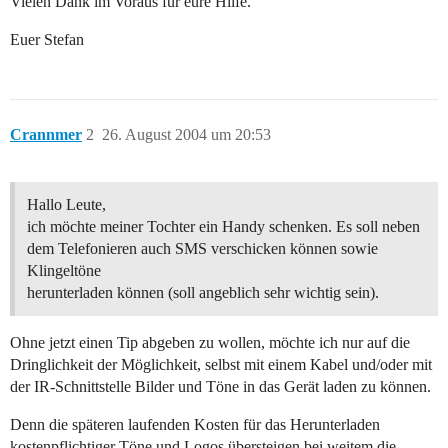
Vielen Dank im Voraus für eure Hilfe.
Euer Stefan
Crannmer
2
26. August 2004 um 20:53
Hallo Leute,
ich möchte meiner Tochter ein Handy schenken. Es soll neben
dem Telefonieren auch SMS verschicken können sowie
Klingeltöne
herunterladen können (soll angeblich sehr wichtig sein).
Ohne jetzt einen Tip abgeben zu wollen, möchte ich nur auf die
Dringlichkeit der Möglichkeit, selbst mit einem Kabel und/oder mit
der IR-Schnittstelle Bilder und Töne in das Gerät laden zu können.
Denn die späteren laufenden Kosten für das Herunterladen
kostenpflichtiger Töne und Logos übersteigen bei weitem die