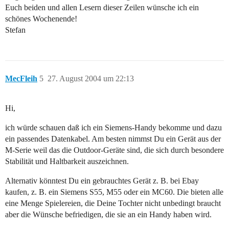
Euch beiden und allen Lesern dieser Zeilen wünsche ich ein
schönes Wochenende!
Stefan
MecFleih
5
27. August 2004 um 22:13
Hi,
ich würde schauen daß ich ein Siemens-Handy bekomme und dazu
ein passendes Datenkabel. Am besten nimmst Du ein Gerät aus der
M-Serie weil das die Outdoor-Geräte sind, die sich durch besondere
Stabilität und Haltbarkeit auszeichnen.
Alternativ könntest Du ein gebrauchtes Gerät z. B. bei Ebay
kaufen, z. B. ein Siemens S55, M55 oder ein MC60. Die bieten alle
eine Menge Spielereien, die Deine Tochter nicht unbedingt braucht
aber die Wünsche befriedigen, die sie an ein Handy haben wird.