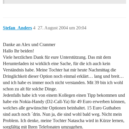
Stefan_Anders
4
27. August 2004 um 20:04
Danke an Alex und Cranmer
Hallo Ihr beiden!
Viele herzlichen Dank für eure Unterstützung. Das mit dem
Herunterladen ist wirklich eine Sache, für die ich auch kein
Verständnis habe. Meine Tochter hat mir heute Nachmittag die
Dringlichkeit dieser Option noch einmal erklärt… lang und breit…
und ich habe es immer noch nicht verstanden. Mit 39 bin ich wohl
schon zu alt für solche Dinge.
Jedenfalls habe ich von einem Kollegen einen Tipp bekommen und
habe ein Nokia-Handy (D2-Call-Ya) für 49 Euro erwerben können,
welches alle gewünschte Optionen beinhaltet. 15 Euro Guthaben
sind auch noch ´drin. Nun ja, die sind wohl bald weg. Nicht mein
Problem. Ich denke, meine Tochter Natascha wird in Kürze lernen,
sorgfältig mit Ihren Telefonaten umzugehen.