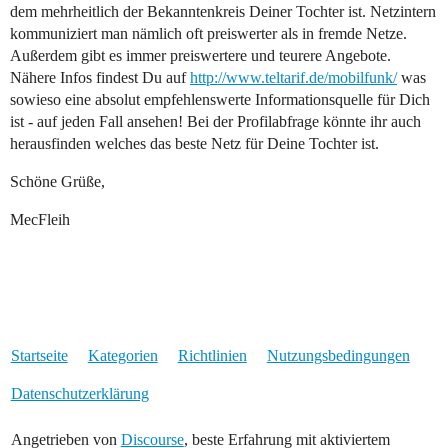
dem mehrheitlich der Bekanntenkreis Deiner Tochter ist. Netzintern
kommuniziert man nämlich oft preiswerter als in fremde Netze.
Außerdem gibt es immer preiswertere und teurere Angebote.
Nähere Infos findest Du auf
http://www.teltarif.de/mobilfunk/
was
sowieso eine absolut empfehlenswerte Informationsquelle für Dich
ist - auf jeden Fall ansehen! Bei der Profilabfrage könnte ihr auch
herausfinden welches das beste Netz für Deine Tochter ist.
Schöne Grüße,
MecFleih
Startseite
Kategorien
Richtlinien
Nutzungsbedingungen
Datenschutzerklärung
Angetrieben von
Discourse
, beste Erfahrung mit aktiviertem