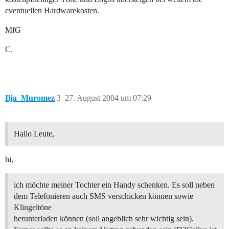
eventuellen Hardwarekosten.
MfG
C.
Ilja_Muromez
3
27. August 2004 um 07:29
Hallo Leute,
hi,
ich möchte meiner Tochter ein Handy schenken. Es soll neben
dem Telefonieren auch SMS verschicken können sowie
Klingeltöne
herunterladen können (soll angeblich sehr wichtig sein).