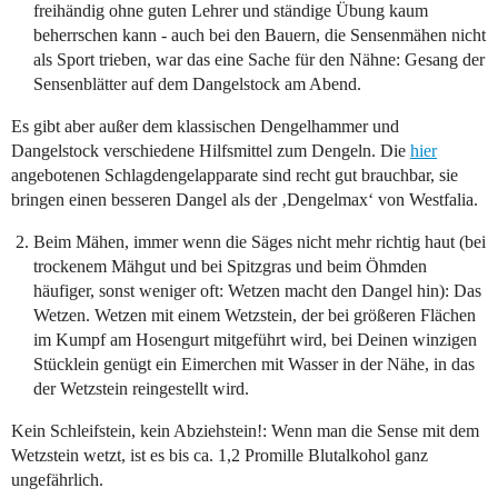
freihändig ohne guten Lehrer und ständige Übung kaum
beherrschen kann - auch bei den Bauern, die Sensenmähen nicht
als Sport trieben, war das eine Sache für den Nähne: Gesang der
Sensenblätter auf dem Dangelstock am Abend.
Es gibt aber außer dem klassischen Dengelhammer und
Dangelstock verschiedene Hilfsmittel zum Dengeln. Die
hier
angebotenen Schlagdengelapparate sind recht gut brauchbar, sie
bringen einen besseren Dangel als der ‚Dengelmax‘ von Westfalia.
Beim Mähen, immer wenn die Säges nicht mehr richtig haut (bei
trockenem Mähgut und bei Spitzgras und beim Öhmden
häufiger, sonst weniger oft: Wetzen macht den Dangel hin): Das
Wetzen. Wetzen mit einem Wetzstein, der bei größeren Flächen
im Kumpf am Hosengurt mitgeführt wird, bei Deinen winzigen
Stücklein genügt ein Eimerchen mit Wasser in der Nähe, in das
der Wetzstein reingestellt wird.
Kein Schleifstein, kein Abziehstein!: Wenn man die Sense mit dem
Wetzstein wetzt, ist es bis ca. 1,2 Promille Blutalkohol ganz
ungefährlich.