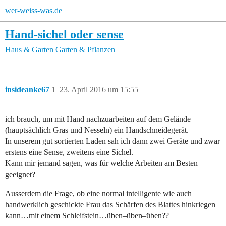
wer-weiss-was.de
Hand-sichel oder sense
Haus & Garten
Garten & Pflanzen
insideanke67
1
23. April 2016 um 15:55
ich brauch, um mit Hand nachzuarbeiten auf dem Gelände
(hauptsächlich Gras und Nesseln) ein Handschneidegerät.
In unserem gut sortierten Laden sah ich dann zwei Geräte und zwar
erstens eine Sense, zweitens eine Sichel.
Kann mir jemand sagen, was für welche Arbeiten am Besten
geeignet?
Ausserdem die Frage, ob eine normal intelligente wie auch
handwerklich geschickte Frau das Schärfen des Blattes hinkriegen
kann…mit einem Schleifstein…üben–üben–üben??