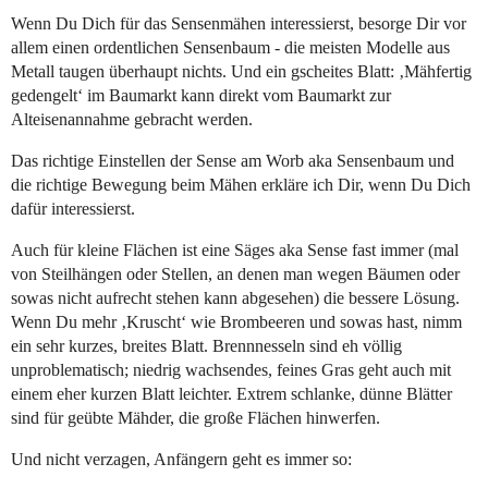
Wenn Du Dich für das Sensenmähen interessierst, besorge Dir vor
allem einen ordentlichen Sensenbaum - die meisten Modelle aus
Metall taugen überhaupt nichts. Und ein gscheites Blatt: ‚Mähfertig
gedengelt‘ im Baumarkt kann direkt vom Baumarkt zur
Alteisenannahme gebracht werden.
Das richtige Einstellen der Sense am Worb aka Sensenbaum und
die richtige Bewegung beim Mähen erkläre ich Dir, wenn Du Dich
dafür interessierst.
Auch für kleine Flächen ist eine Säges aka Sense fast immer (mal
von Steilhängen oder Stellen, an denen man wegen Bäumen oder
sowas nicht aufrecht stehen kann abgesehen) die bessere Lösung.
Wenn Du mehr ‚Kruscht‘ wie Brombeeren und sowas hast, nimm
ein sehr kurzes, breites Blatt. Brennnesseln sind eh völlig
unproblematisch; niedrig wachsendes, feines Gras geht auch mit
einem eher kurzen Blatt leichter. Extrem schlanke, dünne Blätter
sind für geübte Mähder, die große Flächen hinwerfen.
Und nicht verzagen, Anfängern geht es immer so: