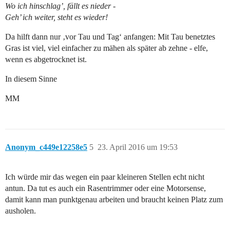
Wo ich hinschlag’, fällt es nieder -
Geh’ ich weiter, steht es wieder!
Da hilft dann nur ‚vor Tau und Tag‘ anfangen: Mit Tau benetztes
Gras ist viel, viel einfacher zu mähen als später ab zehne - elfe,
wenn es abgetrocknet ist.
In diesem Sinne
MM
Anonym_c449e12258e5
5
23. April 2016 um 19:53
Ich würde mir das wegen ein paar kleineren Stellen echt nicht
antun. Da tut es auch ein Rasentrimmer oder eine Motorsense,
damit kann man punktgenau arbeiten und braucht keinen Platz zum
ausholen.