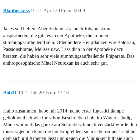
Blabberkeks
9
27. April 2016 um 00:09
Ja, es soll helfen. Aber du kannst ja auch Johanniskraut
ausprobieren, die gibt es in der Apotheke, die können
stimmungsaufhellend sein. Oder andere Heilpflanzen wie Baldrian,
Passionsblume, Melisse usw. Lass dich in der Apotheke dazu
beraten, die haben sehr viele stimmungsaufhellende Präparate. Das
anthroposophische Mittel Neurexan ist auch sehr gut.
Bob31
10
1. Juli 2016 um 17:16
Hallo zusammen, habe mir 2014 meine erste Tageslichtlampe
geholt weil ich wie Ihr schon Beschrieben habt im Winter ständig
Müde war und das ganze am Schreibtisch noch verstärkt wurde. Ich
muss sagen ich kann die nur Empfehlen, sie machen super Licht bei
dem sich gut Arbeiten lässt und gegen die Müdigkeit hilft sie auch