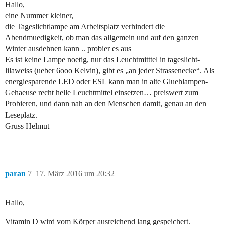
Hallo,
eine Nummer kleiner,
die Tageslichtlampe am Arbeitsplatz verhindert die
Abendmuedigkeit, ob man das allgemein und auf den ganzen
Winter ausdehnen kann .. probier es aus
Es ist keine Lampe noetig, nur das Leuchtmitttel in tageslicht-
lilaweiss (ueber 6ooo Kelvin), gibt es „an jeder Strassenecke“. Als
energiesparende LED oder ESL kann man in alte Gluehlampen-
Gehaeuse recht helle Leuchtmittel einsetzen… preiswert zum
Probieren, und dann nah an den Menschen damit, genau an den
Leseplatz.
Gruss Helmut
paran
7
17. März 2016 um 20:32
Hallo,
Vitamin D wird vom Körper ausreichend lang gespeichert.