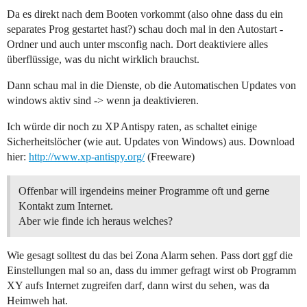
Da es direkt nach dem Booten vorkommt (also ohne dass du ein
separates Prog gestartet hast?) schau doch mal in den Autostart -
Ordner und auch unter msconfig nach. Dort deaktiviere alles
überflüssige, was du nicht wirklich brauchst.
Dann schau mal in die Dienste, ob die Automatischen Updates von
windows aktiv sind -> wenn ja deaktivieren.
Ich würde dir noch zu XP Antispy raten, as schaltet einige
Sicherheitslöcher (wie aut. Updates von Windows) aus. Download
hier:
http://www.xp-antispy.org/
(Freeware)
Offenbar will irgendeins meiner Programme oft und gerne
Kontakt zum Internet.
Aber wie finde ich heraus welches?
Wie gesagt solltest du das bei Zona Alarm sehen. Pass dort ggf die
Einstellungen mal so an, dass du immer gefragt wirst ob Programm
XY aufs Internet zugreifen darf, dann wirst du sehen, was da
Heimweh hat.