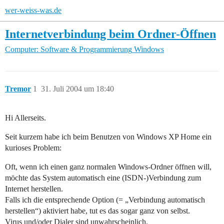
wer-weiss-was.de
Internetverbindung beim Ordner-Öffnen
Computer: Software & Programmierung
Windows
Tremor
1
31. Juli 2004 um 18:40
Hi Allerseits.
Seit kurzem habe ich beim Benutzen von Windows XP Home ein
kurioses Problem:
Oft, wenn ich einen ganz normalen Windows-Ordner öffnen will,
möchte das System automatisch eine (ISDN-)Verbindung zum
Internet herstellen.
Falls ich die entsprechende Option (= „Verbindung automatisch
herstellen“) aktiviert habe, tut es das sogar ganz von selbst.
Virus und/oder Dialer sind unwahrscheinlich.