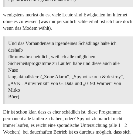
wenigstens merkst du es, viele Leute sind Ewigkeiten im Internet
ohne es zu wissen (was mir persönlich schleierhaft ist ich höre doch
wenn das Modem wählt).
Und das Vorhandensein irgendeines Schädlings halte ich
deshalb
für unwahrscheinlich, weil ich alle möglichen
Sicherheitsprogramme zu Laufen habe und diese auch alle
Nase
lang aktualisiere („Zone Alarm“, „Spybot search & destroy“,
„AVK - Antivirenkit“ von G-Data und „0190-Warner“ von
Mirko
Böer).
Dir ist schon klar, dass es eher schädlich ist, diese Programme
permanent alle laufen zu haben, oder? Spybot zb braucht nicht
immer laufen, es reicht eine sporadische Untersuchung (alle 1 - 2
Wochen), bei dauerhaften Betrieb ist es durchus möglich, dass sich