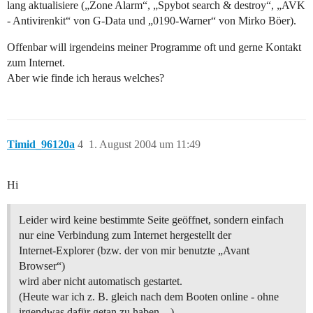
lang aktualisiere („Zone Alarm“, „Spybot search & destroy“, „AVK
- Antivirenkit“ von G-Data und „0190-Warner“ von Mirko Böer).
Offenbar will irgendeins meiner Programme oft und gerne Kontakt
zum Internet.
Aber wie finde ich heraus welches?
Timid_96120a
4
1. August 2004 um 11:49
Hi
Leider wird keine bestimmte Seite geöffnet, sondern einfach
nur eine Verbindung zum Internet hergestellt der
Internet-Explorer (bzw. der von mir benutzte „Avant
Browser“)
wird aber nicht automatisch gestartet.
(Heute war ich z. B. gleich nach dem Booten online - ohne
irgendwas dafür getan zu haben…)