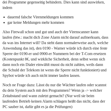
dei Programme gegenseitig behindern. Dies kann sind auswirken,
indem
dauernd falsche Virenmeldungen kommen
gar keine Meldungen mehr kommen
Also Firewall schon und gut und auch der Virenscanner kann
laufen (btw.: macht dich Zone Alarm nicht darauf aufmerksam, dass
da was ins Internet will? Da steht dann normalerweise auch, welche
Anwendung das ist), den 0190 - Warner würde ich durch eine feste
Sperre der 0190-er und 0900-er Nummern bei der T-Com ersetzen
(Kostenpunkt 8€, und wirkliche Sicherheit, denn selbst wenn sich
dann noch ein Dialer einwählt musst du nicht zahlen, weils dann
die Schuld der Telekom ist wenn die Sperre nicht funktioniert) und
Spybot würde ich auch nicht immer laufen lassen.
Noch ne Frage dazu: Lässt du nur die Wächter laufen oder scannst
du dein System auch mit den Programmen? Wenn ja -> welcher
Zeitabstand und wann zuletzt gemacht? (Nur weil sie beim
laufenden Betrieb keinen Alarm schlagen heißt das nicht, dass der
PC sauber ist, dafür gibt es ja die Prüfungen)