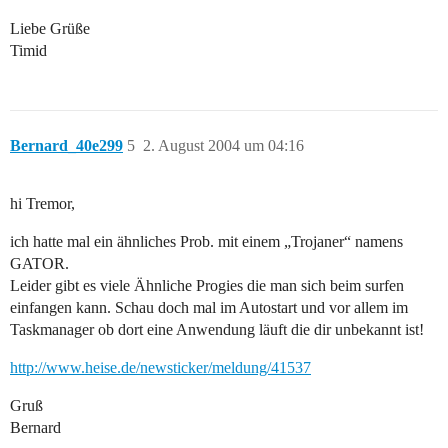
Liebe Grüße
Timid
Bernard_40e299
5
2. August 2004 um 04:16
hi Tremor,
ich hatte mal ein ähnliches Prob. mit einem „Trojaner“ namens
GATOR.
Leider gibt es viele Ähnliche Progies die man sich beim surfen
einfangen kann. Schau doch mal im Autostart und vor allem im
Taskmanager ob dort eine Anwendung läuft die dir unbekannt ist!
http://www.heise.de/newsticker/meldung/41537
Gruß
Bernard