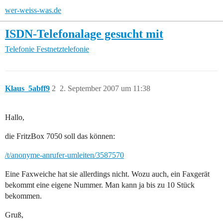
wer-weiss-was.de
ISDN-Telefonalage gesucht mit
Telefonie
Festnetztelefonie
Klaus_5abff9
2
2. September 2007 um 11:38
Hallo,
die FritzBox 7050 soll das können:
/t/anonyme-anrufer-umleiten/3587570
Eine Faxweiche hat sie allerdings nicht. Wozu auch, ein Faxgerät
bekommt eine eigene Nummer. Man kann ja bis zu 10 Stück
bekommen.
Gruß,