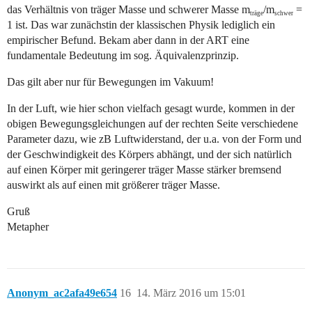
das Verhältnis von träger Masse und schwerer Masse m
/m
=
träge
schwer
1 ist. Das war zunächstin der klassischen Physik lediglich ein
empirischer Befund. Bekam aber dann in der ART eine
fundamentale Bedeutung im sog. Äquivalenzprinzip.
Das gilt aber nur für Bewegungen im Vakuum!
In der Luft, wie hier schon vielfach gesagt wurde, kommen in der
obigen Bewegungsgleichungen auf der rechten Seite verschiedene
Parameter dazu, wie zB Luftwiderstand, der u.a. von der Form und
der Geschwindigkeit des Körpers abhängt, und der sich natürlich
auf einen Körper mit geringerer träger Masse stärker bremsend
auswirkt als auf einen mit größerer träger Masse.
Gruß
Metapher
Anonym_ac2afa49e654
16
14. März 2016 um 15:01