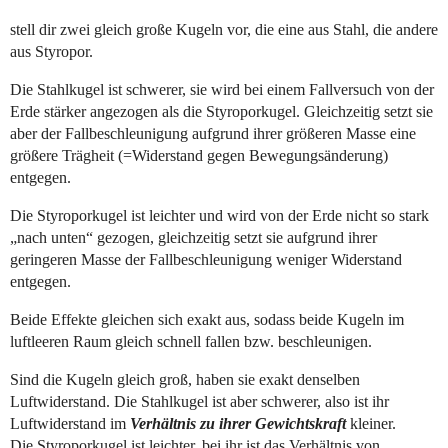
stell dir zwei gleich große Kugeln vor, die eine aus Stahl, die andere
aus Styropor.
Die Stahlkugel ist schwerer, sie wird bei einem Fallversuch von der
Erde stärker angezogen als die Styroporkugel. Gleichzeitig setzt sie
aber der Fallbeschleunigung aufgrund ihrer größeren Masse eine
größere Trägheit (=Widerstand gegen Bewegungsänderung)
entgegen.
Die Styroporkugel ist leichter und wird von der Erde nicht so stark
„nach unten“ gezogen, gleichzeitig setzt sie aufgrund ihrer
geringeren Masse der Fallbeschleunigung weniger Widerstand
entgegen.
Beide Effekte gleichen sich exakt aus, sodass beide Kugeln im
luftleeren Raum gleich schnell fallen bzw. beschleunigen.
Sind die Kugeln gleich groß, haben sie exakt denselben
Luftwiderstand. Die Stahlkugel ist aber schwerer, also ist ihr
Luftwiderstand im
Verhältnis zu ihrer Gewichtskraft
kleiner.
Die Styroporkugel ist leichter, bei ihr ist das Verhältnis von