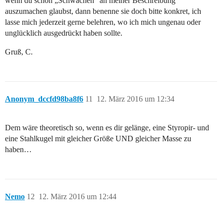
wenn du schon „Schwächen“ an meiner Beschreibung
auszumachen glaubst, dann benenne sie doch bitte konkret, ich
lasse mich jederzeit gerne belehren, wo ich mich ungenau oder
unglücklich ausgedrückt haben sollte.
Gruß, C.
Anonym_dccfd98ba8f6
11
12. März 2016 um 12:34
Dem wäre theoretisch so, wenn es dir gelänge, eine Styropir- und
eine Stahlkugel mit gleicher Größe UND gleicher Masse zu
haben…
Nemo
12
12. März 2016 um 12:44