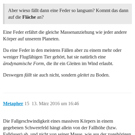
Aber wieso fällt dann eine Feder so langsam? Kommt das dann
auf die
Fläche
an?
Eine Feder erfährt die gleiche Massenanziehung wie jeder andere
Körper auf unserem Planeten.
Da eine Feder in den meistens Fällen aber zu einem mehr oder
weniger Flugfähigen Tier gehört, hat sie natürlich eine
ärodynamische Form
, die ihr ein Gleiten im Wind erlaubt.
Deswegen
fällt
sie auch nicht, sondern
gleitet
zu Boden.
Metapher
15
13. März 2016 um 16:46
Die Fallgeschwindigkeit eines massiven Körpers in einem
gegebenen Schwerefeld hängt allein von der Fallhöhe (bzw.
Falldauer) ab, und nicht von seiner Masse, wie aus der zugehörigen