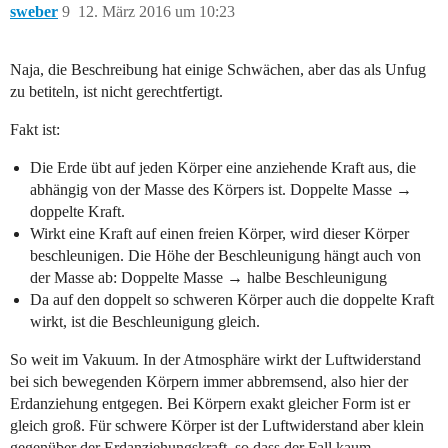
sweber
9
12. März 2016 um 10:23
Naja, die Beschreibung hat einige Schwächen, aber das als Unfug
zu betiteln, ist nicht gerechtfertigt.
Fakt ist:
Die Erde übt auf jeden Körper eine anziehende Kraft aus, die
abhängig von der Masse des Körpers ist. Doppelte Masse →
doppelte Kraft.
Wirkt eine Kraft auf einen freien Körper, wird dieser Körper
beschleunigen. Die Höhe der Beschleunigung hängt auch von
der Masse ab: Doppelte Masse → halbe Beschleunigung
Da auf den doppelt so schweren Körper auch die doppelte Kraft
wirkt, ist die Beschleunigung gleich.
So weit im Vakuum. In der Atmosphäre wirkt der Luftwiderstand
bei sich bewegenden Körpern immer abbremsend, also hier der
Erdanziehung entgegen. Bei Körpern exakt gleicher Form ist er
gleich groß. Für schwere Körper ist der Luftwiderstand aber klein
gegenüber der Erdanziehungskraft, so dass der Fall kaum