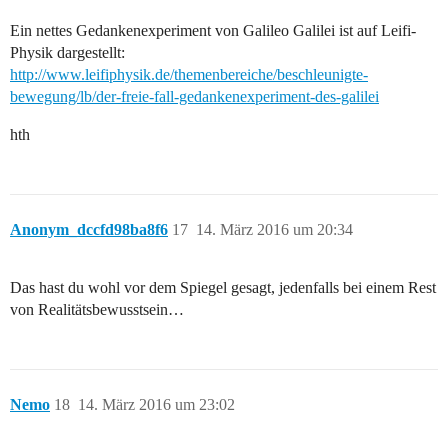
Ein nettes Gedankenexperiment von Galileo Galilei ist auf Leifi-
Physik dargestellt:
http://www.leifiphysik.de/themenbereiche/beschleunigte-
bewegung/lb/der-freie-fall-gedankenexperiment-des-galilei
hth
Anonym_dccfd98ba8f6
17
14. März 2016 um 20:34
Das hast du wohl vor dem Spiegel gesagt, jedenfalls bei einem Rest
von Realitätsbewusstsein…
Nemo
18
14. März 2016 um 23:02