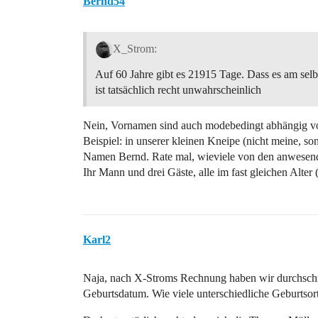
Bernd54
X_Strom:
Auf 60 Jahre gibt es 21915 Tage. Dass es am sel
ist tatsächlich recht unwahrscheinlich
Nein, Vornamen sind auch modebedingt abhängig v
Beispiel: in unserer kleinen Kneipe (nicht meine, son
Namen Bernd. Rate mal, wieviele von den anwesend
Ihr Mann und drei Gäste, alle im fast gleichen Alter (
Karl2
Naja, nach X-Stroms Rechnung haben wir durchschni
Geburtsdatum. Wie viele unterschiedliche Geburtsort