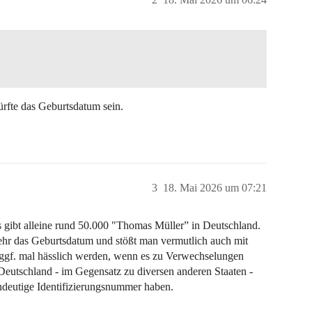
rfte das Geburtsdatum sein.
3
18. Mai 2026 um 07:21
s gibt alleine rund 50.000 "Thomas Müller” in Deutschland.
ehr das Geburtsdatum und stößt man vermutlich auch mit
ggf. mal hässlich werden, wenn es zu Verwechselungen
eutschland - im Gegensatz zu diversen anderen Staaten -
ndeutige Identifizierungsnummer haben.