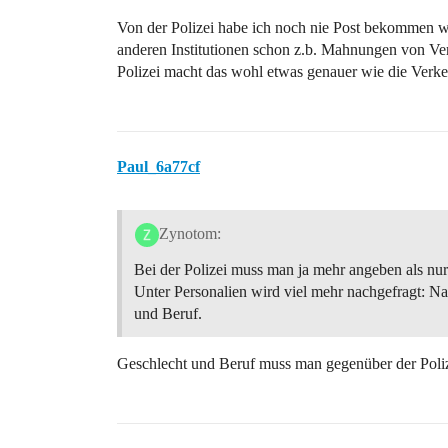
Von der Polizei habe ich noch nie Post bekommen we
anderen Institutionen schon z.b. Mahnungen von Ver
Polizei macht das wohl etwas genauer wie die Verke
Paul_6a77cf
Zynotom:
Bei der Polizei muss man ja mehr angeben als nu
Unter Personalien wird viel mehr nachgefragt: N
und Beruf.
Geschlecht und Beruf muss man gegenüber der Poliz