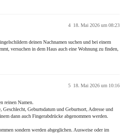
4
18. Mai 2026 um 08:23
Klingelschildern deinen Nachnamen suchen und bei einem
timmt, versuchen in dem Haus auch eine Wohnung zu finden,
5
18. Mai 2026 um 10:16
den reinen Namen.
e, Geschlecht, Geburtsdatum und Geburtsort, Adresse und
n einem dann auch Fingerabdrücke abgenommen werden.
nommen sondern werden abgeglichen. Ausweise oder im