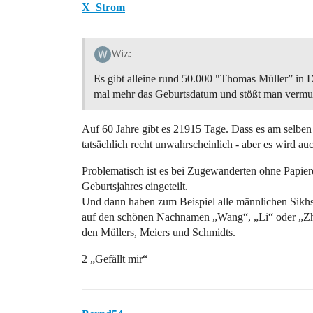
X_Strom
Wiz:
Es gibt alleine rund 50.000 "Thomas Müller” in 
mal mehr das Geburtsdatum und stößt man vermut
Auf 60 Jahre gibt es 21915 Tage. Dass es am selben
tatsächlich recht unwahrscheinlich - aber es wird au
Problematisch ist es bei Zugewanderten ohne Papiere
Geburtsjahres eingeteilt.
Und dann haben zum Beispiel alle männlichen Sikhs
auf den schönen Nachnamen „Wang“, „Li“ oder „Zhan
den Müllers, Meiers und Schmidts.
2 „Gefällt mir“