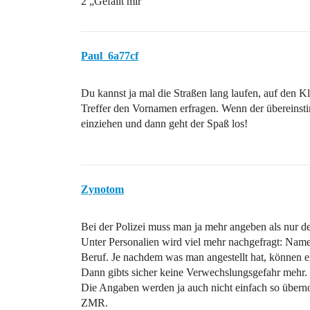
2 „Gefällt mir“
Paul_6a77cf
Du kannst ja mal die Straßen lang laufen, auf den 
Treffer den Vornamen erfragen. Wenn der übereins
einziehen und dann geht der Spaß los!
Zynotom
Bei der Polizei muss man ja mehr angeben als nur 
Unter Personalien wird viel mehr nachgefragt: Nam
Beruf. Je nachdem was man angestellt hat, könne
Dann gibts sicher keine Verwechslungsgefahr mehr.
Die Angaben werden ja auch nicht einfach so über
ZMR.