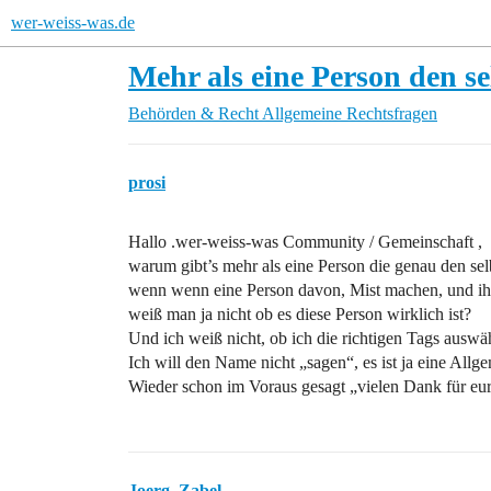
wer-weiss-was.de
Mehr als eine Person den s
Behörden & Recht
Allgemeine Rechtsfragen
prosi
Hallo .wer-weiss-was Community / Gemeinschaft ,
warum gibt’s mehr als eine Person die genau den s
wenn wenn eine Person davon, Mist machen, und ihr
weiß man ja nicht ob es diese Person wirklich ist?
Und ich weiß nicht, ob ich die richtigen Tags auswäh
Ich will den Name nicht „sagen“, es ist ja eine Allg
Wieder schon im Voraus gesagt „vielen Dank für eu
Joerg_Zabel