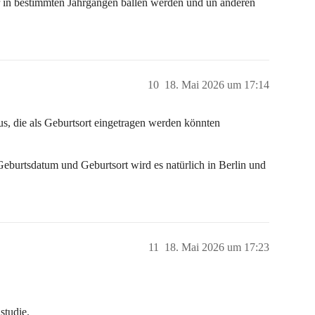
er in bestimmten Jahrgängen ballen werden und un anderen
10
18. Mai 2026 um 17:14
, die als Geburtsort eingetragen werden könnten
eburtsdatum und Geburtsort wird es natürlich in Berlin und
11
18. Mai 2026 um 17:23
studie.