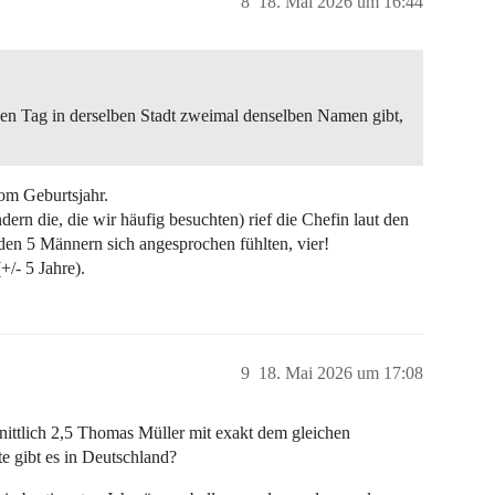
8
18. Mai 2026 um 16:44
ben Tag in derselben Stadt zweimal denselben Namen gibt,
om Geburtsjahr.
dern die, die wir häufig besuchten) rief die Chefin laut den
en 5 Männern sich angesprochen fühlten, vier!
+/- 5 Jahre).
9
18. Mai 2026 um 17:08
ttlich 2,5 Thomas Müller mit exakt dem gleichen
e gibt es in Deutschland?