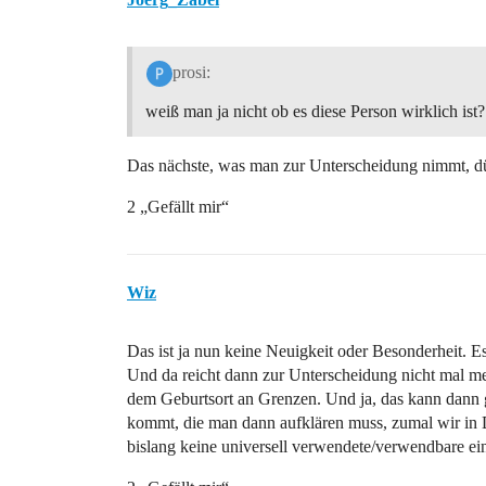
prosi:
weiß man ja nicht ob es diese Person wirklich ist?
Das nächste, was man zur Unterscheidung nimmt, dü
2 „Gefällt mir“
Wiz
Das ist ja nun keine Neuigkeit oder Besonderheit. E
Und da reicht dann zur Unterscheidung nicht mal m
dem Geburtsort an Grenzen. Und ja, das kann dann 
kommt, die man dann aufklären muss, zumal wir in D
bislang keine universell verwendete/verwendbare ei