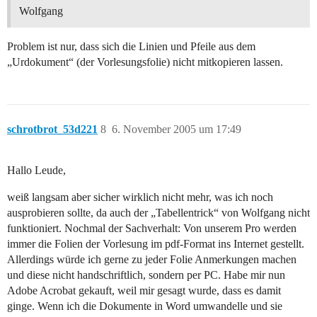
Wolfgang
Problem ist nur, dass sich die Linien und Pfeile aus dem
„Urdokument“ (der Vorlesungsfolie) nicht mitkopieren lassen.
schrotbrot_53d221
8
6. November 2005 um 17:49
Hallo Leude,
weiß langsam aber sicher wirklich nicht mehr, was ich noch
ausprobieren sollte, da auch der „Tabellentrick“ von Wolfgang nicht
funktioniert. Nochmal der Sachverhalt: Von unserem Pro werden
immer die Folien der Vorlesung im pdf-Format ins Internet gestellt.
Allerdings würde ich gerne zu jeder Folie Anmerkungen machen
und diese nicht handschriftlich, sondern per PC. Habe mir nun
Adobe Acrobat gekauft, weil mir gesagt wurde, dass es damit
ginge. Wenn ich die Dokumente in Word umwandelle und sie