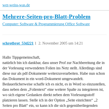
wer-weiss-was.de
Mehrere-Seiten-pro-Blatt-Problem
Computer: Software & Programmierung
Office Software
schrotbrot_53d221
1
2. November 2005 um 14:21
Hallo Tippgemeinschaft,
natürlich bin ich dankbar, dass unser Prof zur Nachbereitung die in
der Vorlesung verwendeten Folien ins Netz stellt. Allerdings sind
diese nur als pdf-Dokumente weiterzuverarbeiten. Habe nun schon
das Dokument in ein word-Dokument umgewandelt.
Bedauerlicherweise schaffe ich es nicht, es in Word so einzustellen,
dass neben dem „Folientext“ eine weitere Spalte zu integrieren ist,
wo sich eigene Gedanken direkt neben dem Vorlesungsstoff
platzieren lassen. Stelle ich in der Option „Seite einrichten“ „2
Seiten pro Blatt“ ein, so kann ich die sich gegenüberliegenden