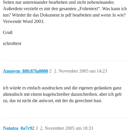
Seiten nur untereinander bearbeiten und nicht nebeneinander.
Außerdem verzieht es mir den gesamten „Folientext“. Was kann ich
tun? Würdet ihr das Dokument in pdf bearbeiten und wenn Ja wie?
Verwende Word 2003.
Gruß
schrotbrot
Anonym_88fc87fa0000
2
2. November 2005 um 14:23
ich würde es einfach ausdrucken und die eigenen gedanken ganz
altmodisch mit einem kugelschreiber dazuschreiben. aber ich geb
zu, das ist nicht die antwort, mit der du gerechnet hast.
Natatza_0a7c92
3
2. November 2005 um 18:33