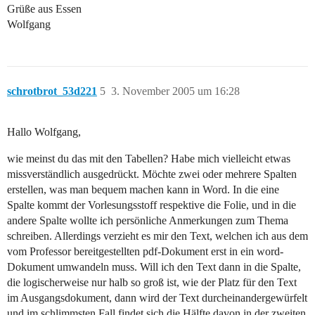
Grüße aus Essen
Wolfgang
schrotbrot_53d221
5
3. November 2005 um 16:28
Hallo Wolfgang,
wie meinst du das mit den Tabellen? Habe mich vielleicht etwas
missverständlich ausgedrückt. Möchte zwei oder mehrere Spalten
erstellen, was man bequem machen kann in Word. In die eine
Spalte kommt der Vorlesungsstoff respektive die Folie, und in die
andere Spalte wollte ich persönliche Anmerkungen zum Thema
schreiben. Allerdings verzieht es mir den Text, welchen ich aus dem
vom Professor bereitgestellten pdf-Dokument erst in ein word-
Dokument umwandeln muss. Will ich den Text dann in die Spalte,
die logischerweise nur halb so groß ist, wie der Platz für den Text
im Ausgangsdokument, dann wird der Text durcheinandergewürfelt
und im schlimmsten Fall findet sich die Hälfte davon in der zweiten