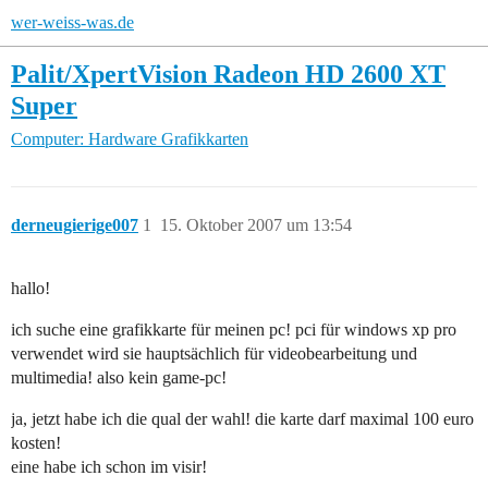
wer-weiss-was.de
Palit/XpertVision Radeon HD 2600 XT
Super
Computer: Hardware
Grafikkarten
derneugierige007
1
15. Oktober 2007 um 13:54
hallo!
ich suche eine grafikkarte für meinen pc! pci für windows xp pro
verwendet wird sie hauptsächlich für videobearbeitung und
multimedia! also kein game-pc!
ja, jetzt habe ich die qual der wahl! die karte darf maximal 100 euro
kosten!
eine habe ich schon im visir!