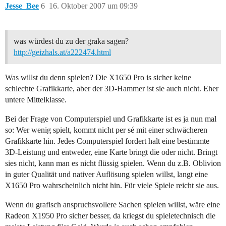
Jesse_Bee
6
16. Oktober 2007 um 09:39
was würdest du zu der graka sagen?
http://geizhals.at/a222474.html
Was willst du denn spielen? Die X1650 Pro is sicher keine
schlechte Grafikkarte, aber der 3D-Hammer ist sie auch nicht. Eher
untere Mittelklasse.
Bei der Frage von Computerspiel und Grafikkarte ist es ja nun mal
so: Wer wenig spielt, kommt nicht per sé mit einer schwächeren
Grafikkarte hin. Jedes Computerspiel fordert halt eine bestimmte
3D-Leistung und entweder, eine Karte bringt die oder nicht. Bringt
sies nicht, kann man es nicht flüssig spielen. Wenn du z.B. Oblivion
in guter Qualität und nativer Auflösung spielen willst, langt eine
X1650 Pro wahrscheinlich nicht hin. Für viele Spiele reicht sie aus.
Wenn du grafisch anspruchsvollere Sachen spielen willst, wäre eine
Radeon X1950 Pro sicher besser, da kriegst du spieletechnisch die