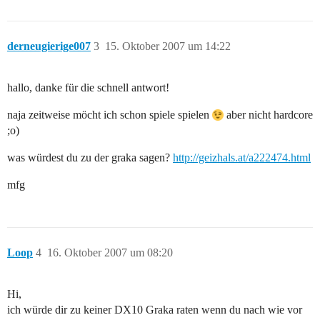
derneugierige007
3
15. Oktober 2007 um 14:22
hallo, danke für die schnell antwort!
naja zeitweise möcht ich schon spiele spielen
aber nicht hardcore
;o)
was würdest du zu der graka sagen?
http://geizhals.at/a222474.html
mfg
Loop
4
16. Oktober 2007 um 08:20
Hi,
ich würde dir zu keiner DX10 Graka raten wenn du nach wie vor