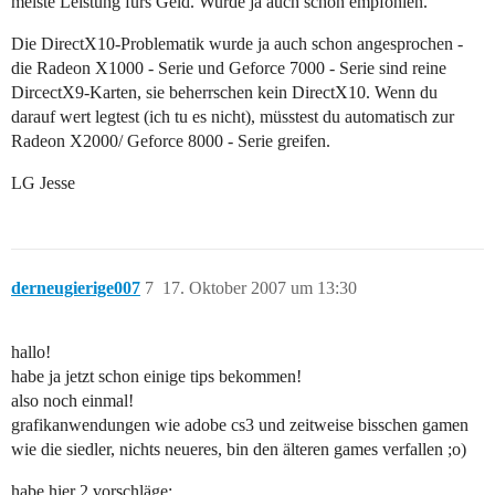
meiste Leistung fürs Geld. Wurde ja auch schon empfohlen.
Die DirectX10-Problematik wurde ja auch schon angesprochen -
die Radeon X1000 - Serie und Geforce 7000 - Serie sind reine
DircectX9-Karten, sie beherrschen kein DirectX10. Wenn du
darauf wert legtest (ich tu es nicht), müsstest du automatisch zur
Radeon X2000/ Geforce 8000 - Serie greifen.
LG Jesse
derneugierige007
7
17. Oktober 2007 um 13:30
hallo!
habe ja jetzt schon einige tips bekommen!
also noch einmal!
grafikanwendungen wie adobe cs3 und zeitweise bisschen gamen
wie die siedler, nichts neueres, bin den älteren games verfallen ;o)
habe hier 2 vorschläge: