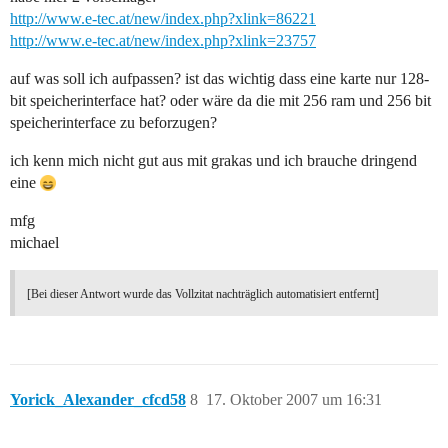
http://www.e-tec.at/new/index.php?xlink=86221
http://www.e-tec.at/new/index.php?xlink=23757
auf was soll ich aufpassen? ist das wichtig dass eine karte nur 128-
bit speicherinterface hat? oder wäre da die mit 256 ram und 256 bit
speicherinterface zu beforzugen?
ich kenn mich nicht gut aus mit grakas und ich brauche dringend
eine
mfg
michael
[Bei dieser Antwort wurde das Vollzitat nachträglich automatisiert entfernt]
Yorick_Alexander_cfcd58
8
17. Oktober 2007 um 16:31