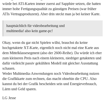
würde bei ATI-Karten immer zuerst auf Sapphire setzen, die hatten
immer hohe Fertigungsqualität zu günstigen Preisen (war früher
ATIs Vertragsproduzent). Aber drin steckt man ja bei keiner Karte.
hauptsächlich für videobearbeitung und
multimedia! also kein game-pc!
Okay, wenn du gar nicht Spielen willst, brauchst du keine
hochgetaktete XT-Karte, eigentlich noch nicht mal eine Karte aus
dem Mittelklassesegment (also der 2600-Reihe). Da würde ich eher
zum kleineren Preis nach einem kleineren, niedriger getakteten und
dafür vielleicht passiv gekühlten Modell mit gleicher Ausstattung
schauen.
Weder Multimedia-Anwendungen noch Videobearbeitung nutzen
die Grafikkarte zum rechnen, das macht ohnehin die CPU. Also
kannst du bei der Grafik bescheiden sein und Energieverbrauch,
Lärm und Geld sparen.
LG Jesse