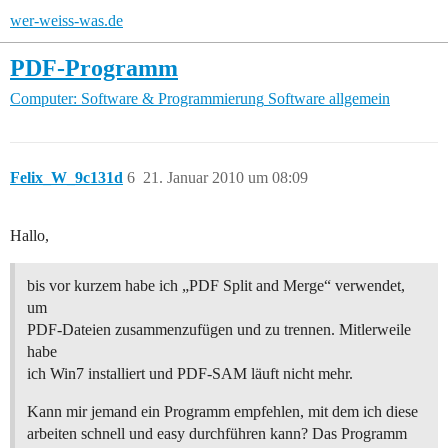
wer-weiss-was.de
PDF-Programm
Computer: Software & Programmierung
Software allgemein
Felix_W_9c131d
6
21. Januar 2010 um 08:09
Hallo,
bis vor kurzem habe ich „PDF Split and Merge“ verwendet,
um
PDF-Dateien zusammenzufügen und zu trennen. Mitlerweile
habe
ich Win7 installiert und PDF-SAM läuft nicht mehr.
Kann mir jemand ein Programm empfehlen, mit dem ich diese
arbeiten schnell und easy durchführen kann? Das Programm