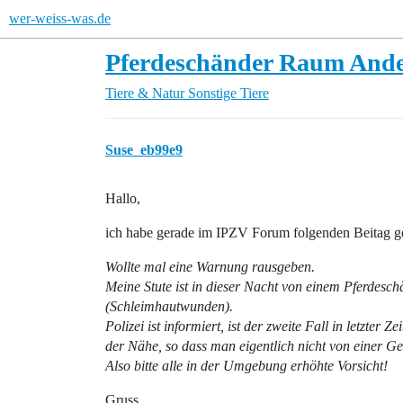
wer-weiss-was.de
Pferdeschänder Raum And
Tiere & Natur
Sonstige Tiere
Suse_eb99e9
Hallo,
ich habe gerade im IPZV Forum folgenden Beitag g
Wollte mal eine Warnung rausgeben.
Meine Stute ist in dieser Nacht von einem Pferdeschä
(Schleimhautwunden).
Polizei ist informiert, ist der zweite Fall in letzter 
der Nähe, so dass man eigentlich nicht von einer 
Also bitte alle in der Umgebung erhöhte Vorsicht!
Gruss