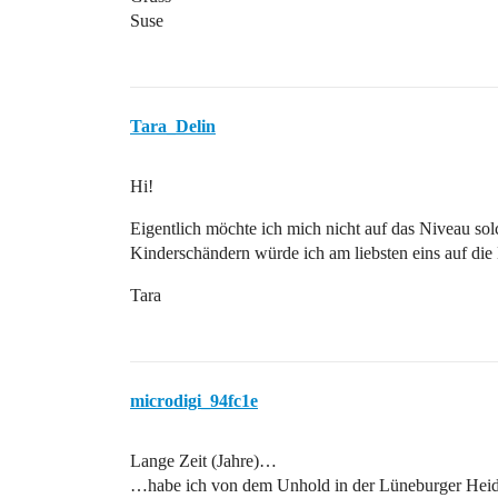
Suse
Tara_Delin
Hi!
Eigentlich möchte ich mich nicht auf das Niveau solc
Kinderschändern würde ich am liebsten eins auf die
Tara
microdigi_94fc1e
Lange Zeit (Jahre)…
…habe ich von dem Unhold in der Lüneburger Heide