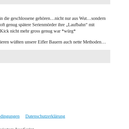
 in die geschlossene gehören…nicht nur aus Wut…sondern
oft genug spätere Serienmörder ihre „Laufbahn“ mit
Kick nicht mehr gross genug war *würg*
sieren wüßten unsere Eifler Bauern auch nette Methoden…
edingungen
Datenschutzerklärung