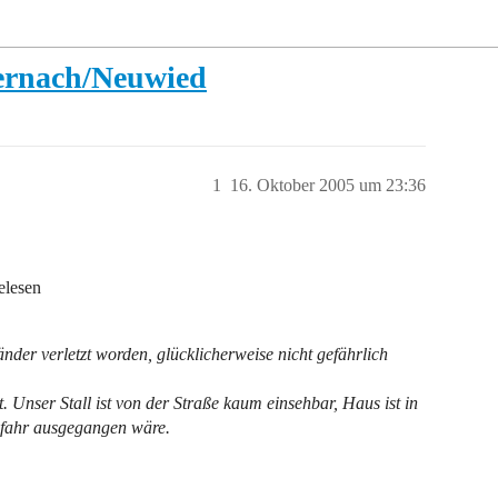
ernach/Neuwied
1
16. Oktober 2005 um 23:36
elesen
nder verletzt worden, glücklicherweise nicht gefährlich
Zeit. Unser Stall ist von der Straße kaum einsehbar, Haus ist in
Gefahr ausgegangen wäre.