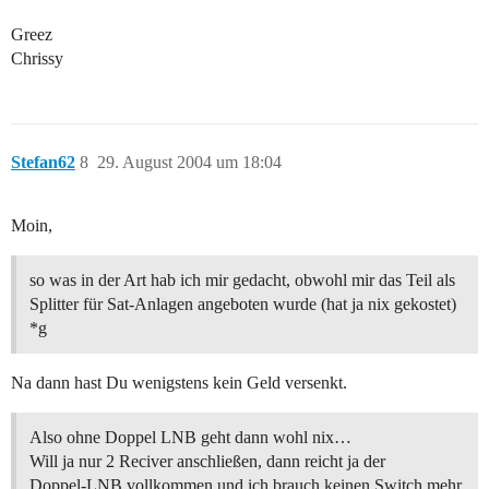
Greez
Chrissy
Stefan62
8
29. August 2004 um 18:04
Moin,
so was in der Art hab ich mir gedacht, obwohl mir das Teil als
Splitter für Sat-Anlagen angeboten wurde (hat ja nix gekostet)
*g
Na dann hast Du wenigstens kein Geld versenkt.
Also ohne Doppel LNB geht dann wohl nix…
Will ja nur 2 Reciver anschließen, dann reicht ja der
Doppel-LNB vollkommen und ich brauch keinen Switch mehr