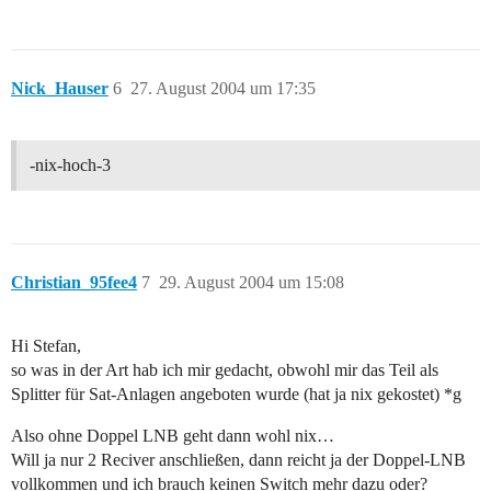
Nick_Hauser
6
27. August 2004 um 17:35
-nix-hoch-3
Christian_95fee4
7
29. August 2004 um 15:08
Hi Stefan,
so was in der Art hab ich mir gedacht, obwohl mir das Teil als
Splitter für Sat-Anlagen angeboten wurde (hat ja nix gekostet) *g
Also ohne Doppel LNB geht dann wohl nix…
Will ja nur 2 Reciver anschließen, dann reicht ja der Doppel-LNB
vollkommen und ich brauch keinen Switch mehr dazu oder?