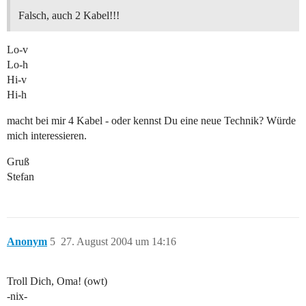
Falsch, auch 2 Kabel!!!
Lo-v
Lo-h
Hi-v
Hi-h
macht bei mir 4 Kabel - oder kennst Du eine neue Technik? Würde
mich interessieren.
Gruß
Stefan
Anonym
5
27. August 2004 um 14:16
Troll Dich, Oma! (owt)
-nix-