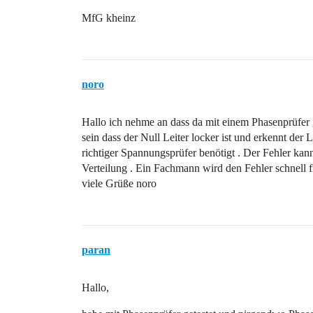
MfG kheinz
noro
Hallo ich nehme an dass da mit einem Phasenprüfer g
sein dass der Null Leiter locker ist und erkennt der
richtiger Spannungsprüfer benötigt . Der Fehler kann
Verteilung . Ein Fachmann wird den Fehler schnell f
viele Grüße noro
paran
Hallo,