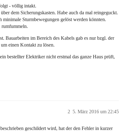
gt - völlig intakt.
 über dem Sicherungskasten. Habe auch da mal reingeguckt.
durch minimale Sturmbewegungen gelöst werden könnten.
en rumfummeln.
st. Bauarbeiten im Bereich des Kabels gab es nur bzgl. der
, um einen Kontakt zu lösen.
in bestellter Elektriker nicht erstmal das ganze Haus prüft,
2
5. März 2016 um 22:45
schrieben geschildert wird, hat der den Fehler in kurzer