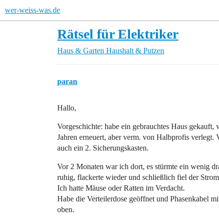
wer-weiss-was.de
Rätsel für Elektriker
Haus & Garten
Haushalt & Putzen
paran
Hallo,
Vorgeschichte: habe ein gebrauchtes Haus gekauft, 
Jahren erneuert, aber verm. von Halbprofis verlegt.
auch ein 2. Sicherungskasten.
Vor 2 Monaten war ich dort, es stürmte ein wenig d
ruhig, flackerte wieder und schließlich fiel der St
Ich hatte Mäuse oder Ratten im Verdacht.
Habe die Verteilerdose geöffnet und Phasenkabel mit
oben.