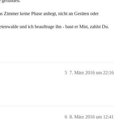
e gefunden.
das Zimmer keine Phase anliegt, nicht an Geräten oder
nwalde und ich beauftrage ihn - baut er Mist, zahlst Du.
5
7. März 2016 um 22:16
6
8. März 2016 um 12:41