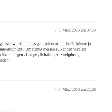
3
6. März 2016 um 07:53
etestet wurde und das geht schon mal nicht. Es könnte ja
 Lügenstift nicht . Um richtig messen zu können wird ein
 überall liegen . Lampe , Schalter , Abzweigdose ,
inden .
4
7. März 2016 um 22:08