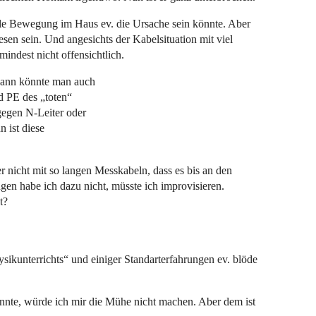
male Bewegung im Haus ev. die Ursache sein könnte. Aber
sen sein. Und angesichts der Kabelsituation mit viel
indest nicht offensichtlich.
 dann könnte man auch
d PE des „toten“
egen N-Leiter oder
 ist diese
 nicht mit so langen Messkabeln, dass es bis an den
en habe ich dazu nicht, müsste ich improvisieren.
t?
ysikunterrichts“ und einiger Standarterfahrungen ev. blöde
nnte, würde ich mir die Mühe nicht machen. Aber dem ist