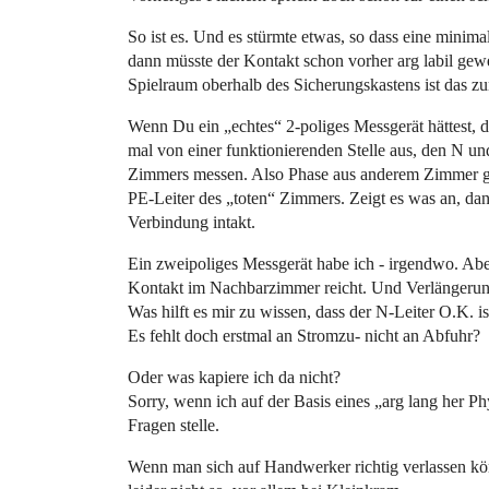
So ist es. Und es stürmte etwas, so dass eine mini
dann müsste der Kontakt schon vorher arg labil gewe
Spielraum oberhalb des Sicherungskastens ist das zum
Wenn Du ein „echtes“ 2-poliges Messgerät hättest,
mal von einer funktionierenden Stelle aus, den N un
Zimmers messen. Also Phase aus anderem Zimmer g
PE-Leiter des „toten“ Zimmers. Zeigt es was an, dann
Verbindung intakt.
Ein zweipoliges Messgerät habe ich - irgendwo. Aber
Kontakt im Nachbarzimmer reicht. Und Verlängerung
Was hilft es mir zu wissen, dass der N-Leiter O.K. is
Es fehlt doch erstmal an Stromzu- nicht an Abfuhr?
Oder was kapiere ich da nicht?
Sorry, wenn ich auf der Basis eines „arg lang her Ph
Fragen stelle.
Wenn man sich auf Handwerker richtig verlassen kö