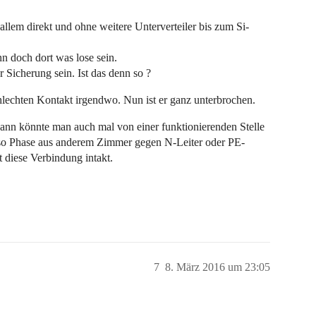
llem direkt und ohne weitere Unterverteiler bis zum Si-
nn doch dort was lose sein.
 Sicherung sein. Ist das denn so ?
hlechten Kontakt irgendwo. Nun ist er ganz unterbrochen.
dann könnte man auch mal von einer funktionierenden Stelle
so Phase aus anderem Zimmer gegen N-Leiter oder PE-
t diese Verbindung intakt.
7
8. März 2016 um 23:05