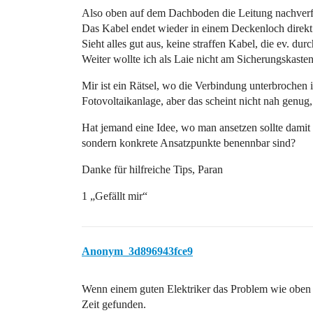
Also oben auf dem Dachboden die Leitung nachverfol
Das Kabel endet wieder in einem Deckenloch direkt
Sieht alles gut aus, keine straffen Kabel, die ev. 
Weiter wollte ich als Laie nicht am Sicherungskast
Mir ist ein Rätsel, wo die Verbindung unterbrochen i
Fotovoltaikanlage, aber das scheint nicht nah genug
Hat jemand eine Idee, wo man ansetzen sollte damit e
sondern konkrete Ansatzpunkte benennbar sind?
Danke für hilfreiche Tips, Paran
1 „Gefällt mir“
Anonym_3d896943fce9
Wenn einem guten Elektriker das Problem wie oben be
Zeit gefunden.