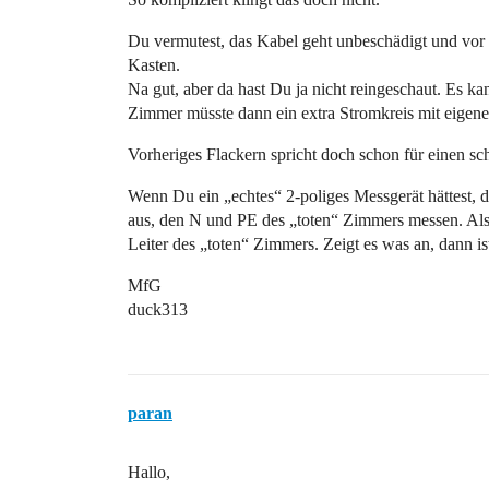
Du vermutest, das Kabel geht unbeschädigt und vor a
Kasten.
Na gut, aber da hast Du ja nicht reingeschaut. Es ka
Zimmer müsste dann ein extra Stromkreis mit eigener
Vorheriges Flackern spricht doch schon für einen sc
Wenn Du ein „echtes“ 2-poliges Messgerät hättest, 
aus, den N und PE des „toten“ Zimmers messen. Al
Leiter des „toten“ Zimmers. Zeigt es was an, dann is
MfG
duck313
paran
Hallo,