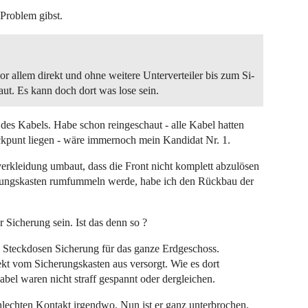
Problem gibst.
r allem direkt und ohne weitere Unterverteiler bis zum Si-
aut. Es kann doch dort was lose sein.
s Kabels. Habe schon reingeschaut - alle Kabel hatten
ackpunt liegen - wäre immernoch mein Kandidat Nr. 1.
verkleidung umbaut, dass die Front nicht komplett abzulösen
erungskasten rumfummeln werde, habe ich den Rückbau der
 Sicherung sein. Ist das denn so ?
nd Steckdosen Sicherung für das ganze Erdgeschoss.
kt vom Sicherungskasten aus versorgt. Wie es dort
Kabel waren nicht straff gespannt oder dergleichen.
hlechten Kontakt irgendwo. Nun ist er ganz unterbrochen.