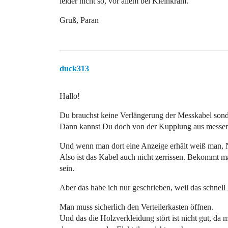
leider nicht so, vor allem bei Kleinkram.
Gruß, Paran
duck313
Hallo!
Du brauchst keine Verlängerung der Messkabel sond
Dann kannst Du doch von der Kupplung aus messen
Und wenn man dort eine Anzeige erhält weiß man, N
Also ist das Kabel auch nicht zerrissen. Bekommt m
sein.
Aber das habe ich nur geschrieben, weil das schnell
Man muss sicherlich den Verteilerkasten öffnen.
Und das die Holzverkleidung stört ist nicht gut, da 