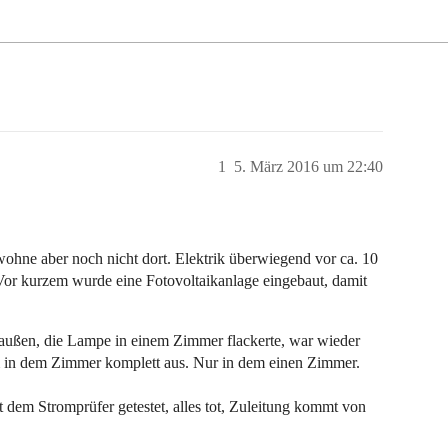
1
5. März 2016 um 22:40
wohne aber noch nicht dort. Elektrik überwiegend vor ca. 10
 Vor kurzem wurde eine Fotovoltaikanlage eingebaut, damit
raußen, die Lampe in einem Zimmer flackerte, war wieder
rom in dem Zimmer komplett aus. Nur in dem einen Zimmer.
 dem Stromprüfer getestet, alles tot, Zuleitung kommt von