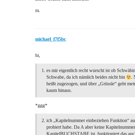
m.
michael_f7f5bc
hi,
es mir eigentlich recht wurscht ist ob Schwäbi
Schwabe, da ich nämlich beides nicht bin
.
heißt zugezogen, und über „Grüssle“ geht me
kaum hinaus.
*ggg*
ich „Kapitelnummer einbeziehen Funktion“ a
probiert habe. Da A aber keine Kapitelnummer
KapitelBUCHSTABE ist, funktioniert das au