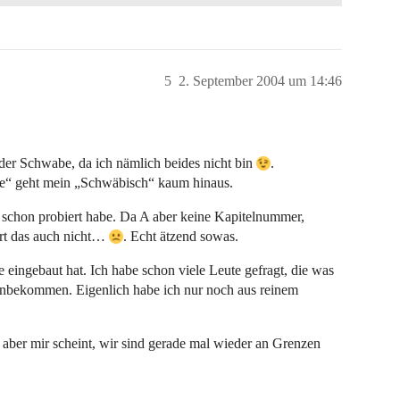
5
2. September 2004 um 14:46
oder Schwabe, da ich nämlich beides nicht bin
.
le“ geht mein „Schwäbisch“ kaum hinaus.
schon probiert habe. Da A aber keine Kapitelnummer,
rt das auch nicht…
. Echt ätzend sowas.
 eingebaut hat. Ich habe schon viele Leute gefragt, die was
hinbekommen. Eigenlich habe ich nur noch aus reinem
, aber mir scheint, wir sind gerade mal wieder an Grenzen