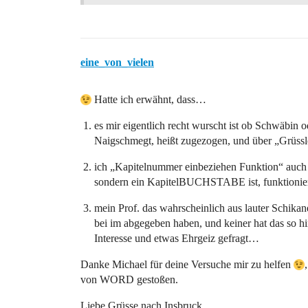
eine_von_vielen
Hatte ich erwähnt, dass…
es mir eigentlich recht wurscht ist ob Schwäbin 
Naigschmegt, heißt zugezogen, und über „Grüss
ich „Kapitelnummer einbeziehen Funktion“ auch 
sondern ein KapitelBUCHSTABE ist, funktionie
mein Prof. das wahrscheinlich aus lauter Schikane
bei im abgegeben haben, und keiner hat das so 
Interesse und etwas Ehrgeiz gefragt…
Danke Michael für deine Versuche mir zu helfen
von WORD gestoßen.
Liebe Grüsse nach Insbruck