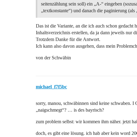
seitenzählung sein soll) ein „A-“ eingeben (sozus
„textkonstante“) und danach die paginierung (als 
Das ist die Variante, an die ich auch schon gedacht 
Inhaltsverzeichnis erstellen, da ja dann jeweils nur 
Trotzdem Danke für die Antwort.
Ich kann also davon ausgehen, dass mein Problemc
von der Schwäbin
michael_f7f5bc
sorry, manou, schwäbinnen sind keine schwaben. I 
„naigschmegt“? … is des bayrisch?
zum problem selbst: wir kommen ihm näher. jetzt hab
doch, es gibt eine lösung. ich hab aber kein word 2