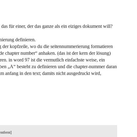
 das für einer, der das ganze als ein eiziges dokument will?
nierung definieren.
ng der kopfzeile, wo du die seitennummerierung formatieren
e chapter number“ anhaken. (das ist der kern der lösung)
en. in word 97 ist die vermutlich einfachste weise, ein
aben „A“ besteht zu definieren und die chapter-nummer daran
m anfang in den text; damits nicht ausgedruckt wird,
entfernt]