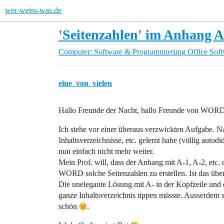
wer-weiss-was.de
'Seitenzahlen' im Anhang A
Computer: Software & Programmierung
Office Sof
eine_von_vielen
Hallo Freunde der Nacht, hallo Freunde von WOR
Ich stehe vor einer überaus verzwickten Aufgabe. N
Inhaltsverzeichnisse, etc. gelernt habe (völlig auto
nun einfach nicht mehr weiter.
Mein Prof. will, dass der Anhang mit A-1, A-2, etc.
WORD solche Seitenzahlen zu erstellen. Ist das übe
Die unelegante Lösung mit A- in der Kopfzeile und d
ganze Inhaltsverzeichnis tippen müsste. Ausserdem si
schön
.