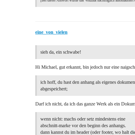
[Bei dieser Antwort wurde das Vollzitat nachträglich automatisiert 
eine_von_vielen
sieh da, ein schwabe!
Hi Michael, gut erkannt, bin jedoch nur eine naig
ich hoff, du hast den anhang als eigenes dokumen
abgespeichert;
Darf ich nicht, da ich das ganze Werk als ein Dokum
wenn nicht: machs oder setz mindestens eine
abschnitt-marke vor den beginn des anhangs.
dann kannst du im header (oder footer, wo halt di