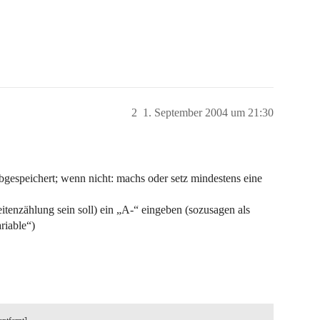
2
1. September 2004 um 21:30
bgespeichert; wenn nicht: machs oder setz mindestens eine
eitenzählung sein soll) ein „A-“ eingeben (sozusagen als
riable“)