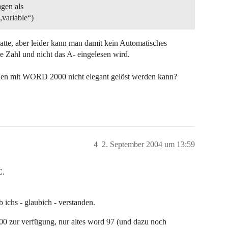
agen als
„variable“)
hatte, aber leider kann man damit kein Automatisches
die Zahl und nicht das A- eingelesen wird.
hen mit WORD 2000 nicht elegant gelöst werden kann?
4
2. September 2004 um 13:59
C.
 ichs - glaubich - verstanden.
000 zur verfügung, nur altes word 97 (und dazu noch