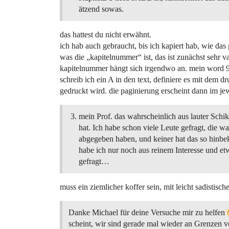
ätzend sowas.
das hattest du nicht erwähnt.
ich hab auch gebraucht, bis ich kapiert hab, wie das 
was die „kapitelnummer“ ist, das ist zunächst sehr 
kapitelnummer hängt sich irgendwo an. mein word 97
schreib ich ein A in den text, definiere es mit dem d
gedruckt wird. die paginierung erscheint dann im jew
mein Prof. das wahrscheinlich aus lauter Schi
hat. Ich habe schon viele Leute gefragt, die wa
abgegeben haben, und keiner hat das so hinb
habe ich nur noch aus reinem Interesse und et
gefragt…
muss ein ziemlicher koffer sein, mit leicht sadistisc
Danke Michael für deine Versuche mir zu helfen
scheint, wir sind gerade mal wieder an Grenze