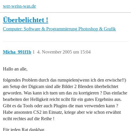
wer-weiss-was.de
Überbelichtet !
Computer: Software & Programmierung
Photoshop & Grafik
Micha_991f1b
1
4. November 2005 um 15:04
Hallo an alle,
folgendes Problem durch das rumspielen(wenn ich den erwische!!)
am Setup der Digicam sind alle Bilder 2 Blenden überbelichtet
geworden. Was kann ich tuen um das zu korrigieren ? Das einfache
bearbeiten der Helligkeit reicht nciht für ein gutes Ergebniss aus.
Gibt es da Tools oder auch Plugins die man verwenden kann ?
Habe ansonsten CS2 im Einsatz, kriege aber wie schon erwähnt
nciht rechtes auf die Reihe !
Für jeden Rat dankbar.