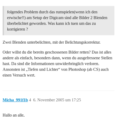
folgendes Problem durch das rumspielen(wenn ich den
erwische!!) am Setup der Digicam sind alle Bilder 2 Blenden
überbelichtet geworden. Was kann ich tuen um das zu
korrigieren ?
Zwei Blenden unterbelichten, mit der Belichtungskorrektur.
Oder willst du die bereits geschossenen Bilder retten? Das ist alles
andere als einfach, besonders dann, wenn du ausgefressene Stellen
hast. Da sind die Informationen unwiderbringlich verloren.
Ansonsten ist „Tiefen und Lichter“ von Photoshop (ab CS) auch
einen Versuch wert.
Micha_991f1b
4
6. November 2005 um 17:25
Hallo an alle,