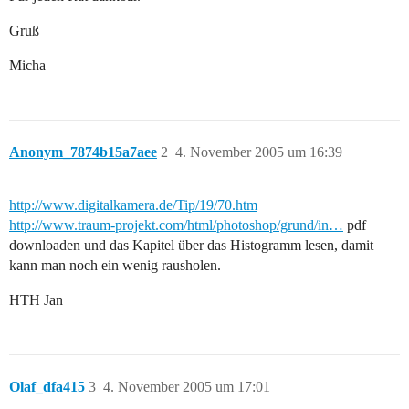
Gruß
Micha
Anonym_7874b15a7aee
2
4. November 2005 um 16:39
http://www.digitalkamera.de/Tip/19/70.htm
http://www.traum-projekt.com/html/photoshop/grund/in…
pdf
downloaden und das Kapitel über das Histogramm lesen, damit
kann man noch ein wenig rausholen.
HTH Jan
Olaf_dfa415
3
4. November 2005 um 17:01