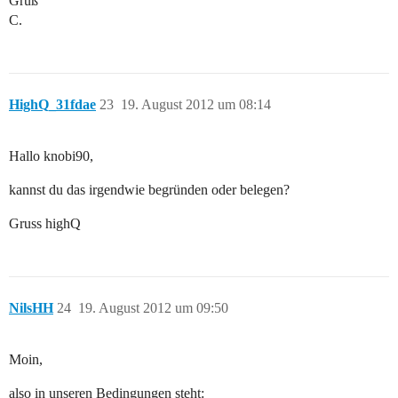
Gruß
C.
HighQ_31fdae
23
19. August 2012 um 08:14
Hallo knobi90,
kannst du das irgendwie begründen oder belegen?
Gruss highQ
NilsHH
24
19. August 2012 um 09:50
Moin,
also in unseren Bedingungen steht: