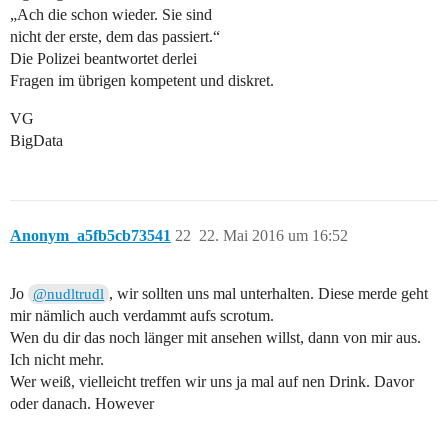
„Ach die schon wieder. Sie sind
nicht der erste, dem das passiert.“
Die Polizei beantwortet derlei
Fragen im übrigen kompetent und diskret.
VG
BigData
Anonym_a5fb5cb73541
22
22. Mai 2016 um 16:52
Jo
, wir sollten uns mal unterhalten. Diese merde geht
@nudltrudl
mir nämlich auch verdammt aufs scrotum.
Wen du dir das noch länger mit ansehen willst, dann von mir aus.
Ich nicht mehr.
Wer weiß, vielleicht treffen wir uns ja mal auf nen Drink. Davor
oder danach. However