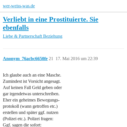
wer-weiss-was.de
Verliebt in eine Prostituierte. Sie
ebenfalls
Liebe & Partnerschaft
Beziehung
Anonym_76acbc6650fe
21
17. Mai 2016 um 22:39
Ich glaube auch an eine Masche.
Zumindest ist Vorsicht angesagt.
Auf keinen Fall Geld geben oder
gar irgendetwas unterschreiben.
Eher ein geheimes Bewegungs-
protokoll (wann getroffen etc.)
erstellen und später ggf. nutzen
(Polizei etc.). Polizei fragen:
Ggf. sagen die sofort: