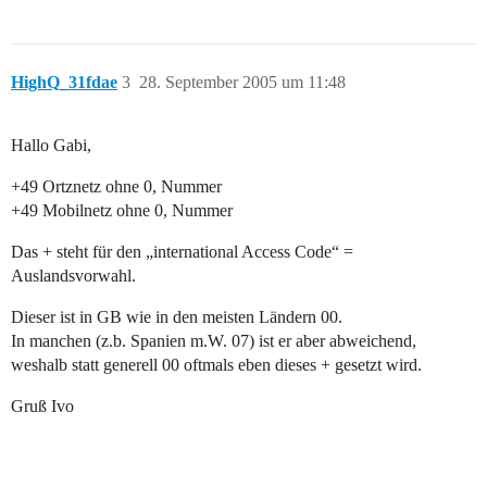
HighQ_31fdae
3
28. September 2005 um 11:48
Hallo Gabi,
+49 Ortznetz ohne 0, Nummer
+49 Mobilnetz ohne 0, Nummer
Das + steht für den „international Access Code“ =
Auslandsvorwahl.
Dieser ist in GB wie in den meisten Ländern 00.
In manchen (z.b. Spanien m.W. 07) ist er aber abweichend,
weshalb statt generell 00 oftmals eben dieses + gesetzt wird.
Gruß Ivo