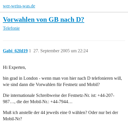
wer-weiss-was.de
Vorwahlen von GB nach D?
Telefonie
Gabi_62fd19
1
27. September 2005 um 22:24
Hi Experten,
bin grad in London - wenn man von hier nach D telefonieren will,
wie sind dann die Vorwahlen für Festnetz und Mobil?
Die internationale Schreibweise der Festnetz-Nr. ist: +44-207-
987…, die der Mobil-Nr.: +44-7944…
Muß ich anstelle der 44 jeweils eine 0 wählen? Oder nur bei der
Mobil-Nr?