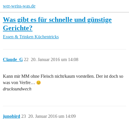
wer-weiss-was.de
Was gibt es für schnelle und günstige
Gerichte?
Essen & Trinken
Küchentricks
Claude_G
22
20. Januar 2016 um 14:08
Kann mir MM ohne Fleisch nicht/kaum vorstellen. Der ist doch so
was von Verfre…
drucksundwech
junobird
23
20. Januar 2016 um 14:09