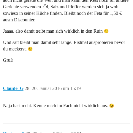
auch nicht gerade die Welt und man kann den Rest noch für andere
Gerichte verwenden. Öl, Salz und Pfeffer werden sich ja wohl
sowieso in seiner Küche finden. Bleibt noch der Feta für 1,50 €
ausm Discounter.
Jaaaa, also damit treibt man sich wirklich in den Ruin
Und satt bleibt man damit sehr lange. Erstmal ausprobieren bevor
du meckerst.
Gruß
Claude_G
28
20. Januar 2016 um 15:19
Naja hast recht. Kenne mich im Fach nicht wirklich aus.