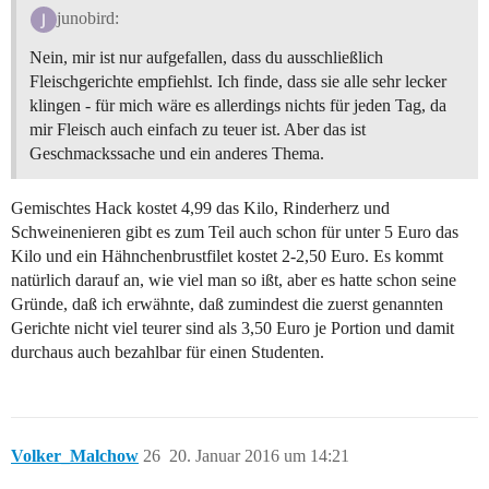
junobird:
Nein, mir ist nur aufgefallen, dass du ausschließlich
Fleischgerichte empfiehlst. Ich finde, dass sie alle sehr lecker
klingen - für mich wäre es allerdings nichts für jeden Tag, da
mir Fleisch auch einfach zu teuer ist. Aber das ist
Geschmackssache und ein anderes Thema.
Gemischtes Hack kostet 4,99 das Kilo, Rinderherz und
Schweinenieren gibt es zum Teil auch schon für unter 5 Euro das
Kilo und ein Hähnchenbrustfilet kostet 2-2,50 Euro. Es kommt
natürlich darauf an, wie viel man so ißt, aber es hatte schon seine
Gründe, daß ich erwähnte, daß zumindest die zuerst genannten
Gerichte nicht viel teurer sind als 3,50 Euro je Portion und damit
durchaus auch bezahlbar für einen Studenten.
Volker_Malchow
26
20. Januar 2016 um 14:21