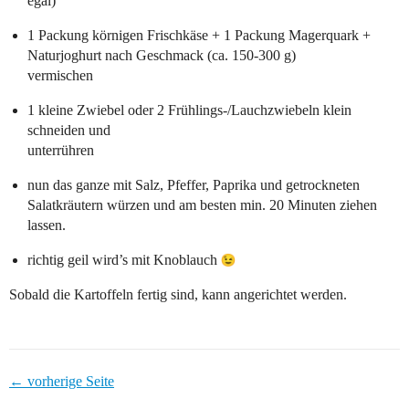
egal)
1 Packung körnigen Frischkäse + 1 Packung Magerquark +
Naturjoghurt nach Geschmack (ca. 150-300 g)
vermischen
1 kleine Zwiebel oder 2 Frühlings-/Lauchzwiebeln klein
schneiden und
unterrühren
nun das ganze mit Salz, Pfeffer, Paprika und getrockneten
Salatkräutern würzen und am besten min. 20 Minuten ziehen
lassen.
richtig geil wird’s mit Knoblauch
Sobald die Kartoffeln fertig sind, kann angerichtet werden.
← vorherige Seite