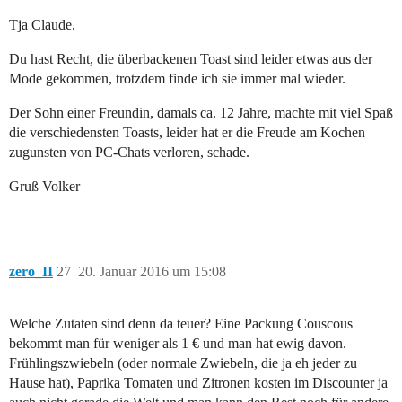
Tja Claude,
Du hast Recht, die überbackenen Toast sind leider etwas aus der
Mode gekommen, trotzdem finde ich sie immer mal wieder.
Der Sohn einer Freundin, damals ca. 12 Jahre, machte mit viel Spaß
die verschiedensten Toasts, leider hat er die Freude am Kochen
zugunsten von PC-Chats verloren, schade.
Gruß Volker
zero_II
27
20. Januar 2016 um 15:08
Welche Zutaten sind denn da teuer? Eine Packung Couscous
bekommt man für weniger als 1 € und man hat ewig davon.
Frühlingszwiebeln (oder normale Zwiebeln, die ja eh jeder zu
Hause hat), Paprika Tomaten und Zitronen kosten im Discounter ja