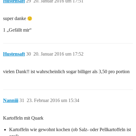
Hustensaft
29
20. Januar 2016 um 17:51
super danke
1 „Gefällt mir“
Hustensaft
30
20. Januar 2016 um 17:52
vielen Dank!! ist wahrscheinlich sogar billiger als 3,50 pro portion
Nanniii
31
23. Februar 2016 um 15:34
Kartoffeln mit Quark
Kartoffeln wie gewohnt kochen (ob Salz- oder Pellkartoffeln ist