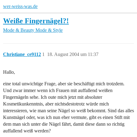
wer-weiss-was.de
Weiße Fingernägel?!
Mode & Beauty
Mode & Style
Christiane_ce9112
1
18. August 2004 um 11:37
Hallo,
eine total unwichtige Frage, aber sie beschäftigt mich trotzdem.
Und zwar immer wenn ich Frauen mit auffallend weißen
Fingernägeln sehe. Ich oute mich jetzt mit absoluter
Kosmetikunkenntnis, aber nichtsdestotrotz würde mich
interessieren, wie man seine Nägel so weiß bekommt. Sind das alles
Kunstnägel oder, was ich nun eher vermute, gibt es einen Stift mit
dem man sich unter die Nägel fährt, damit diese dann so richtig
auffallend weiß werden?