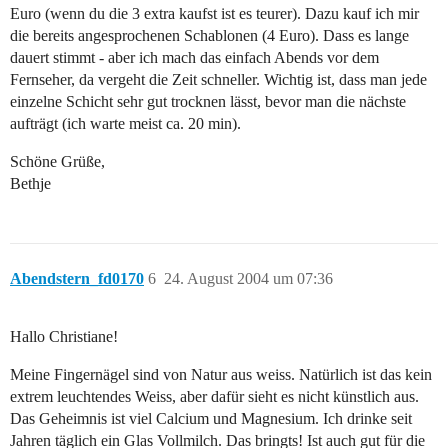
Euro (wenn du die 3 extra kaufst ist es teurer). Dazu kauf ich mir
die bereits angesprochenen Schablonen (4 Euro). Dass es lange
dauert stimmt - aber ich mach das einfach Abends vor dem
Fernseher, da vergeht die Zeit schneller. Wichtig ist, dass man jede
einzelne Schicht sehr gut trocknen lässt, bevor man die nächste
aufträgt (ich warte meist ca. 20 min).
Schöne Grüße,
Bethje
Abendstern_fd0170
6
24. August 2004 um 07:36
Hallo Christiane!
Meine Fingernägel sind von Natur aus weiss. Natürlich ist das kein
extrem leuchtendes Weiss, aber dafür sieht es nicht künstlich aus.
Das Geheimnis ist viel Calcium und Magnesium. Ich drinke seit
Jahren täglich ein Glas Vollmilch. Das bringts! Ist auch gut für die