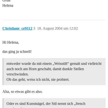
Gruß
Helena
Christiane_ce9112
3
18. August 2004 um 12:02
Hi Helena,
das ging ja schnell!
entweder wurde da mit einem „Weisstift“ gemalt und vielleicht
auch noch am Horn geschabt, damit dunkle Stellen
verschwinden.
Ob das geht, weiss ich nicht, nie probiert.
Aha, so etwas gibt es also.
Oder es sind Kunstnägel, der Stil nennt sich „french