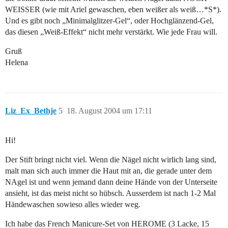
WEISSER (wie mit Ariel gewaschen, eben weißer als weiß…*S*).
Und es gibt noch „Minimalglitzer-Gel“, oder Hochglänzend-Gel,
das diesen „Weiß-Effekt“ nicht mehr verstärkt. Wie jede Frau will.
Gruß
Helena
Liz_Ex_Bethje
5
18. August 2004 um 17:11
Hi!
Der Stift bringt nicht viel. Wenn die Nägel nicht wirlich lang sind,
malt man sich auch immer die Haut mit an, die gerade unter dem
NAgel ist und wenn jemand dann deine Hände von der Unterseite
ansieht, ist das meist nicht so hübsch. Ausserdem ist nach 1-2 Mal
Händewaschen sowieso alles wieder weg.
Ich habe das French Manicure-Set von HEROME (3 Lacke, 15