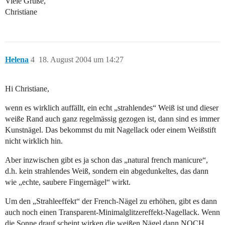
Viele Grüße,
Christiane
Helena
4
18. August 2004 um 14:27
Hi Christiane,
wenn es wirklich auffällt, ein echt „strahlendes“ Weiß ist und dieser
weiße Rand auch ganz regelmässig gezogen ist, dann sind es immer
Kunstnägel. Das bekommst du mit Nagellack oder einem Weißstift
nicht wirklich hin.
Aber inzwischen gibt es ja schon das „natural french manicure“,
d.h. kein strahlendes Weiß, sondern ein abgedunkeltes, das dann
wie „echte, saubere Fingernägel“ wirkt.
Um den „Strahleeffekt“ der French-Nägel zu erhöhen, gibt es dann
auch noch einen Transparent-Minimalglitzereffekt-Nagellack. Wenn
die Sonne drauf scheint wirken die weißen Nägel dann NOCH