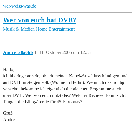
wer-weiss-was.de
Wer von euch hat DVB?
Musik & Medien
Home Entertainment
Andre_a8a0bb
1
31. Oktober 2005 um 12:33
Hallo,
ich überlege gerade, ob ich meinen Kabel-Anschluss kündigen und
auf DVB umsteigen soll. (Wohne in Berlin). Wenn ich das richtig
verstehe, bekomme ich eigentlich die gleichen Programme auch
über DVB. Wer von euch nutzt das? Welcher Reciever lohnt sich?
Taugen die Billig-Geräte für 45 Euro was?
Gruß
André