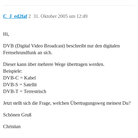
C_J_ed2faf
2
31. Oktober 2005 um 12:49
Hi,
DVB (Digital Video Broadcast) beschreibt nur den digitalen
Fernsehrundfunk an sich.
Dieser kann über mehrere Wege übertragen werden.
Beispiele:
DVB-C = Kabel
DVB-S = Satellit
DVB-T = Terrestrisch
Jetzt stellt sich die Frage, welchen Übertragungsweg meinest Du?
Schönen Gruß
Christian