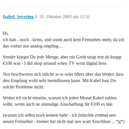
Isabel_Severing
3
31. Oktober 2005 um 12:51
Hi,
ich hab - noch - keins, und somit auch kein Fernsehen mehr, da ich
das vorher nur analog empfing…
Sender kriegst Du jede Menge, aber ein Gerät taugt erst ab knapp
€100 was - I did shop around when TV went digital here.
Nur beschweren sich etliche w-w-wler öfters über das Wetter, dass
den Empfang wohl sehr beeinflussen kann. Mit Kabel hast Du
solche Probleme nicht.
Wobei ich nicht einsehe, warum ich jeden Monat Kabel zahlen
sollte, wenn auch ne einmalige Anschaffung für €100 es täte.
(warum ich selbst noch keinen habe - ich bräuchte erstmal nen
neuen Fernseher - meiner hat nicht mal nen scart Anschluss… *g*)