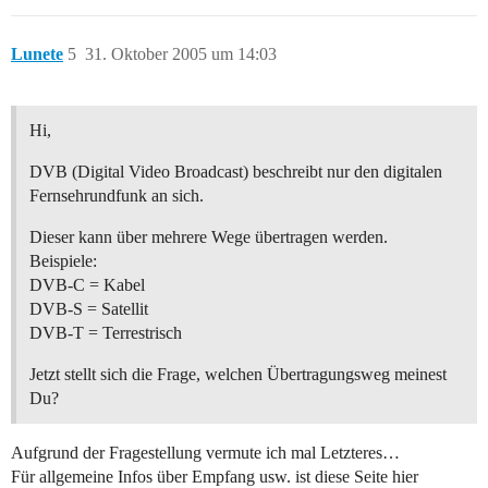
Lunete
5
31. Oktober 2005 um 14:03
Hi,
DVB (Digital Video Broadcast) beschreibt nur den digitalen
Fernsehrundfunk an sich.
Dieser kann über mehrere Wege übertragen werden.
Beispiele:
DVB-C = Kabel
DVB-S = Satellit
DVB-T = Terrestrisch
Jetzt stellt sich die Frage, welchen Übertragungsweg meinest
Du?
Aufgrund der Fragestellung vermute ich mal Letzteres…
Für allgemeine Infos über Empfang usw. ist diese Seite hier