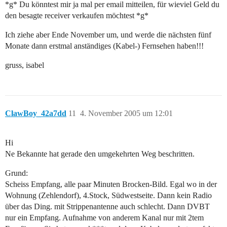
*g* Du könntest mir ja mal per email mitteilen, für wieviel Geld du
den besagte receiver verkaufen möchtest *g*
Ich ziehe aber Ende November um, und werde die nächsten fünf
Monate dann erstmal anständiges (Kabel-) Fernsehen haben!!!
gruss, isabel
ClawBoy_42a7dd
11
4. November 2005 um 12:01
Hi
Ne Bekannte hat gerade den umgekehrten Weg beschritten.
Grund:
Scheiss Empfang, alle paar Minuten Brocken-Bild. Egal wo in der
Wohnung (Zehlendorf), 4.Stock, Südwestseite. Dann kein Radio
über das Ding. mit Strippenantenne auch schlecht. Dann DVBT
nur ein Empfang. Aufnahme von anderem Kanal nur mit 2tem