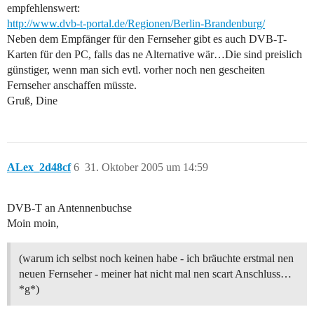
empfehlenswert:
http://www.dvb-t-portal.de/Regionen/Berlin-Brandenburg/
Neben dem Empfänger für den Fernseher gibt es auch DVB-T-
Karten für den PC, falls das ne Alternative wär…Die sind preislich
günstiger, wenn man sich evtl. vorher noch nen gescheiten
Fernseher anschaffen müsste.
Gruß, Dine
ALex_2d48cf
6
31. Oktober 2005 um 14:59
DVB-T an Antennenbuchse
Moin moin,
(warum ich selbst noch keinen habe - ich bräuchte erstmal nen
neuen Fernseher - meiner hat nicht mal nen scart Anschluss…
*g*)