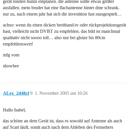
gerät runden hunni einplanen. die antenne sollte etwas größer
ausfallen. mein bruder hat eine flachantenne hinter dme schrank.
nur zu, nach einem jahr hat sich die investition fast rausgespielt…
achso: wenn du einen dicken breitband-tv oder rückprojektionsgerät
hast, vielleicht nicht DVBT zu empfehlen. das bild ist manchmal
qualitativ nicht soooo toll… also nur bei glotze bis 80cm
empfehlenswert!
mfg vom
showbee
ALex_2d48cf
9
1. November 2005 um 10:26
Hallo Isabel,
das schöne an dem Gerät ist, dass es sowohl auf Antenne als auch
auf Scart läuft, somit auch nach dem Ableben des Fernsehers