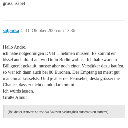
gruss, isabel
soljanka
4
31. Oktober 2005 um 13:36
Hallo Andre,
ich habe notgedrungen DVB-T nehmen müssen. Es kommt ein
bissel auch drauf an, wo Du in Berlin wohnst. Ich hab zwar ein
Billiggerät gekauft, musste aber noch einen Verstärker dazu kaufen,
so war ich dann auch bei 80 Euronen. Der Empfang ist meist gut,
manchmal krisselsts. Und je älter der Fernseher, desto grösser die
Chance, dass er nicht damit klar kommt.
Ich würds lassen.
Grüße Almut
[Bei dieser Antwort wurde das Vollzitat nachträglich automatisiert entfernt]