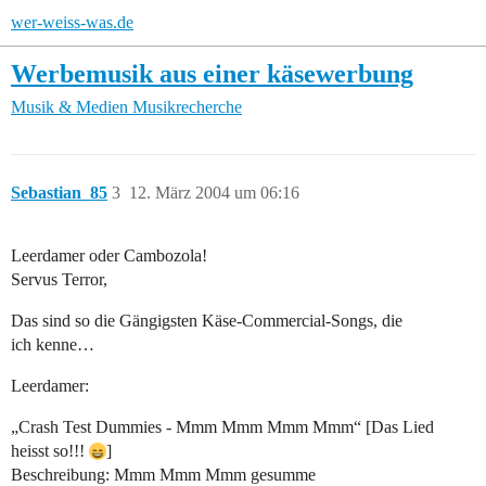
wer-weiss-was.de
Werbemusik aus einer käsewerbung
Musik & Medien
Musikrecherche
Sebastian_85
3
12. März 2004 um 06:16
Leerdamer oder Cambozola!
Servus Terror,
Das sind so die Gängigsten Käse-Commercial-Songs, die
ich kenne…
Leerdamer:
„Crash Test Dummies - Mmm Mmm Mmm Mmm“ [Das Lied
heisst so!!!
]
Beschreibung: Mmm Mmm Mmm gesumme