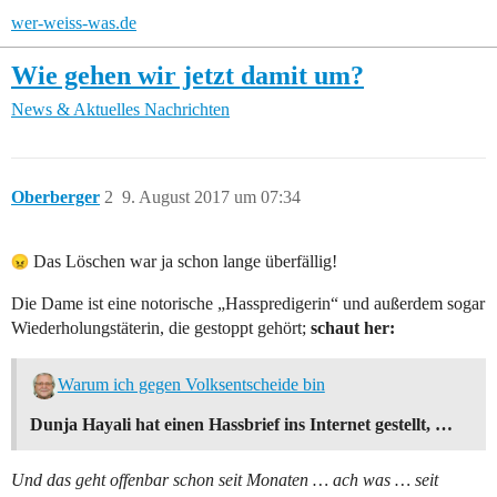
wer-weiss-was.de
Wie gehen wir jetzt damit um?
News & Aktuelles
Nachrichten
Oberberger
2
9. August 2017 um 07:34
Das Löschen war ja schon lange überfällig!
Die Dame ist eine notorische „Hasspredigerin“ und außerdem sogar
Wiederholungstäterin, die gestoppt gehört;
schaut her:
Warum ich gegen Volksentscheide bin
Dunja Hayali hat einen Hassbrief ins Internet gestellt, …
Und das geht offenbar schon seit Monaten … ach was … seit