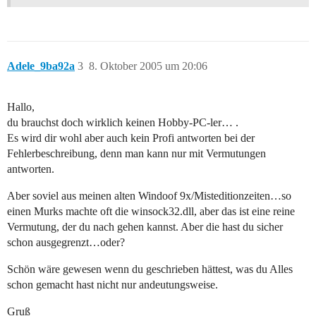
Adele_9ba92a
3
8. Oktober 2005 um 20:06
Hallo,
du brauchst doch wirklich keinen Hobby-PC-ler… .
Es wird dir wohl aber auch kein Profi antworten bei der
Fehlerbeschreibung, denn man kann nur mit Vermutungen
antworten.
Aber soviel aus meinen alten Windoof 9x/Misteditionzeiten…so
einen Murks machte oft die winsock32.dll, aber das ist eine reine
Vermutung, der du nach gehen kannst. Aber die hast du sicher
schon ausgegrenzt…oder?
Schön wäre gewesen wenn du geschrieben hättest, was du Alles
schon gemacht hast nicht nur andeutungsweise.
Gruß