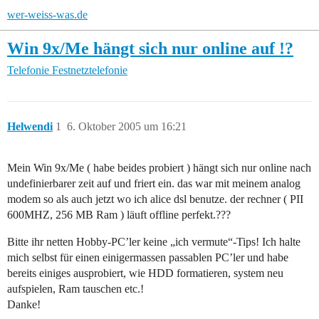
wer-weiss-was.de
Win 9x/Me hängt sich nur online auf !?
Telefonie
Festnetztelefonie
Helwendi
1
6. Oktober 2005 um 16:21
Mein Win 9x/Me ( habe beides probiert ) hängt sich nur online nach
undefinierbarer zeit auf und friert ein. das war mit meinem analog
modem so als auch jetzt wo ich alice dsl benutze. der rechner ( PII
600MHZ, 256 MB Ram ) läuft offline perfekt.???
Bitte ihr netten Hobby-PC’ler keine „ich vermute“-Tips! Ich halte
mich selbst für einen einigermassen passablen PC’ler und habe
bereits einiges ausprobiert, wie HDD formatieren, system neu
aufspielen, Ram tauschen etc.!
Danke!