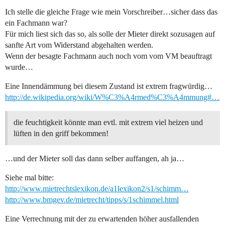
Ich stelle die gleiche Frage wie mein Vorschreiber…sicher dass das
ein Fachmann war?
Für mich liest sich das so, als solle der Mieter direkt sozusagen auf
sanfte Art vom Widerstand abgehalten werden.
Wenn der besagte Fachmann auch noch vom vom VM beauftragt
wurde…
Eine Innendämmung bei diesem Zustand ist extrem fragwürdig…
http://de.wikipedia.org/wiki/W%C3%A4rmed%C3%A4mmung#…
die feuchtigkeit könnte man evtl. mit extrem viel heizen und
lüften in den griff bekommen!
…und der Mieter soll das dann selber auffangen, ah ja…
Siehe mal bitte:
http://www.mietrechtslexikon.de/a1lexikon2/s1/schimm…
http://www.bmgev.de/mietrecht/tipps/s/1schimmel.html
Eine Verrechnung mit der zu erwartenden höher ausfallenden