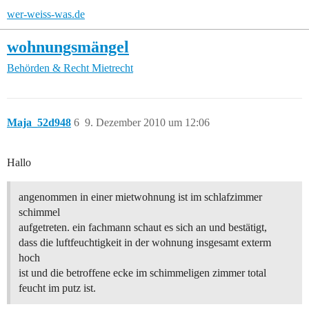
wer-weiss-was.de
wohnungsmängel
Behörden & Recht
Mietrecht
Maja_52d948
6
9. Dezember 2010 um 12:06
Hallo
angenommen in einer mietwohnung ist im schlafzimmer
schimmel
aufgetreten. ein fachmann schaut es sich an und bestätigt,
dass die luftfeuchtigkeit in der wohnung insgesamt exterm
hoch
ist und die betroffene ecke im schimmeligen zimmer total
feucht im putz ist.