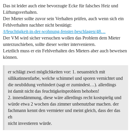
Das ist leider auch eine bevorzugte Ecke für falsches Heiz und
Lüftungsverhalten.
Der Mieter sollte zuvor sein Verhalten prüfen, auch wenn sich ein
Fehlverhalten nachher nicht bestätigt:
/t/feuchtigkeit-in-der-wohnung-fenster-beschlagen/48…
Der VM wird sicher versuchen wollen das Problem dem Mieter
unterzuschieben, sollte dieser weiter intervenieren.
Letztlich muss er ein Fehlverhalten des Mieters aber auch beweisen
können.
er schlägt zwei möglichkeiten vor: 1. neuanstrich mit
sillikatinnenfarbe, welche schimmel und sporen vernichtet und
die neubildung verhindert (sagt er zumindest…). allerdings
ist damit nicht das feuchtigkeitsproblem behoben!
2. innendämmung, diese wäre allerdings recht kostspielig und
würde etwa 2 wochen das zimmer unbenutzbar machen. der
fachmann kennt den vermieter und meint gleich, dass der das
eh
nicht investieren würde.