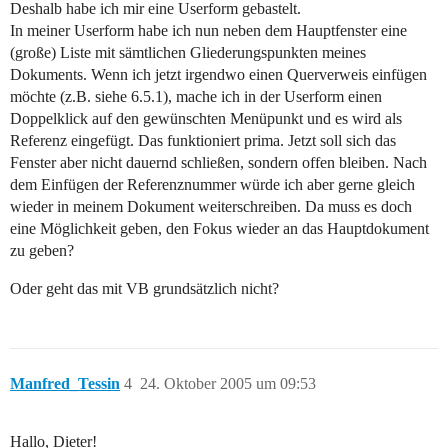
Deshalb habe ich mir eine Userform gebastelt.
In meiner Userform habe ich nun neben dem Hauptfenster eine
(große) Liste mit sämtlichen Gliederungspunkten meines
Dokuments. Wenn ich jetzt irgendwo einen Querverweis einfügen
möchte (z.B. siehe 6.5.1), mache ich in der Userform einen
Doppelklick auf den gewünschten Menüpunkt und es wird als
Referenz eingefügt. Das funktioniert prima. Jetzt soll sich das
Fenster aber nicht dauernd schließen, sondern offen bleiben. Nach
dem Einfügen der Referenznummer würde ich aber gerne gleich
wieder in meinem Dokument weiterschreiben. Da muss es doch
eine Möglichkeit geben, den Fokus wieder an das Hauptdokument
zu geben?
Oder geht das mit VB grundsätzlich nicht?
Manfred_Tessin
4
24. Oktober 2005 um 09:53
Hallo, Dieter!