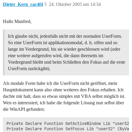
Dieter_Kern_cac4f4
5
24. Oktober 2005 um 14:34
Hallo Manfred,
Ich glaube nicht, jedenfalls nicht mit der normalen UserForm.
So eine UserForm ist applikationsmodal, d. h. offen und so
lange im Vordergrund, bis sie wieder geschlossen wird (oder
eine weitere aufgerufen wird, die dann ihrerseits im
Vordergrund bleibt und beim Schließen den Fokus auf die erste
UserForm zurückgibt).
Als modale Form habe ich die UserForm nicht geöffnet, mein
Hauptdokument kann also ohne weiteres den Fokus erhalten. Ich
dachte mir halt, dass so etwas simples mit VBA selbst möglich ist.
Wen es interessiert, ich habe die folgende Lösung nun selbst über
die WinAPI gefunden:
Private Declare Function GetActiveWindow Lib "user32" 
Private Declare Function SetFocus Lib "user32" (ByVal