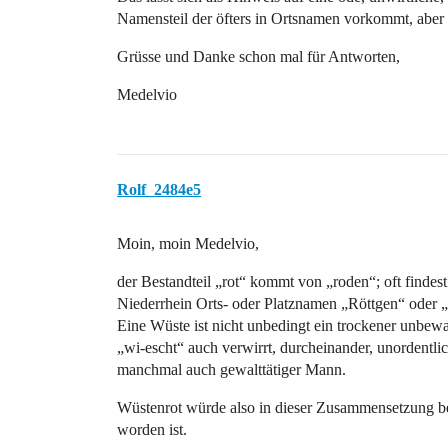
Namensteil der öfters in Ortsnamen vorkommt, aber 
Grüsse und Danke schon mal für Antworten,
Medelvio
Rolf_2484e5
Moin, moin Medelvio,
der Bestandteil „rot“ kommt von „roden“; oft findes
Niederrhein Orts- oder Platznamen „Röttgen“ oder „
Eine Wüste ist nicht unbedingt ein trockener unbew
„wi-escht“ auch verwirrt, durcheinander, unordentlic
manchmal auch gewalttätiger Mann.
Wüstenrot würde also in dieser Zusammensetzung bed
worden ist.