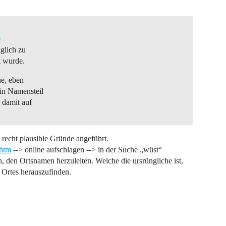
0
iglich zu
t wurde.
he, eben
in Namensteil
 damit auf
 recht plausible Gründe angeführt.
.htm
--> online aufschlagen --> in der Suche „wüst“
, den Ortsnamen herzuleiten. Welche die ursrüngliche ist,
 Ortes herauszufinden.