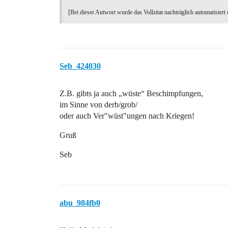
[Bei dieser Antwort wurde das Vollzitat nachträglich automatisiert 
Seb_424030
Z.B. gibts ja auch „wüste“ Beschimpfungen,
im Sinne von derb/grob/
oder auch Ver"wüst"ungen nach Kriegen!
Gruß
Seb
abu_984fb0