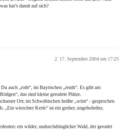
was hat’s damit auf sich?
2
17. September 2004 um 17:25
t Du auch „roth“, im Bayrischen „reuth“. Es gibt am
Rödgen“, das sind kleine gerodete Plätze.
achsener Ort; im Schwäbischen heißte „wüst“ - gesprochen
h. „Ein wieschter Kerle“ ist ein grober, ungehobelter,
euten: ein wilder, undurchdringlicher Wald, der gerodet