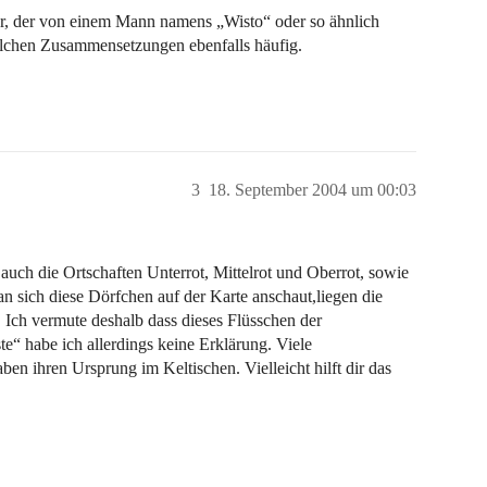
ar, der von einem Mann namens „Wisto“ oder so ähnlich
olchen Zusammensetzungen ebenfalls häufig.
3
18. September 2004 um 00:03
uch die Ortschaften Unterrot, Mittelrot und Oberrot, sowie
n sich diese Dörfchen auf der Karte anschaut,liegen die
 Ich vermute deshalb dass dieses Flüsschen der
e“ habe ich allerdings keine Erklärung. Viele
n ihren Ursprung im Keltischen. Vielleicht hilft dir das