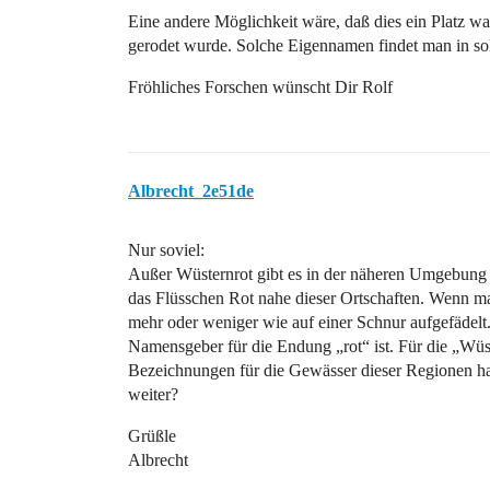
Eine andere Möglichkeit wäre, daß dies ein Platz w
gerodet wurde. Solche Eigennamen findet man in s
Fröhliches Forschen wünscht Dir Rolf
Albrecht_2e51de
Nur soviel:
Außer Wüsternrot gibt es in der näheren Umgebung a
das Flüsschen Rot nahe dieser Ortschaften. Wenn ma
mehr oder weniger wie auf einer Schnur aufgefädelt.
Namensgeber für die Endung „rot“ ist. Für die „Wüst
Bezeichnungen für die Gewässer dieser Regionen habe
weiter?
Grüßle
Albrecht