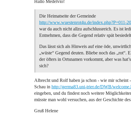
Hallo Medelvio!
Die Heimatseite der Gemeinde
http://www.wuestenrot4u.de/index.php?P=011-2
war da auch nicht allzu aufschlussreich. Es ist led
Entnehmen, dass die Gegend relativ spät besiedel
Das lässt sich als Hinweis auf eine öde, unwirtlic
„wüste“ Gegend deuten. Bliebe noch das „rot“. E
der öfters in Ortsnamen vorkommt, aber was hat’s
sich?
Albrecht und Rolf haben ja schon - wie mir scheint -
Schau in
http://germa83.uni-trier.de/DWB/welcome
eingeben, und du findest noch weitere Möglichkeiten
müsste man wohl versuchen, aus der Geschichte des
Gruß Helene