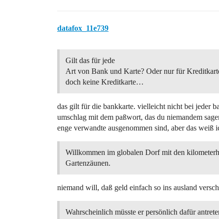
datafox_11e739
Gilt das für jede
Art von Bank und Karte? Oder nur für Kreditkart
doch keine Kreditkarte…
das gilt für die bankkarte. vielleicht nicht bei jeder
umschlag mit dem paßwort, das du niemandem sagen d
enge verwandte ausgenommen sind, aber das weiß ic
Willkommen im globalen Dorf mit den kilometer
Gartenzäunen.
niemand will, daß geld einfach so ins ausland verschw
Wahrscheinlich müsste er persönlich dafür antrete