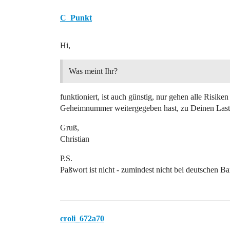
C_Punkt
Hi,
Was meint Ihr?
funktioniert, ist auch günstig, nur gehen alle Risi
Geheimnummer weitergegeben hast, zu Deinen Lasten,
Gruß,
Christian
P.S.
Paßwort ist nicht - zumindest nicht bei deutschen B
croli_672a70