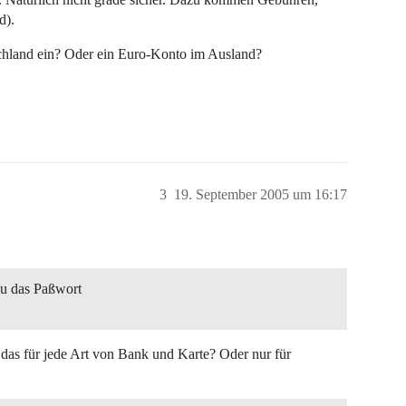
d).
chland ein? Oder ein Euro-Konto im Ausland?
3
19. September 2005 um 16:17
du das Paßwort
das für jede Art von Bank und Karte? Oder nur für