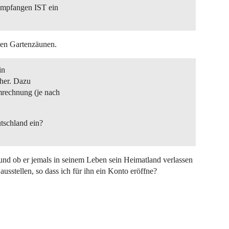
empfangen IST ein
hen Gartenzäunen.
in
cher. Dazu
rechnung (je nach
tschland ein?
 und ob er jemals in seinem Leben sein Heimatland verlassen
ausstellen, so dass ich für ihn ein Konto eröffne?