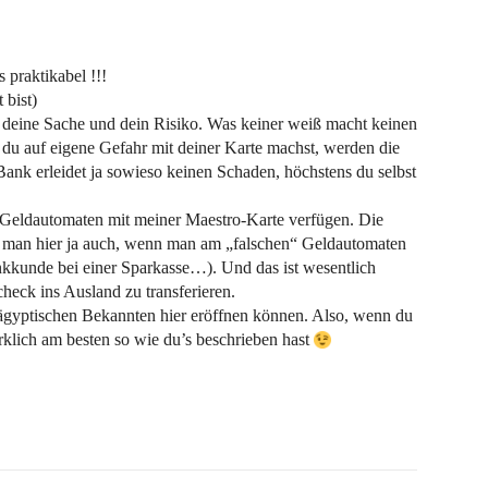
 praktikabel !!!
 bist)
ch deine Sache und dein Risiko. Was keiner weiß macht keinen
 du auf eigene Gefahr mit deiner Karte machst, werden die
Bank erleidet ja sowieso keinen Schaden, höchstens du selbst
 Geldautomaten mit meiner Maestro-Karte verfügen. Die
t man hier ja auch, wenn man am „falschen“ Geldautomaten
nkkunde bei einer Sparkasse…). Und das ist wesentlich
heck ins Ausland zu transferieren.
 ägyptischen Bekannten hier eröffnen können. Also, wenn du
rklich am besten so wie du’s beschrieben hast