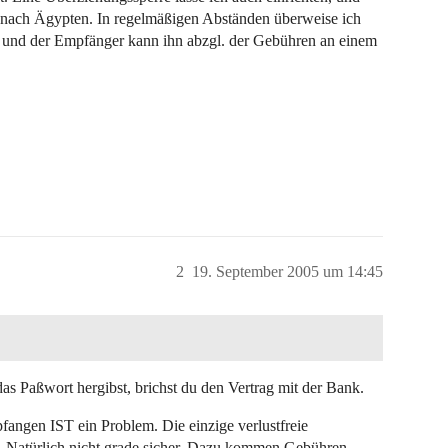
 nach Ägypten. In regelmäßigen Abständen überweise ich
 und der Empfänger kann ihn abzgl. der Gebühren an einem
2
19. September 2005 um 14:45
as Paßwort hergibst, brichst du den Vertrag mit der Bank.
angen IST ein Problem. Die einzige verlustfreie
en. Natürlich nicht grade sicher. Dazu kommen Gebühren,