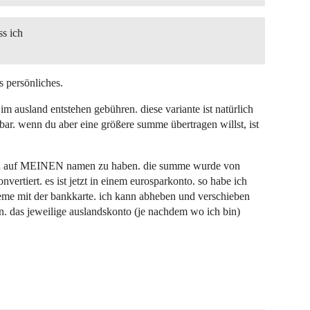
ss ich
s persönliches.
ausland entstehen gebühren. diese variante ist natürlich
rbar. wenn du aber eine größere summe übertragen willst, ist
nten auf MEINEN namen zu haben. die summe wurde von
rtiert. es ist jetzt in einem eurosparkonto. so habe ich
bleme mit der bankkarte. ich kann abheben und verschieben
n. das jeweilige auslandskonto (je nachdem wo ich bin)