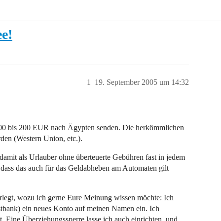
ee!
1
19. September 2005 um 14:32
 100 bis 200 EUR nach Ägypten senden. Die herkömmlichen
den (Western Union, etc.).
damit als Urlauber ohne überteuerte Gebühren fast in jedem
 dass das auch für das Geldabheben am Automaten gilt
erlegt, wozu ich gerne Eure Meinung wissen möchte: Ich
ostbank) ein neues Konto auf meinen Namen ein. Ich
. Eine Überziehungssperre lasse ich auch einrichten, und