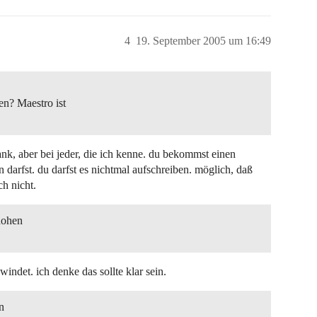
4
19. September 2005 um 16:49
en? Maestro ist
 bank, aber bei jeder, die ich kenne. du bekommst einen
arfst. du darfst es nichtmal aufschreiben. möglich, daß
h nicht.
hohen
indet. ich denke das sollte klar sein.
n