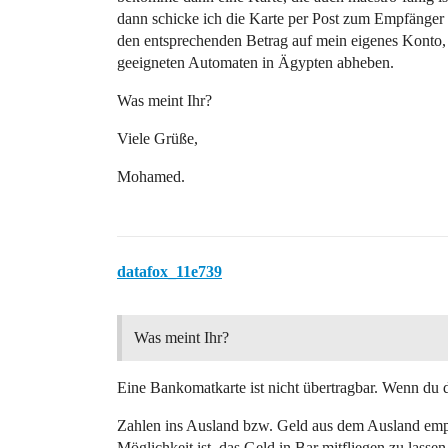
dann schicke ich die Karte per Post zum Empfänger
den entsprechenden Betrag auf mein eigenes Konto,
geeigneten Automaten in Ägypten abheben.
Was meint Ihr?
Viele Grüße,
Mohamed.
datafox_11e739
Was meint Ihr?
Eine Bankomatkarte ist nicht übertragbar. Wenn du d
Zahlen ins Ausland bzw. Geld aus dem Ausland empf
Möglichkeit ist, das Geld in Bar mitfliegen zu lass