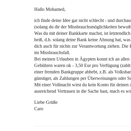
Hallo Mohamed,
ich finde deine Idee gar nicht schlecht - und durchaus
(solang du dir der Missbrauchsmöglichkeiten bewußt
Was du mit deiner Bankkarte machst, ist letztendli
heiß, d.h. solang deine Bank keine Ahnung hat, was
dich auch für nichts zur Verantwortung ziehen. Die 
im Missbrauchsfall.
Bei meinen Urlauben in Ägypten konnt ich an allen
Gebühren waren ok - 3,50 Eur pro Verfügung (zahl
einer fremden Bankgruppe abhebt, z.B. als Volksba
günstiger, als Zahlungen per Überweisungen oder Sc
Mit einer Vollmacht wirst du kein Konto für deinen
ausreichend Vertrauen in die Sache hast, mach es wi
Liebe Grüße
Caro