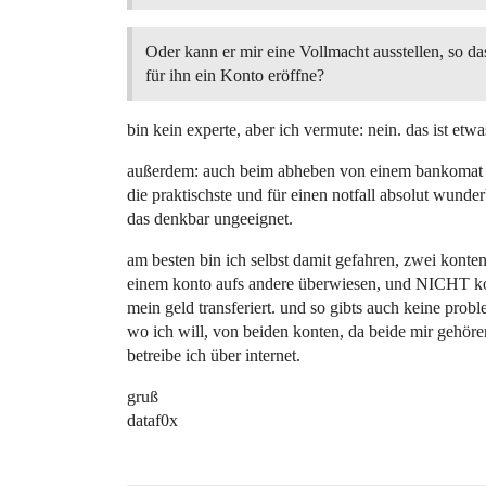
Oder kann er mir eine Vollmacht ausstellen, so da
für ihn ein Konto eröffne?
bin kein experte, aber ich vermute: nein. das ist etwa
außerdem: auch beim abheben von einem bankomat im 
die praktischste und für einen notfall absolut wunde
das denkbar ungeeignet.
am besten bin ich selbst damit gefahren, zwei ko
einem konto aufs andere überwiesen, und NICHT konve
mein geld transferiert. und so gibts auch keine pro
wo ich will, von beiden konten, da beide mir gehöre
betreibe ich über internet.
gruß
dataf0x