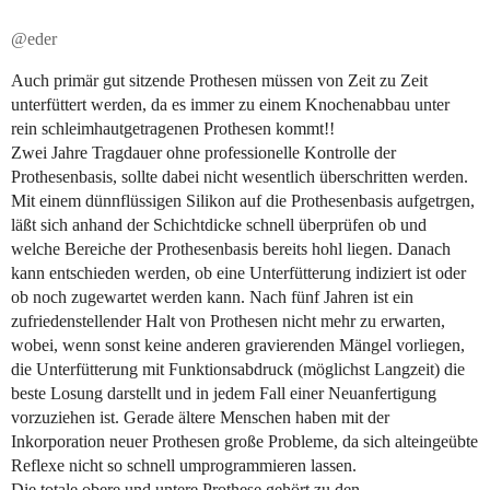
@eder
Auch primär gut sitzende Prothesen müssen von Zeit zu Zeit
unterfüttert werden, da es immer zu einem Knochenabbau unter
rein schleimhautgetragenen Prothesen kommt!!
Zwei Jahre Tragdauer ohne professionelle Kontrolle der
Prothesenbasis, sollte dabei nicht wesentlich überschritten werden.
Mit einem dünnflüssigen Silikon auf die Prothesenbasis aufgetrgen,
läßt sich anhand der Schichtdicke schnell überprüfen ob und
welche Bereiche der Prothesenbasis bereits hohl liegen. Danach
kann entschieden werden, ob eine Unterfütterung indiziert ist oder
ob noch zugewartet werden kann. Nach fünf Jahren ist ein
zufriedenstellender Halt von Prothesen nicht mehr zu erwarten,
wobei, wenn sonst keine anderen gravierenden Mängel vorliegen,
die Unterfütterung mit Funktionsabdruck (möglichst Langzeit) die
beste Losung darstellt und in jedem Fall einer Neuanfertigung
vorzuziehen ist. Gerade ältere Menschen haben mit der
Inkorporation neuer Prothesen große Probleme, da sich alteingeübte
Reflexe nicht so schnell umprogrammieren lassen.
Die totale obere und untere Prothese gehört zu den