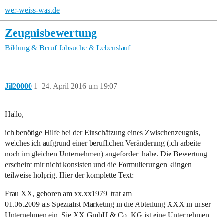
wer-weiss-was.de
Zeugnisbewertung
Bildung & Beruf
Jobsuche & Lebenslauf
Jil20000
1
24. April 2016 um 19:07
Hallo,
ich benötige Hilfe bei der Einschätzung eines Zwischenzeugnis,
welches ich aufgrund einer beruflichen Veränderung (ich arbeite
noch im gleichen Unternehmen) angefordert habe. Die Bewertung
erscheint mir nicht konsisten und die Formulierungen klingen
teilweise holprig. Hier der komplette Text:
Frau XX, geboren am xx.xx1979, trat am
01.06.2009 als Spezialist Marketing in die Abteilung XXX in unser
Unternehmen ein. Sie XX GmbH & Co. KG ist eine Unternehmen