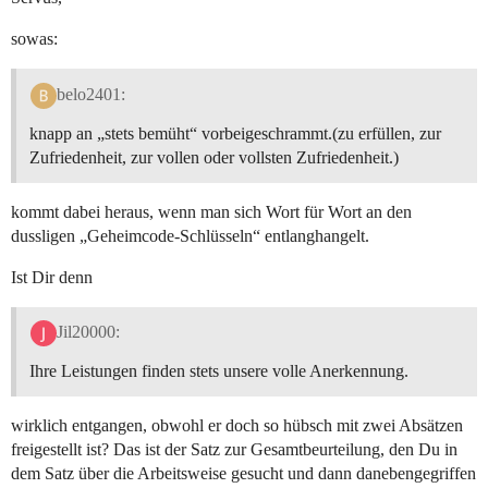
sowas:
belo2401:
knapp an „stets bemüht“ vorbeigeschrammt.(zu erfüllen, zur
Zufriedenheit, zur vollen oder vollsten Zufriedenheit.)
kommt dabei heraus, wenn man sich Wort für Wort an den
dussligen „Geheimcode-Schlüsseln“ entlanghangelt.
Ist Dir denn
Jil20000:
Ihre Leistungen finden stets unsere volle Anerkennung.
wirklich entgangen, obwohl er doch so hübsch mit zwei Absätzen
freigestellt ist? Das ist der Satz zur Gesamtbeurteilung, den Du in
dem Satz über die Arbeitsweise gesucht und dann danebengegriffen