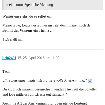
meine unmaßgebliche Meinung
Wenigstens siehst du es selbst ein.
Meine Güte, Leute - es ist hier im Titel doch immer noch der
Begriff des
Wissens
ein Thema …
1 „Gefällt mir“
belo2401
15
25. April 2016 um 11:00
Tach.
„Ihre Leistungen finden stets unsere volle Anerkennung.“
Da klopf ich meinem besenschwingenden Hiwi auf die Schulter
und lobe mitleidsvoll: „Haste gut gemacht!“
Auch ´ne Art der Anerkennung für überragende Leistung.