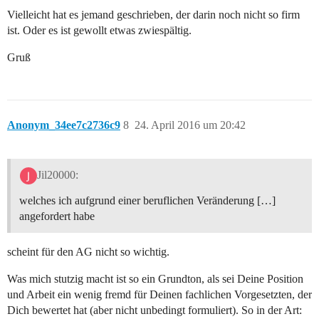
Vielleicht hat es jemand geschrieben, der darin noch nicht so firm
ist. Oder es ist gewollt etwas zwiespältig.
Gruß
Anonym_34ee7c2736c9
8
24. April 2016 um 20:42
Jil20000:
welches ich aufgrund einer beruflichen Veränderung […]
angefordert habe
scheint für den AG nicht so wichtig.
Was mich stutzig macht ist so ein Grundton, als sei Deine Position
und Arbeit ein wenig fremd für Deinen fachlichen Vorgesetzten, der
Dich bewertet hat (aber nicht unbedingt formuliert). So in der Art: