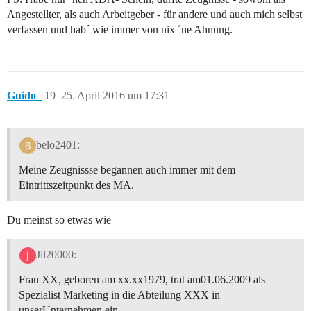
Angestellter, als auch Arbeitgeber - für andere und auch mich selbst
verfassen und hab´ wie immer von nix ´ne Ahnung.
Guido_
19
25. April 2016 um 17:31
belo2401:
Meine Zeugnissse begannen auch immer mit dem
Eintrittszeitpunkt des MA.
Du meinst so etwas wie
Jil20000:
Frau XX, geboren am xx.xx1979, trat am01.06.2009 als
Spezialist Marketing in die Abteilung XXX in
unserUnternehmen ein.