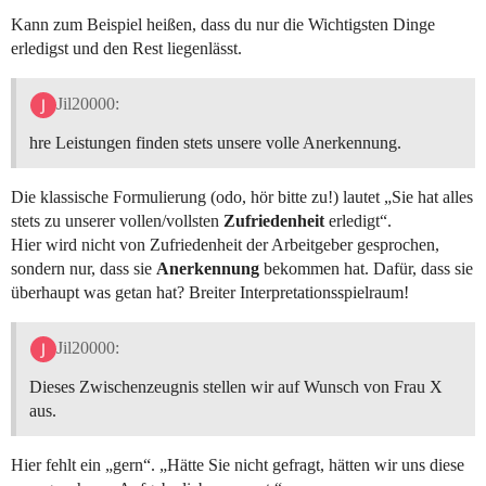
Kann zum Beispiel heißen, dass du nur die Wichtigsten Dinge
erledigst und den Rest liegenlässt.
Jil20000:
hre Leistungen finden stets unsere volle Anerkennung.
Die klassische Formulierung (odo, hör bitte zu!) lautet „Sie hat alles
stets zu unserer vollen/vollsten
Zufriedenheit
erledigt“.
Hier wird nicht von Zufriedenheit der Arbeitgeber gesprochen,
sondern nur, dass sie
Anerkennung
bekommen hat. Dafür, dass sie
überhaupt was getan hat? Breiter Interpretationsspielraum!
Jil20000:
Dieses Zwischenzeugnis stellen wir auf Wunsch von Frau X
aus.
Hier fehlt ein „gern“. „Hätte Sie nicht gefragt, hätten wir uns diese