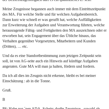
Meine Zeugnissse begannen auch immer mit dem Eintrittszeitpunkt
des MA. Für welche Stelle und für welchen Aufgabenbereich.
Dann kurz wie schnell er was gerafft hat, welche Auffälligkeiten
zur Erweiterung der Aufgaben und Verantwortung führten, welche
herausragende Fähig- und Fertigkeiten den MA auszeichnen oder er
erworben hat, sein Engagement über das Übliche hinaus, das
Verhalten gegenüber Vorgesetzten, Mitarbeitern und Kunden
(Dritten), … etc.
Und da es eine Standortbestimmung zum jetzigen Zeitpunkt sein
soll, ist von AG-seite auch ein Hinweis auf künftige Aufgaben
angeraten. Gute MA will man ja halten, fördern und fordern.
Da ich all dies im Zeugnis nicht erkenne, bleibt es bei meiner
Einschätzung : ab in die Tonne.
Gruß.
B
PS: Habe nur ´nen ADA- Schein; durfte Zeugnisse - sowohl als