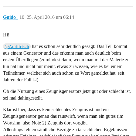
Guido_
10
25. April 2016 um 06:14
Hi!
hat es schon sehr deutlich gesagt: Das Teil kommt
@Aprilfrisch
aus einem Generator und das erkennt man auch deutlich beim
ersten Überfliegen (zumindest dann, wenn man mit der Materie zu
tun hat und nicht nur meint, etwas zu wissen, wie es bei einem
Teilnehmer, welcher sich auch schon zu Wort gemeldet hat, seit
Jahren der Fall ist).
Ob die Nutzung eines Zeugnisgenerators jetzt gut oder schlecht ist,
sei mal dahingestellt.
Klar ist hier, dass es kein schlechtes Zeugnis ist und ein
Zeugnisgenerator genau das rauswirft, wenn man ein gutes (im
Wortsinn, also Note 2) Zeugnis dort vorgibt.
Allerdings fehlen sämtliche Bezüge zu tatsächlichen Ergebnissen