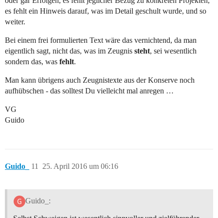
oder gar Erfolgen, es fehlt jeglicher Bezug zu konkreten Projekten,
es fehlt ein Hinweis darauf, was im Detail geschult wurde, und so
weiter.
Bei einem frei formulierten Text wäre das vernichtend, da man
eigentlich sagt, nicht das, was im Zeugnis
steht
, sei wesentlich
sondern das, was
fehlt
.
Man kann übrigens auch Zeugnistexte aus der Konserve noch
aufhübschen - das solltest Du vielleicht mal anregen …
VG
Guido
Guido_
11
25. April 2016 um 06:16
Guido_: