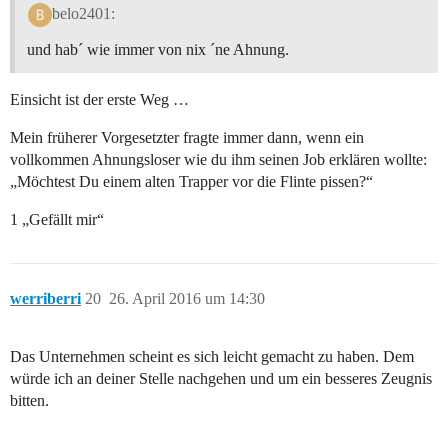
belo2401:
und hab´ wie immer von nix ´ne Ahnung.
Einsicht ist der erste Weg …
Mein früherer Vorgesetzter fragte immer dann, wenn ein
vollkommen Ahnungsloser wie du ihm seinen Job erklären wollte:
„Möchtest Du einem alten Trapper vor die Flinte pissen?“
1 „Gefällt mir“
werriberri
20
26. April 2016 um 14:30
Das Unternehmen scheint es sich leicht gemacht zu haben. Dem
würde ich an deiner Stelle nachgehen und um ein besseres Zeugnis
bitten.