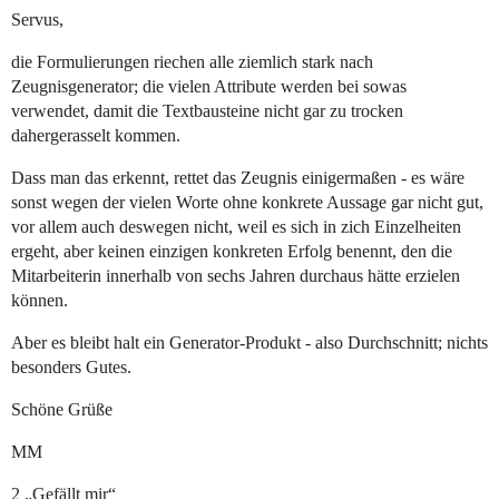
Servus,
die Formulierungen riechen alle ziemlich stark nach
Zeugnisgenerator; die vielen Attribute werden bei sowas
verwendet, damit die Textbausteine nicht gar zu trocken
dahergerasselt kommen.
Dass man das erkennt, rettet das Zeugnis einigermaßen - es wäre
sonst wegen der vielen Worte ohne konkrete Aussage gar nicht gut,
vor allem auch deswegen nicht, weil es sich in zich Einzelheiten
ergeht, aber keinen einzigen konkreten Erfolg benennt, den die
Mitarbeiterin innerhalb von sechs Jahren durchaus hätte erzielen
können.
Aber es bleibt halt ein Generator-Produkt - also Durchschnitt; nichts
besonders Gutes.
Schöne Grüße
MM
2 „Gefällt mir“