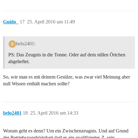
Guido_
17
25. April 2016 um 11:49
belo2401:
PS: Das Zeugnis in die Tonne. Oder auf dem stillen Örtchen
abgeheftet.
So, wie man es mit deinem Gesülze, was zwar viel Meinung aber
null Wissen enthält machen sollte?
belo2401
18
25. April 2016 um 14:33
Worum geht es denn? Um ein Zwischenzeugnis. Und auf Grund
der Betriebszugehörigkeit darf es ein qualifiziertes Z. sein.