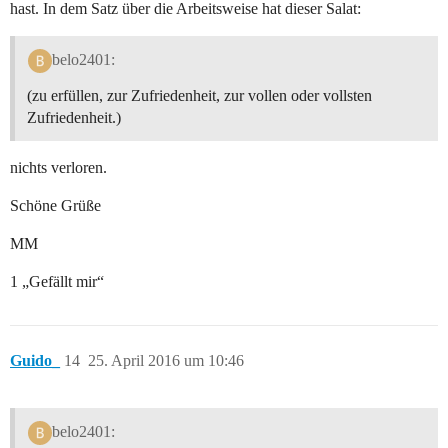
hast. In dem Satz über die Arbeitsweise hat dieser Salat:
belo2401:
(zu erfüllen, zur Zufriedenheit, zur vollen oder vollsten
Zufriedenheit.)
nichts verloren.
Schöne Grüße
MM
1 „Gefällt mir“
Guido_
14
25. April 2016 um 10:46
belo2401: