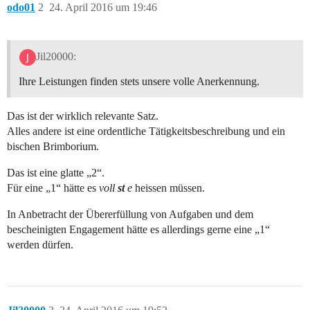
odo01
2
24. April 2016 um 19:46
Jil20000:
Ihre Leistungen finden stets unsere volle Anerkennung.
Das ist der wirklich relevante Satz.
Alles andere ist eine ordentliche Tätigkeitsbeschreibung und ein
bischen Brimborium.
Das ist eine glatte „2“.
Für eine „1“ hätte es
voll
st
e
heissen müssen.
In Anbetracht der Übererfüllung von Aufgaben und dem
bescheinigten Engagement hätte es allerdings gerne eine „1“
werden dürfen.