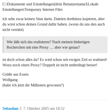
C:\Dokumente und Einstellungen[dein Benutzername]\Lokale
Einstellungen\Temporary Internet Files
ich sehe zwar keinen Sinn darin, Dateien dorthinzu kopieren, aber
du wirst schon deinen Grund dafür haben. (wenn du uns den auch
nicht verrätst)
Wie läßt sich das realisieren? Nach meinen bisherigen
Recherchen mit eine Proxy … aber wie genau?
ist doch schon alles da? Es wird schon seit ewigen Zeit so realisiert!
Wozu noch einen Proxy? Doppelt ist nicht umbedingt besser!
Grüße aus Essen
Wolfgang
(habe ich jetzt die Millionen gewonen?)
Sebastian
3
7. Oktober 2005 um 18:52