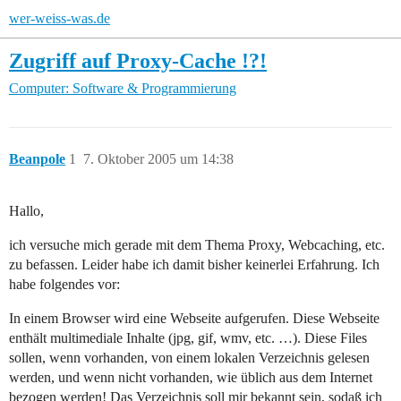
wer-weiss-was.de
Zugriff auf Proxy-Cache !?!
Computer: Software & Programmierung
Beanpole
1
7. Oktober 2005 um 14:38
Hallo,
ich versuche mich gerade mit dem Thema Proxy, Webcaching, etc.
zu befassen. Leider habe ich damit bisher keinerlei Erfahrung. Ich
habe folgendes vor:
In einem Browser wird eine Webseite aufgerufen. Diese Webseite
enthält multimediale Inhalte (jpg, gif, wmv, etc. …). Diese Files
sollen, wenn vorhanden, von einem lokalen Verzeichnis gelesen
werden, und wenn nicht vorhanden, wie üblich aus dem Internet
bezogen werden! Das Verzeichnis soll mir bekannt sein, sodaß ich