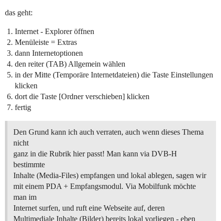
das geht:
Internet - Explorer öffnen
Menüleiste = Extras
dann Internetoptionen
den reiter (TAB) Allgemein wählen
in der Mitte (Temporäre Internetdateien) die Taste Einstellungen
klicken
dort die Taste [Ordner verschieben] klicken
fertig
Den Grund kann ich auch verraten, auch wenn dieses Thema
nicht
ganz in die Rubrik hier passt! Man kann via DVB-H
bestimmte
Inhalte (Media-Files) empfangen und lokal ablegen, sagen wir
mit einem PDA + Empfangsmodul. Via Mobilfunk möchte
man im
Internet surfen, und ruft eine Webseite auf, deren
Multimediale Inhalte (Bilder) bereits lokal vorliegen - eben