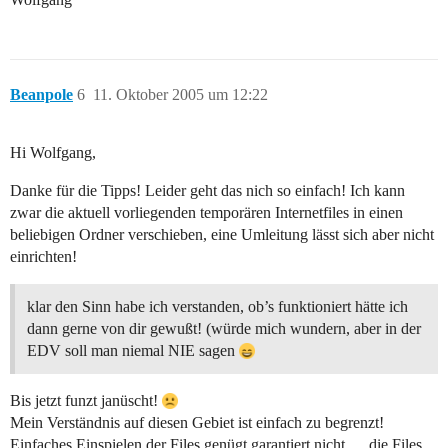
Beanpole
6
11. Oktober 2005 um 12:22
Hi Wolfgang,
Danke für die Tipps! Leider geht das nich so einfach! Ich kann
zwar die aktuell vorliegenden temporären Internetfiles in einen
beliebigen Ordner verschieben, eine Umleitung lässt sich aber nicht
einrichten!
klar den Sinn habe ich verstanden, ob’s funktioniert hätte ich
dann gerne von dir gewußt! (würde mich wundern, aber in der
EDV soll man niemal NIE sagen
Bis jetzt funzt janüscht!
Mein Verständnis auf diesen Gebiet ist einfach zu begrenzt!
Einfaches Einspielen der Files genügt garantiert nicht … die Files