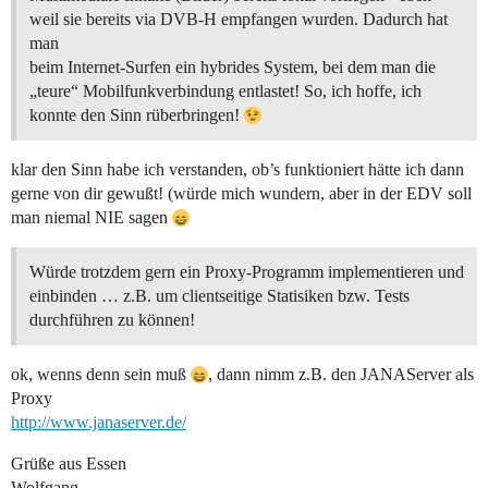
weil sie bereits via DVB-H empfangen wurden. Dadurch hat
man
beim Internet-Surfen ein hybrides System, bei dem man die
„teure“ Mobilfunkverbindung entlastet! So, ich hoffe, ich
konnte den Sinn rüberbringen!
klar den Sinn habe ich verstanden, ob’s funktioniert hätte ich dann
gerne von dir gewußt! (würde mich wundern, aber in der EDV soll
man niemal NIE sagen
Würde trotzdem gern ein Proxy-Programm implementieren und
einbinden … z.B. um clientseitige Statisiken bzw. Tests
durchführen zu können!
ok, wenns denn sein muß
, dann nimm z.B. den JANAServer als
Proxy
http://www.janaserver.de/
Grüße aus Essen
Wolfgang