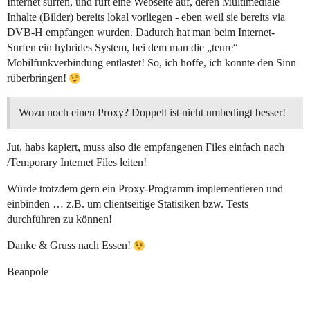
Internet surfen, und ruft eine Webseite auf, deren Multimediale
Inhalte (Bilder) bereits lokal vorliegen - eben weil sie bereits via
DVB-H empfangen wurden. Dadurch hat man beim Internet-
Surfen ein hybrides System, bei dem man die „teure“
Mobilfunkverbindung entlastet! So, ich hoffe, ich konnte den Sinn
rüberbringen!
Wozu noch einen Proxy? Doppelt ist nicht umbedingt besser!
Jut, habs kapiert, muss also die empfangenen Files einfach nach
/Temporary Internet Files leiten!
Würde trotzdem gern ein Proxy-Programm implementieren und
einbinden … z.B. um clientseitige Statisiken bzw. Tests
durchführen zu können!
Danke & Gruss nach Essen!
Beanpole