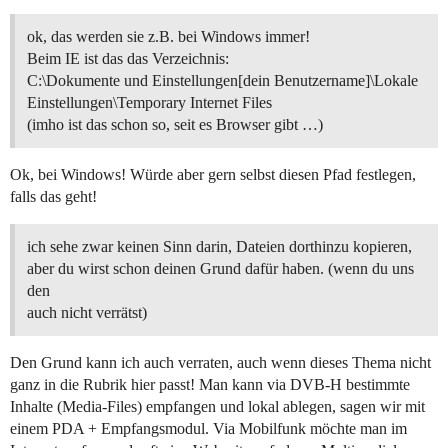
ok, das werden sie z.B. bei Windows immer!
Beim IE ist das das Verzeichnis:
C:\Dokumente und Einstellungen[dein Benutzername]\Lokale
Einstellungen\Temporary Internet Files
(imho ist das schon so, seit es Browser gibt …)
Ok, bei Windows! Würde aber gern selbst diesen Pfad festlegen,
falls das geht!
ich sehe zwar keinen Sinn darin, Dateien dorthinzu kopieren,
aber du wirst schon deinen Grund dafür haben. (wenn du uns
den
auch nicht verrätst)
Den Grund kann ich auch verraten, auch wenn dieses Thema nicht
ganz in die Rubrik hier passt! Man kann via DVB-H bestimmte
Inhalte (Media-Files) empfangen und lokal ablegen, sagen wir mit
einem PDA + Empfangsmodul. Via Mobilfunk möchte man im