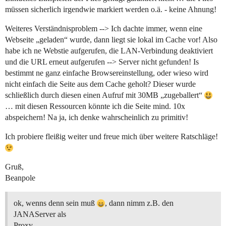
müssen sicherlich irgendwie markiert werden o.ä. - keine Ahnung!
Weiteres Verständnisproblem --> Ich dachte immer, wenn eine
Webseite „geladen“ wurde, dann liegt sie lokal im Cache vor! Also
habe ich ne Webstie aufgerufen, die LAN-Verbindung deaktiviert
und die URL erneut aufgerufen --> Server nicht gefunden! Is
bestimmt ne ganz einfache Browsereinstellung, oder wieso wird
nicht einfach die Seite aus dem Cache geholt? Dieser wurde
schließlich durch diesen einen Aufruf mit 30MB „zugeballert“
… mit diesen Ressourcen könnte ich die Seite mind. 10x
abspeichern! Na ja, ich denke wahrscheinlich zu primitiv!
Ich probiere fleißig weiter und freue mich über weitere Ratschläge!
Gruß,
Beanpole
ok, wenns denn sein muß
, dann nimm z.B. den
JANAServer als
Proxy