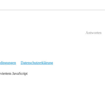
Antworten
edingungen
Datenschutzerklärung
iviertem JavaScript