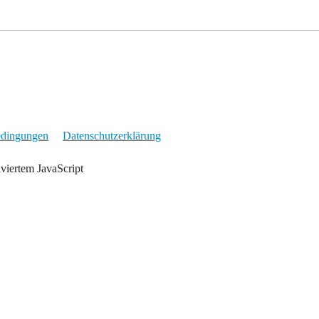
edingungen
Datenschutzerklärung
iviertem JavaScript