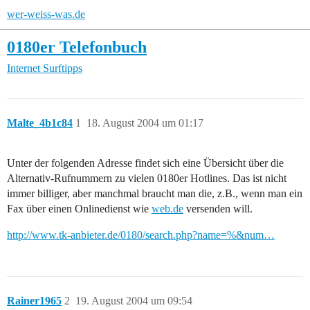
wer-weiss-was.de
0180er Telefonbuch
Internet
Surftipps
Malte_4b1c84
1
18. August 2004 um 01:17
Unter der folgenden Adresse findet sich eine Übersicht über die
Alternativ-Rufnummern zu vielen 0180er Hotlines. Das ist nicht
immer billiger, aber manchmal braucht man die, z.B., wenn man ein
Fax über einen Onlinedienst wie
web.de
versenden will.
http://www.tk-anbieter.de/0180/search.php?name=%&num…
Rainer1965
2
19. August 2004 um 09:54