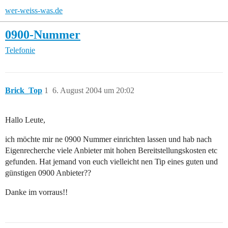
wer-weiss-was.de
0900-Nummer
Telefonie
Brick_Top
1
6. August 2004 um 20:02
Hallo Leute,
ich möchte mir ne 0900 Nummer einrichten lassen und hab nach
Eigenrecherche viele Anbieter mit hohen Bereitstellungskosten etc
gefunden. Hat jemand von euch vielleicht nen Tip eines guten und
günstigen 0900 Anbieter??
Danke im vorraus!!