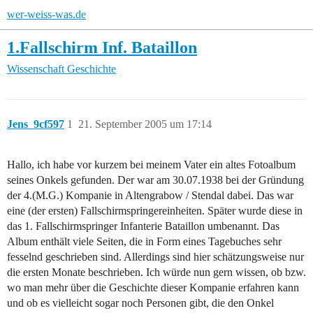
wer-weiss-was.de
1.Fallschirm Inf. Bataillon
Wissenschaft
Geschichte
Jens_9cf597
1
21. September 2005 um 17:14
Hallo, ich habe vor kurzem bei meinem Vater ein altes Fotoalbum
seines Onkels gefunden. Der war am 30.07.1938 bei der Gründung
der 4.(M.G.) Kompanie in Altengrabow / Stendal dabei. Das war
eine (der ersten) Fallschirmspringereinheiten. Später wurde diese in
das 1. Fallschirmspringer Infanterie Bataillon umbenannt. Das
Album enthält viele Seiten, die in Form eines Tagebuches sehr
fesselnd geschrieben sind. Allerdings sind hier schätzungsweise nur
die ersten Monate beschrieben. Ich würde nun gern wissen, ob bzw.
wo man mehr über die Geschichte dieser Kompanie erfahren kann
und ob es vielleicht sogar noch Personen gibt, die den Onkel