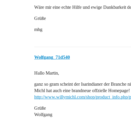
Wäre mir eine echte Hilfe und ewige Dankbarkeit de
Grüße
mhg
Wolfgang_71d540
Hallo Martin,
ganz so gram scheint der Isarindianer der Branche n
Michl hat auch eine brandneue offzielle Homepage!
http://www.willymichl.com/shop/product_info.php
Grüße
Wolfgang