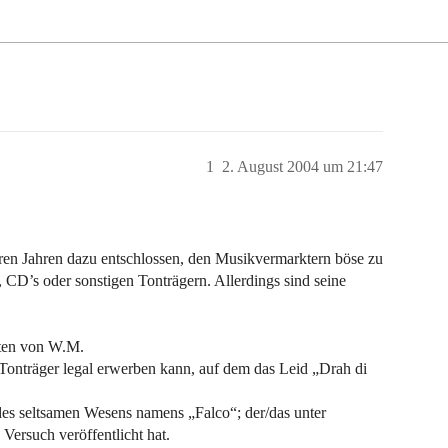
1
2. August 2004 um 21:47
eren Jahren dazu entschlossen, den Musikvermarktern böse zu
n, CD’s oder sonstigen Tonträgern. Allerdings sind seine
atten von W.M.
Tonträger legal erwerben kann, auf dem das Leid „Drah di
es seltsamen Wesens namens „Falco“; der/das unter
Versuch veröffentlicht hat.