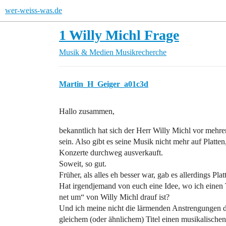
wer-weiss-was.de
1 Willy Michl Frage
Musik & Medien
Musikrecherche
Martin_H_Geiger_a01c3d
Hallo zusammen,
bekanntlich hat sich der Herr Willy Michl vor mehr
sein. Also gibt es seine Musik nicht mehr auf Platte
Konzerte durchweg ausverkauft.
Soweit, so gut.
Früher, als alles eh besser war, gab es allerdings Pl
Hat irgendjemand von euch eine Idee, wo ich einen 
net um“ von Willy Michl drauf ist?
Und ich meine nicht die lärmenden Anstrengungen d
gleichem (oder ähnlichem) Titel einen musikalischen 