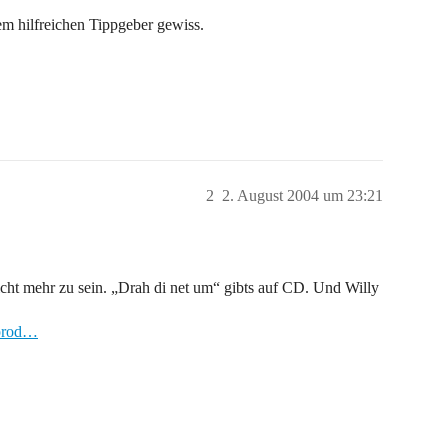
m hilfreichen Tippgeber gewiss.
2
2. August 2004 um 23:21
icht mehr zu sein. „Drah di net um“ gibts auf CD. Und Willy
/prod…