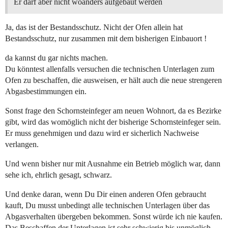
Er darf aber nicht woanders aufgebaut werden
Ja, das ist der Bestandsschutz. Nicht der Ofen allein hat
Bestandsschutz, nur zusammen mit dem bisherigen Einbauort !
da kannst du gar nichts machen.
Du könntest allenfalls versuchen die technischen Unterlagen zum
Ofen zu beschaffen, die ausweisen, er hält auch die neue strengeren
Abgasbestimmungen ein.
Sonst frage den Schornsteinfeger am neuen Wohnort, da es Bezirke
gibt, wird das womöglich nicht der bisherige Schornsteinfeger sein.
Er muss genehmigen und dazu wird er sicherlich Nachweise
verlangen.
Und wenn bisher nur mit Ausnahme ein Betrieb möglich war, dann
sehe ich, ehrlich gesagt, schwarz.
Und denke daran, wenn Du Dir einen anderen Ofen gebraucht
kauft, Du musst unbedingt alle technischen Unterlagen über das
Abgasverhalten übergeben bekommen. Sonst würde ich nie kaufen.
Das Beschaffen der Unterlagen ist sehr schwierig bis unmöglich,