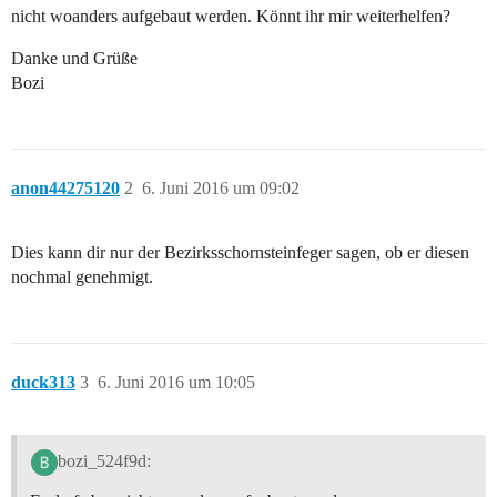
nicht woanders aufgebaut werden. Könnt ihr mir weiterhelfen?
Danke und Grüße
Bozi
anon44275120
2
6. Juni 2016 um 09:02
Dies kann dir nur der Bezirksschornsteinfeger sagen, ob er diesen
nochmal genehmigt.
duck313
3
6. Juni 2016 um 10:05
bozi_524f9d: