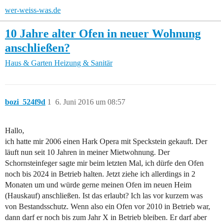
wer-weiss-was.de
10 Jahre alter Ofen in neuer Wohnung
anschließen?
Haus & Garten
Heizung & Sanitär
bozi_524f9d
1
6. Juni 2016 um 08:57
Hallo,
ich hatte mir 2006 einen Hark Opera mit Speckstein gekauft. Der
läuft nun seit 10 Jahren in meiner Mietwohnung. Der
Schornsteinfeger sagte mir beim letzten Mal, ich dürfe den Ofen
noch bis 2024 in Betrieb halten. Jetzt ziehe ich allerdings in 2
Monaten um und würde gerne meinen Ofen im neuen Heim
(Hauskauf) anschließen. Ist das erlaubt? Ich las vor kurzem was
von Bestandsschutz. Wenn also ein Ofen vor 2010 in Betrieb war,
dann darf er noch bis zum Jahr X in Betrieb bleiben. Er darf aber