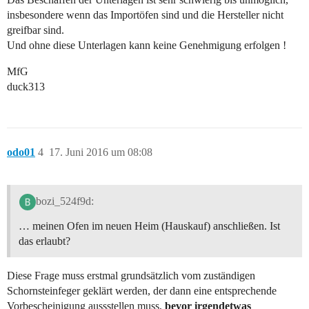
insbesondere wenn das Importöfen sind und die Hersteller nicht
greifbar sind.
Und ohne diese Unterlagen kann keine Genehmigung erfolgen !
MfG
duck313
odo01
4
17. Juni 2016 um 08:08
bozi_524f9d:
… meinen Ofen im neuen Heim (Hauskauf) anschließen. Ist
das erlaubt?
Diese Frage muss erstmal grundsätzlich vom zuständigen
Schornsteinfeger geklärt werden, der dann eine entsprechende
Vorbescheinigung aussstellen muss,
bevor irgendetwas