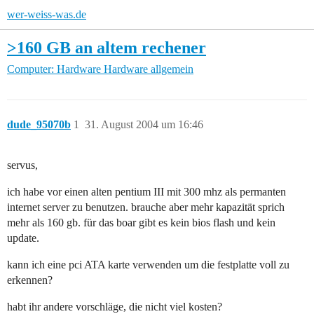
wer-weiss-was.de
>160 GB an altem rechener
Computer: Hardware
Hardware allgemein
dude_95070b
1
31. August 2004 um 16:46
servus,
ich habe vor einen alten pentium III mit 300 mhz als permanten
internet server zu benutzen. brauche aber mehr kapazität sprich
mehr als 160 gb. für das boar gibt es kein bios flash und kein
update.
kann ich eine pci ATA karte verwenden um die festplatte voll zu
erkennen?
habt ihr andere vorschläge, die nicht viel kosten?