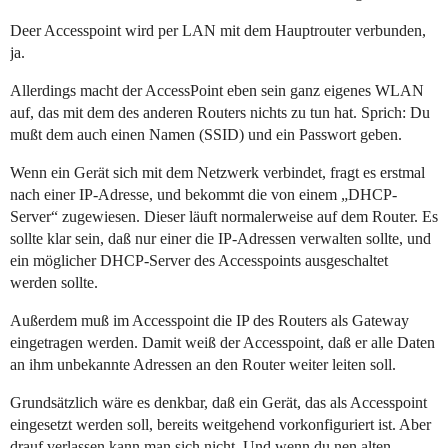
Deer Accesspoint wird per LAN mit dem Hauptrouter verbunden,
ja.
Allerdings macht der AccessPoint eben sein ganz eigenes WLAN
auf, das mit dem des anderen Routers nichts zu tun hat. Sprich: Du
mußt dem auch einen Namen (SSID) und ein Passwort geben.
Wenn ein Gerät sich mit dem Netzwerk verbindet, fragt es erstmal
nach einer IP-Adresse, und bekommt die von einem „DHCP-
Server“ zugewiesen. Dieser läuft normalerweise auf dem Router. Es
sollte klar sein, daß nur einer die IP-Adressen verwalten sollte, und
ein möglicher DHCP-Server des Accesspoints ausgeschaltet
werden sollte.
Außerdem muß im Accesspoint die IP des Routers als Gateway
eingetragen werden. Damit weiß der Accesspoint, daß er alle Daten
an ihm unbekannte Adressen an den Router weiter leiten soll.
Grundsätzlich wäre es denkbar, daß ein Gerät, das als Accesspoint
eingesetzt werden soll, bereits weitgehend vorkonfiguriert ist. Aber
drauf verlassen kann man sich nicht. Und wenn du nen alten