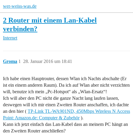
wer-weiss-was.de
2 Router mit einem Lan-Kabel
verbinden?
Internet
Groma
1
28. Januar 2016 um 18:41
Ich habe einen Hauptrouter, dessen Wlan ich Nachts abschalte (Er
ist ein einem anderen Raum). Da ich auf Wlan aber nicht verzichten
will, benutze ich mein „Pc-Hotspot“ als „Wlan-Ersatz“!
Ich will aber den PC nicht die ganze Nacht lang laufen lassen,
deswegen will ich mir einen Zweiten Router anschaffen, ich dachte
an den hier (
TP-Link TL-WA901ND, 450Mbps Wireless N Access
Point: Amazon.de: Computer & Zubehör
).
Kann ich jetzt einfach das Lan-Kabel dass an meinem PC hängt an
den Zweiten Router anschließen?